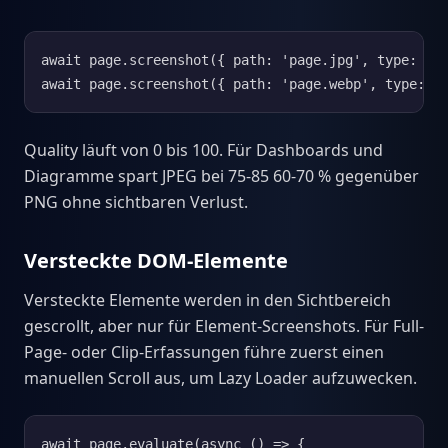
await page.screenshot({ path: 'page.jpg', type: 'jp
await page.screenshot({ path: 'page.webp', type: '
Quality läuft von 0 bis 100. Für Dashboards und
Diagramme spart JPEG bei 75-85 60-70 % gegenüber
PNG ohne sichtbaren Verlust.
Versteckte DOM-Elemente
Versteckte Elemente werden in den Sichtbereich
gescrollt, aber nur für Element-Screenshots. Für Full-
Page- oder Clip-Erfassungen führe zuerst einen
manuellen Scroll aus, um Lazy Loader aufzuwecken.
await page.evaluate(async () => {
