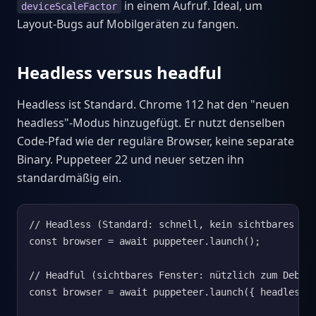
in einem Aufruf. Ideal, um
deviceScaleFactor
Layout-Bugs auf Mobilgeräten zu fangen.
Headless versus headful
Headless ist Standard. Chrome 112 hat den "neuen
headless"-Modus hinzugefügt. Er nutzt denselben
Code-Pfad wie der reguläre Browser, keine separate
Binary. Puppeteer 22 und neuer setzen ihn
standardmäßig ein.
// Headless (Standard: schnell, kein sichtbares Fen
const browser = await puppeteer.launch();

// Headful (sichtbares Fenster: nützlich zum Debugg
const browser = await puppeteer.launch({ headless: 