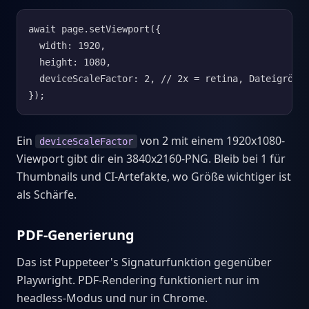
await page.setViewport({

  width: 1920,

  height: 1080,

  deviceScaleFactor: 2, // 2x = retina, Dateigröße 
});
Ein
von 2 mit einem 1920x1080-
deviceScaleFactor
Viewport gibt dir ein 3840x2160-PNG. Bleib bei 1 für
Thumbnails und CI-Artefakte, wo Größe wichtiger ist
als Schärfe.
PDF-Generierung
Das ist Puppeteer's Signaturfunktion gegenüber
Playwright. PDF-Rendering funktioniert nur im
headless-Modus und nur in Chrome.