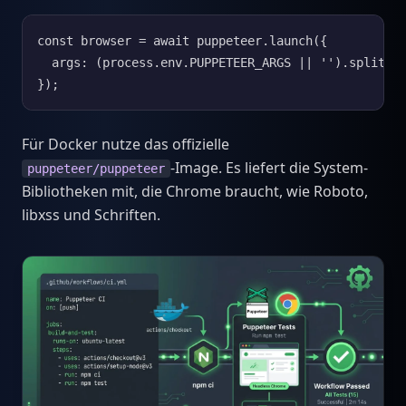
const browser = await puppeteer.launch({

  args: (process.env.PUPPETEER_ARGS || '').split(' 
});
Für Docker nutze das offizielle
-Image. Es liefert die System-
puppeteer/puppeteer
Bibliotheken mit, die Chrome braucht, wie Roboto,
libxss und Schriften.