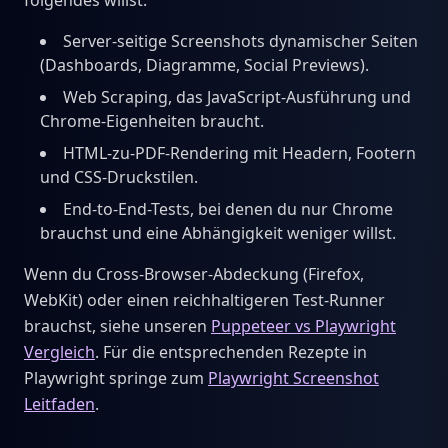
folgendes willst:
Server-seitige Screenshots dynamischer Seiten
(Dashboards, Diagramme, Social Previews).
Web Scraping, das JavaScript-Ausführung und
Chrome-Eigenheiten braucht.
HTML-zu-PDF-Rendering mit Headern, Footern
und CSS-Druckstilen.
End-to-End-Tests, bei denen du nur Chrome
brauchst und eine Abhängigkeit weniger willst.
Wenn du Cross-Browser-Abdeckung (Firefox,
WebKit) oder einen reichhaltigeren Test-Runner
brauchst, siehe unseren
Puppeteer vs Playwright
Vergleich
. Für die entsprechenden Rezepte in
Playwright springe zum
Playwright Screenshot
Leitfaden
.