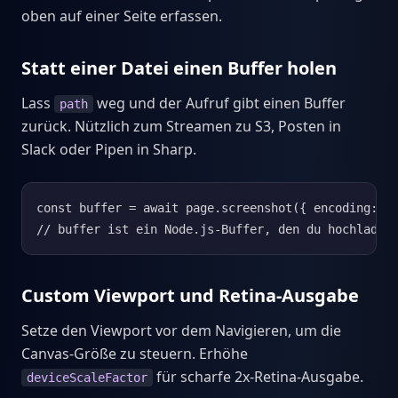
oben auf einer Seite erfassen.
Statt einer Datei einen Buffer holen
Lass
weg und der Aufruf gibt einen Buffer
path
zurück. Nützlich zum Streamen zu S3, Posten in
Slack oder Pipen in Sharp.
const buffer = await page.screenshot({ encoding: 'b
// buffer ist ein Node.js-Buffer, den du hochladen
Custom Viewport und Retina-Ausgabe
Setze den Viewport vor dem Navigieren, um die
Canvas-Größe zu steuern. Erhöhe
für scharfe 2x-Retina-Ausgabe.
deviceScaleFactor