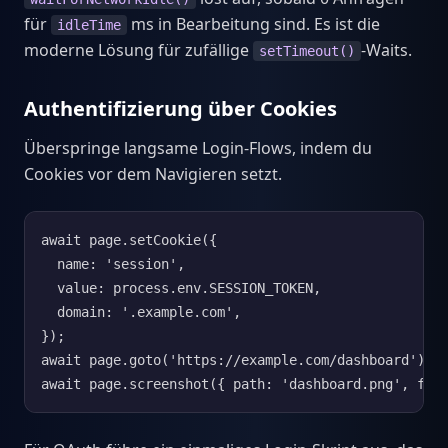
für
ms in Bearbeitung sind. Es ist die
idleTime
moderne Lösung für zufällige
-Waits.
setTimeout()
Authentifizierung über Cookies
Überspringe langsame Login-Flows, indem du
Cookies vor dem Navigieren setzt.
await page.setCookie({

  name: 'session',

  value: process.env.SESSION_TOKEN,

  domain: '.example.com',

});

await page.goto('https://example.com/dashboard');

await page.screenshot({ path: 'dashboard.png', ful