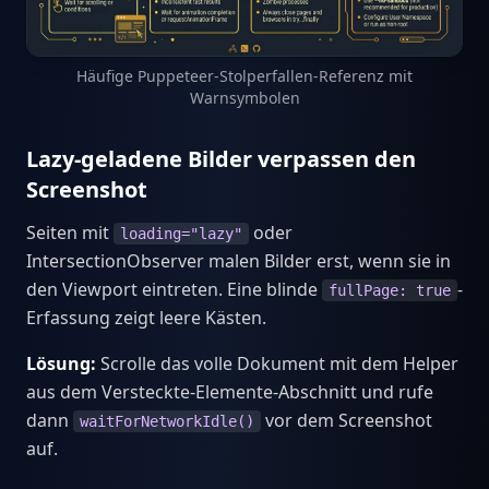
Häufige Puppeteer-Stolperfallen-Referenz mit
Warnsymbolen
Lazy-geladene Bilder verpassen den
Screenshot
Seiten mit
oder
loading="lazy"
IntersectionObserver malen Bilder erst, wenn sie in
den Viewport eintreten. Eine blinde
-
fullPage: true
Erfassung zeigt leere Kästen.
Lösung:
Scrolle das volle Dokument mit dem Helper
aus dem Versteckte-Elemente-Abschnitt und rufe
dann
vor dem Screenshot
waitForNetworkIdle()
auf.