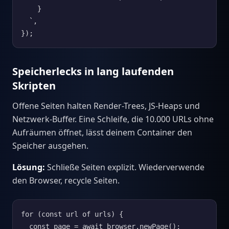
    }

  `,

});
Speicherlecks in lang laufenden
Skripten
Offene Seiten halten Render-Trees, JS-Heaps und
Netzwerk-Buffer. Eine Schleife, die 10.000 URLs ohne
Aufräumen öffnet, lässt deinem Container den
Speicher ausgehen.
Lösung:
Schließe Seiten explizit. Wiederverwende
den Browser, recycle Seiten.
for (const url of urls) {

  const page = await browser.newPage();
