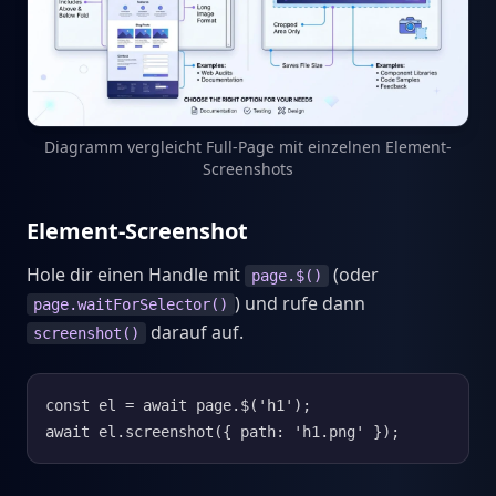
Diagramm vergleicht Full-Page mit einzelnen Element-
Screenshots
Element-Screenshot
Hole dir einen Handle mit
(oder
page.$()
) und rufe dann
page.waitForSelector()
darauf auf.
screenshot()
const el = await page.$('h1');

await el.screenshot({ path: 'h1.png' });