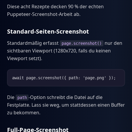
Diese acht Rezepte decken 90 % der echten
Puppeteer-Screenshot-Arbeit ab.
Standard-Seiten-Screenshot
Standardmäßig erfasst
nur den
page.screenshot()
sichtbaren Viewport (1280x720, falls du keinen
Viewport setzt).
await page.screenshot({ path: 'page.png' });
Die
-Option schreibt die Datei auf die
path
Festplatte. Lass sie weg, um stattdessen einen Buffer
zu bekommen.
Full-Page-Screenshot