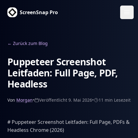
ScreenSnap Pro
Haup
←
Zurück zum Blog
Puppeteer Screenshot
Leitfaden: Full Page, PDF,
Headless
Von
Morgan
•
Veröffentlicht
9. Mai 2026
•
11 min
Lesezeit
# Puppeteer Screenshot Leitfaden: Full Page, PDFs &
Headless Chrome (2026)