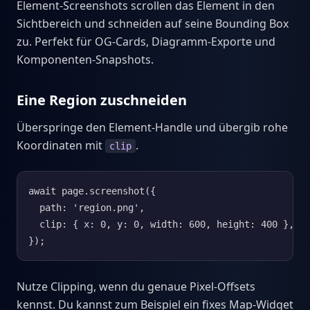
Element-Screenshots scrollen das Element in den
Sichtbereich und schneiden auf seine Bounding Box
zu. Perfekt für OG-Cards, Diagramm-Exporte und
Komponenten-Snapshots.
Eine Region zuschneiden
Überspringe den Element-Handle und übergib rohe
Koordinaten mit
.
clip
await page.screenshot({

  path: 'region.png',

  clip: { x: 0, y: 0, width: 600, height: 400 },

});
Nutze Clipping, wenn du genaue Pixel-Offsets
kennst. Du kannst zum Beispiel ein fixes Map-Widget