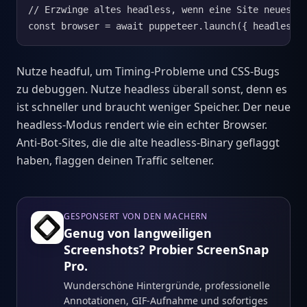
// Erzwinge altes headless, wenn eine Site neues he
const browser = await puppeteer.launch({ headless:
Nutze headful, um Timing-Probleme und CSS-Bugs
zu debuggen. Nutze headless überall sonst, denn es
ist schneller und braucht weniger Speicher. Der neue
headless-Modus rendert wie ein echter Browser.
Anti-Bot-Sites, die die alte headless-Binary geflaggt
haben, flaggen deinen Traffic seltener.
GESPONSERT VON DEN MACHERN
Genug von langweiligen
Screenshots? Probier ScreenSnap
Pro.
Wunderschöne Hintergründe, professionelle
Annotationen, GIF-Aufnahme und sofortiges