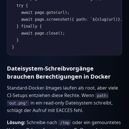
  try {

    await page.goto(url);

    await page.screenshot({ path: `${slug(url)}.png
  } finally {

    await page.close();

  }

}
Dateisystem-Schreibvorgänge
brauchen Berechtigungen in Docker
Standard-Docker-Images laufen als root, aber viele
CI-Setups entziehen diese Rechte. Wenn
path:
in ein read-only Dateisystem schreibt,
'out.png'
schlägt der Aufruf mit EACCES fehl.
Lösung:
Schreibe nach
oder ein gemountetes
/tmp