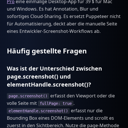
Pro
eine einmalige Desktop-App für 39 $ für Mac
und Windows. Es hat Annotation, Blur und
sofortiges Cloud-Sharing. Es ersetzt Puppeteer nicht
für Automatisierung, deckt aber die manuelle Seite
eines Entwickler-Screenshot-Workflows ab.
Häufig gestellte Fragen
Was ist der Unterschied zwischen
page.screenshot() und
elementHandle.screenshot()?
erfasst den Viewport oder die
page.screenshot()
volle Seite mit
.
fullPage: true
erfasst nur die
elementHandle.screenshot()
Bounding Box eines DOM-Elements und scrollt es
zuerst in den Sichtbereich. Nutze die page-Methode