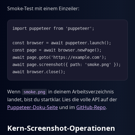
Smoke-Test mit einem Einzeiler:
import puppeteer from 'puppeteer';

const browser = await puppeteer.launch();

const page = await browser.newPage();

await page.goto('https://example.com');

await page.screenshot({ path: 'smoke.png' });

await browser.close();
Wenn
in deinem Arbeitsverzeichnis
smoke.png
landet, bist du startklar. Lies die volle API auf der
Puppeteer-Doku-Seite
und im
GitHub-Repo
.
Kern-Screenshot-Operationen