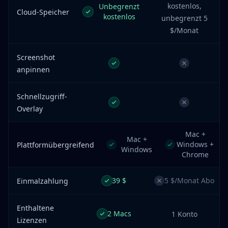
kostenlos,
Unbegrenzt
Cloud-Speicher
kostenlos
unbegrenzt 5
$/Monat
Screenshot
anpinnen
Schnellzugriff-
Overlay
Mac +
Mac +
Windows +
Plattformübergreifend
Windows
Chrome
39 $
5 $/Monat Abo
Einmalzahlung
Enthaltene
2 Macs
1 Konto
Lizenzen