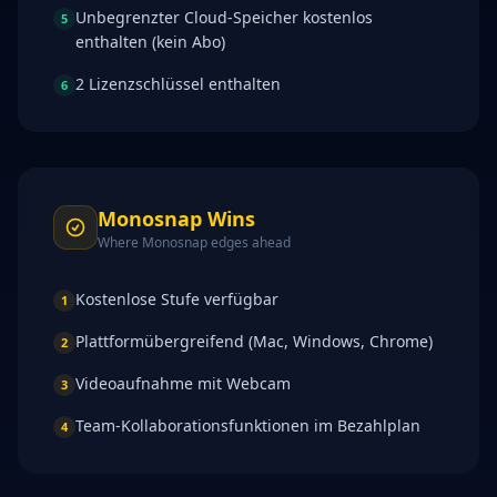
Unbegrenzter Cloud-Speicher kostenlos
5
enthalten (kein Abo)
2 Lizenzschlüssel enthalten
6
Monosnap
Wins
Where
Monosnap
edges ahead
Kostenlose Stufe verfügbar
1
Plattformübergreifend (Mac, Windows, Chrome)
2
Videoaufnahme mit Webcam
3
Team-Kollaborationsfunktionen im Bezahlplan
4