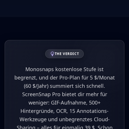
THE VERDICT
Monosnaps kostenlose Stufe ist
begrenzt, und der Pro-Plan für 5 $/Monat
(60 $/Jahr) summiert sich schnell.
ScreenSnap Pro bietet dir mehr für
weniger: GIF-Aufnahme, 500+
Hintergründe, OCR, 15 Annotations-
Werkzeuge und unbegrenztes Cloud-
Sharing – alles für einmalig 39 $. Schon