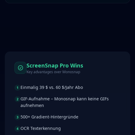
ScreenSnap Pro Wins
Key advantages over
Monosnap
Einmalig 39 $ vs. 60 $/Jahr Abo
1
GIF-Aufnahme – Monosnap kann keine GIFs
2
aufnehmen
500+ Gradient-Hintergründe
3
OCR Texterkennung
4