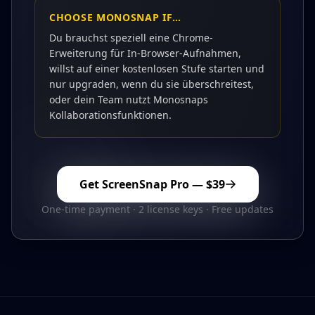
CHOOSE
MONOSNAP
IF…
Du brauchst speziell eine Chrome-
Erweiterung für In-Browser-Aufnahmen,
willst auf einer kostenlosen Stufe starten und
nur upgraden, wenn du sie überschreitest,
oder dein Team nutzt Monosnaps
Kollaborationsfunktionen.
Get ScreenSnap Pro —
$39
One-time payment · 2 license keys · Free updates