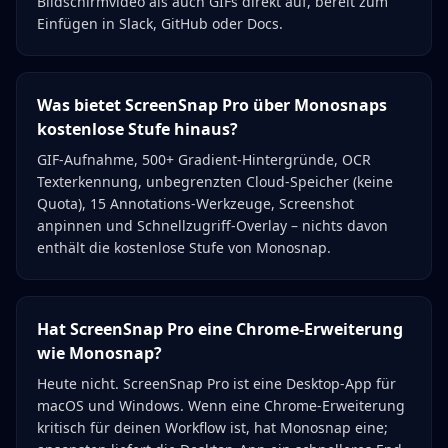
Bildschirmvideo als auch GIFs direkt auf, bereit zum
Einfügen in Slack, GitHub oder Docs.
Was bietet ScreenSnap Pro über Monosnaps
kostenlose Stufe hinaus?
GIF-Aufnahme, 500+ Gradient-Hintergründe, OCR
Texterkennung, unbegrenzten Cloud-Speicher (keine
Quota), 15 Annotations-Werkzeuge, Screenshot
anpinnen und Schnellzugriff-Overlay – nichts davon
enthält die kostenlose Stufe von Monosnap.
Hat ScreenSnap Pro eine Chrome-Erweiterung
wie Monosnap?
Heute nicht. ScreenSnap Pro ist eine Desktop-App für
macOS und Windows. Wenn eine Chrome-Erweiterung
kritisch für deinen Workflow ist, hat Monosnap eine;