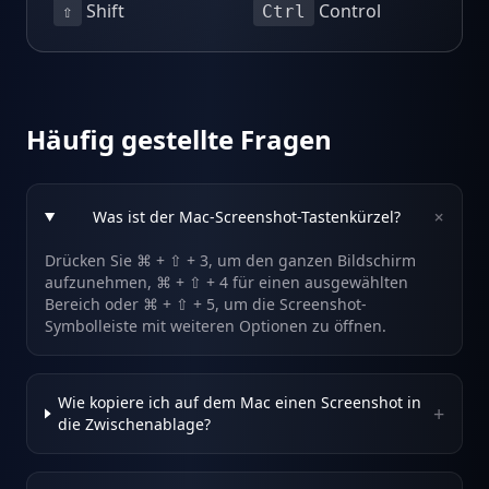
Shift
Control
⇧
Ctrl
Häufig gestellte Fragen
+
Was ist der Mac-Screenshot-Tastenkürzel?
Drücken Sie ⌘ + ⇧ + 3, um den ganzen Bildschirm
aufzunehmen, ⌘ + ⇧ + 4 für einen ausgewählten
Bereich oder ⌘ + ⇧ + 5, um die Screenshot-
Symbolleiste mit weiteren Optionen zu öffnen.
Wie kopiere ich auf dem Mac einen Screenshot in
+
die Zwischenablage?