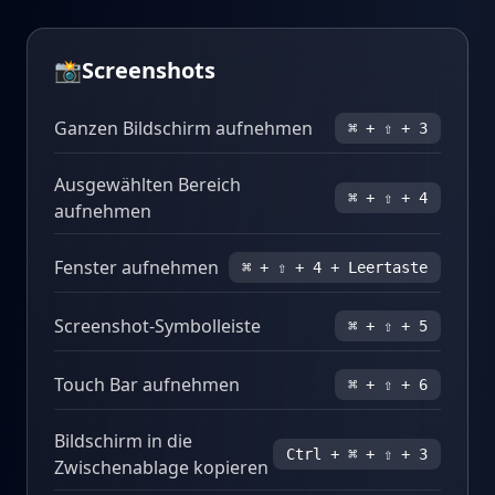
📸
Screenshots
Ganzen Bildschirm aufnehmen
⌘ + ⇧ + 3
Ausgewählten Bereich
⌘ + ⇧ + 4
aufnehmen
Fenster aufnehmen
⌘ + ⇧ + 4 + Leertaste
Screenshot-Symbolleiste
⌘ + ⇧ + 5
Touch Bar aufnehmen
⌘ + ⇧ + 6
Bildschirm in die
Ctrl + ⌘ + ⇧ + 3
Zwischenablage kopieren