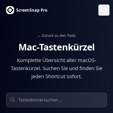
ScreenSnap Pro
Haup
← Zurück zu den Tools
Mac-Tastenkürzel
Komplette Übersicht aller macOS-
Tastenkürzel. Suchen Sie und finden Sie
jeden Shortcut sofort.