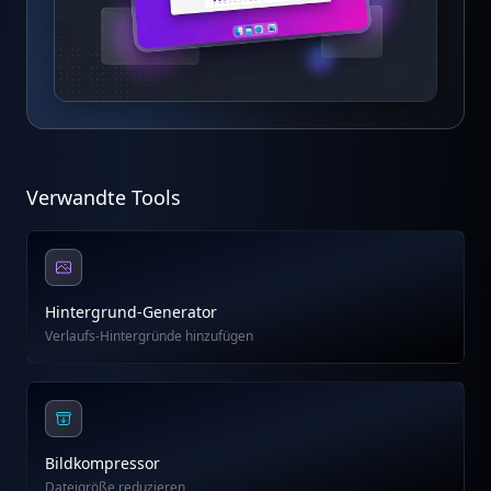
Verwandte Tools
Hintergrund-Generator
Verlaufs-Hintergründe hinzufügen
Bildkompressor
Dateigröße reduzieren