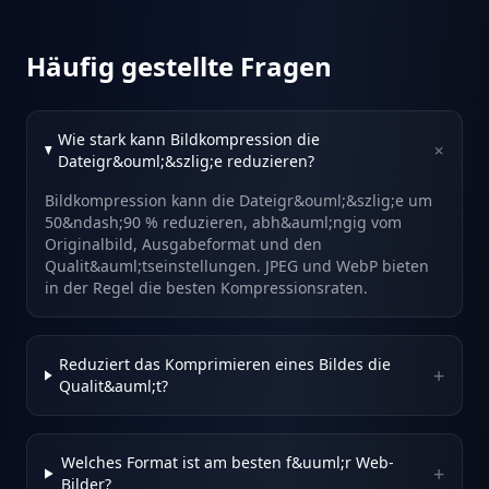
Häufig gestellte Fragen
Wie stark kann Bildkompression die
+
Dateigr&ouml;&szlig;e reduzieren?
Bildkompression kann die Dateigr&ouml;&szlig;e um
50&ndash;90 % reduzieren, abh&auml;ngig vom
Originalbild, Ausgabeformat und den
Qualit&auml;tseinstellungen. JPEG und WebP bieten
in der Regel die besten Kompressionsraten.
Reduziert das Komprimieren eines Bildes die
+
Qualit&auml;t?
Welches Format ist am besten f&uuml;r Web-
+
Bilder?