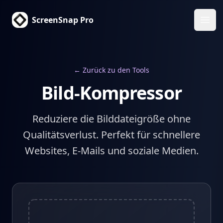
ScreenSnap Pro
Haup
← Zurück zu den Tools
Bild-Kompressor
Reduziere die Bilddateigröße ohne
Qualitätsverlust. Perfekt für schnellere
Websites, E-Mails und soziale Medien.