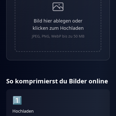
Bild hier ablegen oder
klicken zum Hochladen
JPEG, PNG, WebP bis zu 50 MB
So komprimierst du Bilder online
1️⃣
Hochladen