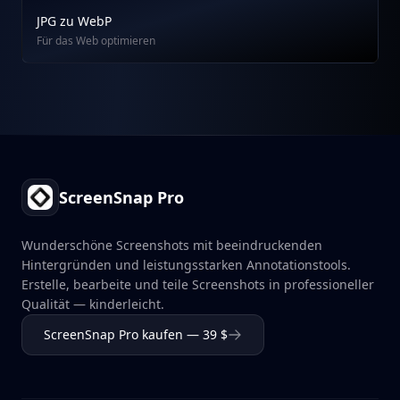
JPG zu WebP
Für das Web optimieren
Footer
ScreenSnap Pro
Wunderschöne Screenshots mit beeindruckenden
Hintergründen und leistungsstarken Annotationstools.
Erstelle, bearbeite und teile Screenshots in professioneller
Qualität — kinderleicht.
ScreenSnap Pro kaufen — 39 $