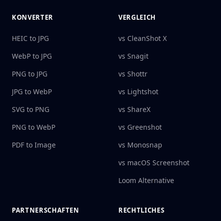
KONVERTER
VERGLEICH
HEIC to JPG
vs CleanShot X
WebP to JPG
vs Snagit
PNG to JPG
vs Shottr
JPG to WebP
vs Lightshot
SVG to PNG
vs ShareX
PNG to WebP
vs Greenshot
PDF to Image
vs Monosnap
vs macOS Screenshot
Loom Alternative
PARTNERSCHAFTEN
RECHTLICHES