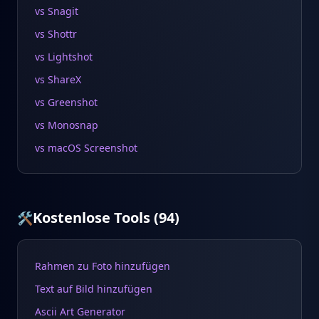
vs Snagit
vs Shottr
vs Lightshot
vs ShareX
vs Greenshot
vs Monosnap
vs macOS Screenshot
Kostenlose Tools
(
94
)
🛠️
Rahmen zu Foto hinzufügen
Text auf Bild hinzufügen
Ascii Art Generator