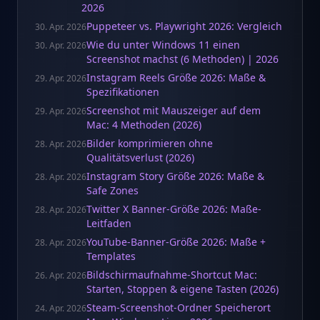
2026
Puppeteer vs. Playwright 2026: Vergleich
30. Apr. 2026
Wie du unter Windows 11 einen
30. Apr. 2026
Screenshot machst (6 Methoden) | 2026
Instagram Reels Größe 2026: Maße &
29. Apr. 2026
Spezifikationen
Screenshot mit Mauszeiger auf dem
29. Apr. 2026
Mac: 4 Methoden (2026)
Bilder komprimieren ohne
28. Apr. 2026
Qualitätsverlust (2026)
Instagram Story Größe 2026: Maße &
28. Apr. 2026
Safe Zones
Twitter X Banner-Größe 2026: Maße-
28. Apr. 2026
Leitfaden
YouTube-Banner-Größe 2026: Maße +
28. Apr. 2026
Templates
Bildschirmaufnahme-Shortcut Mac:
26. Apr. 2026
Starten, Stoppen & eigene Tasten (2026)
Steam-Screenshot-Ordner Speicherort
24. Apr. 2026