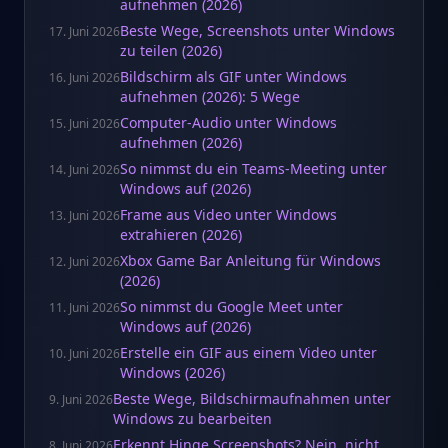
aufnehmen (2026)
Beste Wege, Screenshots unter Windows
17. Juni 2026
zu teilen (2026)
Bildschirm als GIF unter Windows
16. Juni 2026
aufnehmen (2026): 5 Wege
Computer-Audio unter Windows
15. Juni 2026
aufnehmen (2026)
So nimmst du ein Teams-Meeting unter
14. Juni 2026
Windows auf (2026)
Frame aus Video unter Windows
13. Juni 2026
extrahieren (2026)
Xbox Game Bar Anleitung für Windows
12. Juni 2026
(2026)
So nimmst du Google Meet unter
11. Juni 2026
Windows auf (2026)
Erstelle ein GIF aus einem Video unter
10. Juni 2026
Windows (2026)
Beste Wege, Bildschirmaufnahmen unter
9. Juni 2026
Windows zu bearbeiten
Erkennt Hinge Screenshots? Nein, nicht
8. Juni 2026