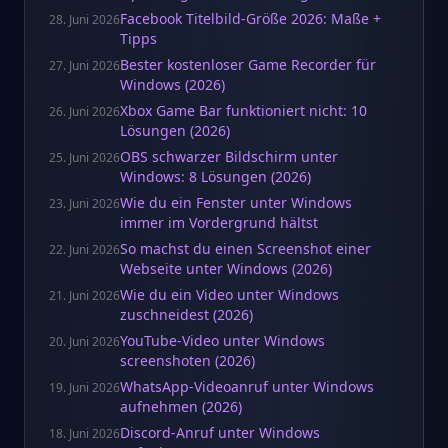
Facebook Titelbild-Größe 2026: Maße +
28. Juni 2026
Tipps
Bester kostenloser Game Recorder für
27. Juni 2026
Windows (2026)
Xbox Game Bar funktioniert nicht: 10
26. Juni 2026
Lösungen (2026)
OBS schwarzer Bildschirm unter
25. Juni 2026
Windows: 8 Lösungen (2026)
Wie du ein Fenster unter Windows
23. Juni 2026
immer im Vordergrund hältst
So machst du einen Screenshot einer
22. Juni 2026
Webseite unter Windows (2026)
Wie du ein Video unter Windows
21. Juni 2026
zuschneidest (2026)
YouTube-Video unter Windows
20. Juni 2026
screenshoten (2026)
WhatsApp-Videoanruf unter Windows
19. Juni 2026
aufnehmen (2026)
Discord-Anruf unter Windows
18. Juni 2026