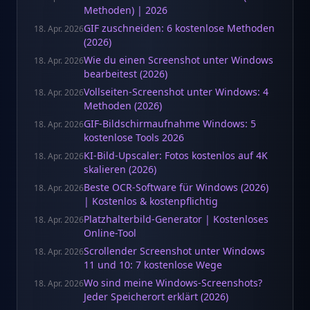
Methoden) | 2026
GIF zuschneiden: 6 kostenlose Methoden
18. Apr. 2026
(2026)
Wie du einen Screenshot unter Windows
18. Apr. 2026
bearbeitest (2026)
Vollseiten-Screenshot unter Windows: 4
18. Apr. 2026
Methoden (2026)
GIF-Bildschirmaufnahme Windows: 5
18. Apr. 2026
kostenlose Tools 2026
KI-Bild-Upscaler: Fotos kostenlos auf 4K
18. Apr. 2026
skalieren (2026)
Beste OCR-Software für Windows (2026)
18. Apr. 2026
| Kostenlos & kostenpflichtig
Platzhalterbild-Generator | Kostenloses
18. Apr. 2026
Online-Tool
Scrollender Screenshot unter Windows
18. Apr. 2026
11 und 10: 7 kostenlose Wege
Wo sind meine Windows-Screenshots?
18. Apr. 2026
Jeder Speicherort erklärt (2026)