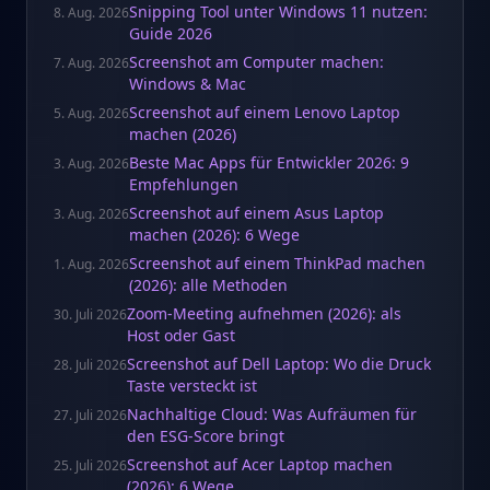
Snipping Tool unter Windows 11 nutzen:
8. Aug. 2026
Guide 2026
Screenshot am Computer machen:
7. Aug. 2026
Windows & Mac
Screenshot auf einem Lenovo Laptop
5. Aug. 2026
machen (2026)
Beste Mac Apps für Entwickler 2026: 9
3. Aug. 2026
Empfehlungen
Screenshot auf einem Asus Laptop
3. Aug. 2026
machen (2026): 6 Wege
Screenshot auf einem ThinkPad machen
1. Aug. 2026
(2026): alle Methoden
Zoom-Meeting aufnehmen (2026): als
30. Juli 2026
Host oder Gast
Screenshot auf Dell Laptop: Wo die Druck
28. Juli 2026
Taste versteckt ist
Nachhaltige Cloud: Was Aufräumen für
27. Juli 2026
den ESG-Score bringt
Screenshot auf Acer Laptop machen
25. Juli 2026
(2026): 6 Wege