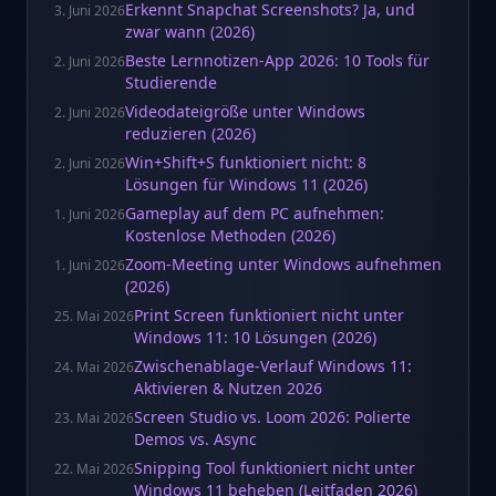
Erkennt Snapchat Screenshots? Ja, und
3. Juni 2026
zwar wann (2026)
Beste Lernnotizen-App 2026: 10 Tools für
2. Juni 2026
Studierende
Videodateigröße unter Windows
2. Juni 2026
reduzieren (2026)
Win+Shift+S funktioniert nicht: 8
2. Juni 2026
Lösungen für Windows 11 (2026)
Gameplay auf dem PC aufnehmen:
1. Juni 2026
Kostenlose Methoden (2026)
Zoom-Meeting unter Windows aufnehmen
1. Juni 2026
(2026)
Print Screen funktioniert nicht unter
25. Mai 2026
Windows 11: 10 Lösungen (2026)
Zwischenablage-Verlauf Windows 11:
24. Mai 2026
Aktivieren & Nutzen 2026
Screen Studio vs. Loom 2026: Polierte
23. Mai 2026
Demos vs. Async
Snipping Tool funktioniert nicht unter
22. Mai 2026
Windows 11 beheben (Leitfaden 2026)