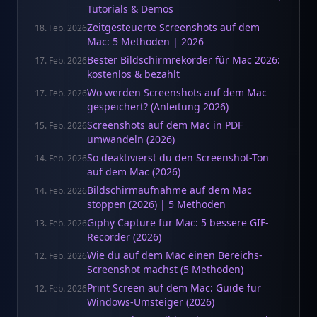
Tutorials & Demos
Zeitgesteuerte Screenshots auf dem
18. Feb. 2026
Mac: 5 Methoden | 2026
Bester Bildschirmrekorder für Mac 2026:
17. Feb. 2026
kostenlos & bezahlt
Wo werden Screenshots auf dem Mac
17. Feb. 2026
gespeichert? (Anleitung 2026)
Screenshots auf dem Mac in PDF
15. Feb. 2026
umwandeln (2026)
So deaktivierst du den Screenshot-Ton
14. Feb. 2026
auf dem Mac (2026)
Bildschirmaufnahme auf dem Mac
14. Feb. 2026
stoppen (2026) | 5 Methoden
Giphy Capture für Mac: 5 bessere GIF-
13. Feb. 2026
Recorder (2026)
Wie du auf dem Mac einen Bereichs-
12. Feb. 2026
Screenshot machst (5 Methoden)
Print Screen auf dem Mac: Guide für
12. Feb. 2026
Windows-Umsteiger (2026)