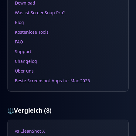
Download
Was ist ScreenSnap Pro?
Blog
Kostenlose Tools
FAQ
Support
Changelog
Über uns
Beste Screenshot-Apps für Mac 2026
Vergleich
(
8
)
⚖️
vs CleanShot X