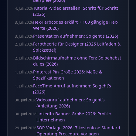
Beispiele (2026)
Tutorial-Video erstellen: Schritt für Schritt
4. Juli 2026
(2026)
Hex-Farbcodes erklärt + 100 gängige Hex-
3. Juli 2026
Werte (2026)
Präsentation aufnehmen: So geht's (2026)
3. Juli 2026
Farbtheorie für Designer (2026 Leitfaden &
2. Juli 2026
Spickzettel)
Bildschirmaufnahme ohne Ton: So behebst
2. Juli 2026
du es (2026)
Pinterest Pin-Größe 2026: Maße &
1. Juli 2026
Spezifikationen
FaceTime-Anruf aufnehmen: So geht's
1. Juli 2026
(2026)
Videoanruf aufnehmen: So geht's
30. Juni 2026
(Anleitung 2026)
LinkedIn Banner-Größe 2026: Profil +
30. Juni 2026
Unternehmen
SOP-Vorlage 2026: 7 kostenlose Standard
29. Juni 2026
Operating Procedure Vorlagen