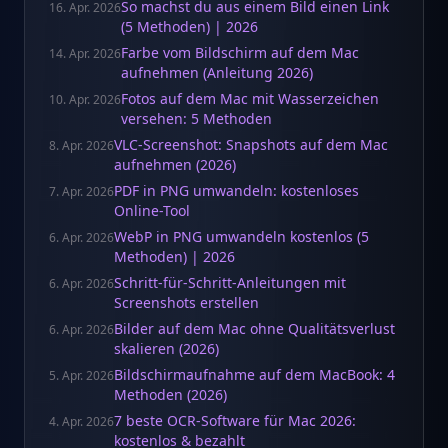
So machst du aus einem Bild einen Link
16. Apr. 2026
(5 Methoden) | 2026
Farbe vom Bildschirm auf dem Mac
14. Apr. 2026
aufnehmen (Anleitung 2026)
Fotos auf dem Mac mit Wasserzeichen
10. Apr. 2026
versehen: 5 Methoden
VLC-Screenshot: Snapshots auf dem Mac
8. Apr. 2026
aufnehmen (2026)
PDF in PNG umwandeln: kostenloses
7. Apr. 2026
Online-Tool
WebP in PNG umwandeln kostenlos (5
6. Apr. 2026
Methoden) | 2026
Schritt-für-Schritt-Anleitungen mit
6. Apr. 2026
Screenshots erstellen
Bilder auf dem Mac ohne Qualitätsverlust
6. Apr. 2026
skalieren (2026)
Bildschirmaufnahme auf dem MacBook: 4
5. Apr. 2026
Methoden (2026)
7 beste OCR-Software für Mac 2026:
4. Apr. 2026
kostenlos & bezahlt