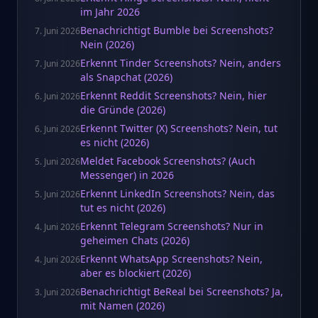
im Jahr 2026
Benachrichtigt Bumble bei Screenshots?
7. Juni 2026
Nein (2026)
Erkennt Tinder Screenshots? Nein, anders
7. Juni 2026
als Snapchat (2026)
Erkennt Reddit Screenshots? Nein, hier
6. Juni 2026
die Gründe (2026)
Erkennt Twitter (X) Screenshots? Nein, tut
6. Juni 2026
es nicht (2026)
Meldet Facebook Screenshots? (Auch
5. Juni 2026
Messenger) in 2026
Erkennt LinkedIn Screenshots? Nein, das
5. Juni 2026
tut es nicht (2026)
Erkennt Telegram Screenshots? Nur in
4. Juni 2026
geheimen Chats (2026)
Erkennt WhatsApp Screenshots? Nein,
4. Juni 2026
aber es blockiert (2026)
Benachrichtigt BeReal bei Screenshots? Ja,
3. Juni 2026
mit Namen (2026)