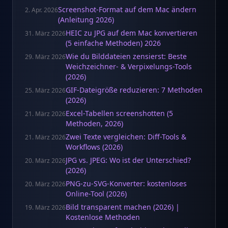
Screenshot-Format auf dem Mac ändern
2. Apr. 2026
(Anleitung 2026)
HEIC zu JPG auf dem Mac konvertieren
31. März 2026
(5 einfache Methoden) 2026
Wie du Bilddateien zensierst: Beste
29. März 2026
Weichzeichner- & Verpixelungs-Tools
(2026)
GIF-Dateigröße reduzieren: 7 Methoden
25. März 2026
(2026)
Excel-Tabellen screenshotten (5
21. März 2026
Methoden, 2026)
Zwei Texte vergleichen: Diff-Tools &
21. März 2026
Workflows (2026)
JPG vs. JPEG: Wo ist der Unterschied?
20. März 2026
(2026)
PNG-zu-SVG-Konverter: kostenloses
20. März 2026
Online-Tool (2026)
Bild transparent machen (2026) |
19. März 2026
Kostenlose Methoden