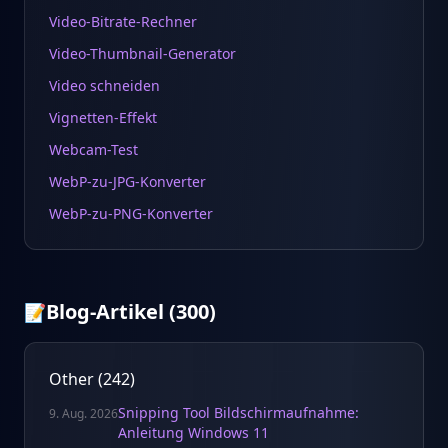
Video-Bitrate-Rechner
Video-Thumbnail-Generator
Video schneiden
Vignetten-Effekt
Webcam-Test
WebP-zu-JPG-Konverter
WebP-zu-PNG-Konverter
Blog-Artikel
(
300
)
📝
Other
(
242
)
Snipping Tool Bildschirmaufnahme:
9. Aug. 2026
Anleitung Windows 11