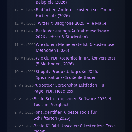
Beispiele (2026)
Bildfarben-Änderer: kostenloser Online-
12. Mai 2026
Farbersatz (2026)
Twitter X Bildgröße 2026: Alle Maße
12. Mai 2026
Beste Vorlesungs-Aufnahmesoftware
11. Mai 2026
2026 (Lehrer & Studenten)
Wie du ein Meme erstellst: 6 kostenlose
11. Mai 2026
Methoden (2026)
Wie du PDF kostenlos in JPG konvertierst
10. Mai 2026
(5 Methoden, 2026)
Shopify Produktbildgröße 2026:
10. Mai 2026
Spezifikations-Größenleitfaden
Puppeteer Screenshot Leitfaden: Full
9. Mai 2026
Page, PDF, Headless
Beste Schulungsvideo-Software 2026: 9
8. Mai 2026
Tools im Vergleich
Font Identifier: 6 beste Tools für
8. Mai 2026
Schriftarten (2026)
Beste KI-Bild-Upscaler: 8 kostenlose Tools
7. Mai 2026
(2026)