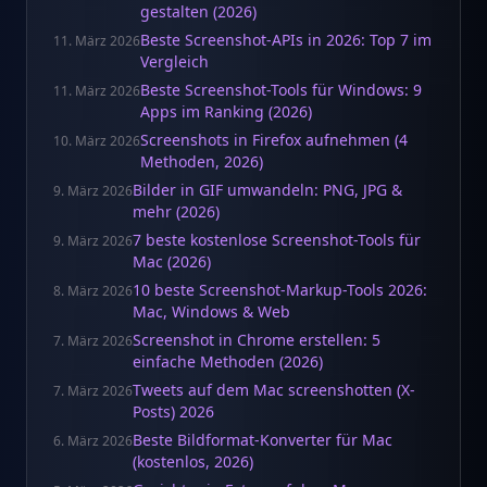
gestalten (2026)
Beste Screenshot-APIs in 2026: Top 7 im
11. März 2026
Vergleich
Beste Screenshot-Tools für Windows: 9
11. März 2026
Apps im Ranking (2026)
Screenshots in Firefox aufnehmen (4
10. März 2026
Methoden, 2026)
Bilder in GIF umwandeln: PNG, JPG &
9. März 2026
mehr (2026)
7 beste kostenlose Screenshot-Tools für
9. März 2026
Mac (2026)
10 beste Screenshot-Markup-Tools 2026:
8. März 2026
Mac, Windows & Web
Screenshot in Chrome erstellen: 5
7. März 2026
einfache Methoden (2026)
Tweets auf dem Mac screenshotten (X-
7. März 2026
Posts) 2026
Beste Bildformat-Konverter für Mac
6. März 2026
(kostenlos, 2026)