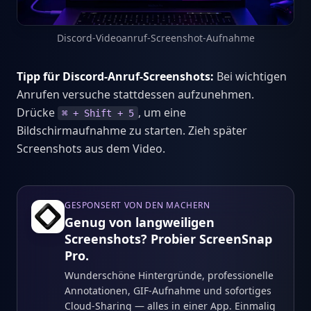
Discord-Videoanruf-Screenshot-Aufnahme
Tipp für Discord-Anruf-Screenshots:
Bei wichtigen
Anrufen versuche stattdessen aufzunehmen.
Drücke
, um eine
⌘ + Shift + 5
Bildschirmaufnahme zu starten. Zieh später
Screenshots aus dem Video.
GESPONSERT VON DEN MACHERN
Genug von langweiligen
Screenshots? Probier ScreenSnap
Pro.
Wunderschöne Hintergründe, professionelle
Annotationen, GIF-Aufnahme und sofortiges
Cloud-Sharing — alles in einer App. Einmalig