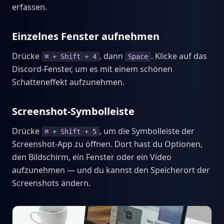
erfassen.
Einzelnes Fenster aufnehmen
Drücke
, dann
. Klicke auf das
⌘ + Shift + 4
Space
Discord-Fenster, um es mit einem schönen
Schatteneffekt aufzunehmen.
Screenshot-Symbolleiste
Drücke
, um die Symbolleiste der
⌘ + Shift + 5
Screenshot-App zu öffnen. Dort hast du Optionen,
den Bildschirm, ein Fenster oder ein Video
aufzunehmen — und du kannst den Speicherort der
Screenshots ändern.