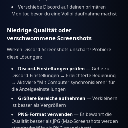
Verschiebe Discord auf deinen primären
Monitor, bevor du eine Vollbildaufnahme machst
Niedrige Qualität oder
verschwommene Screenshots
Wirken Discord-Screenshots unscharf? Probiere
diese Lösungen:
Discord-Einstellungen prüfen
— Gehe zu
Discord-Einstellungen → Erleichterte Bedienung
→ Aktiviere "Mit Computer synchronisieren" für
die Anzeigeeinstellungen
Größere Bereiche aufnehmen
— Verkleinern
ist besser als Vergrößern
PNG-Format verwenden
— Es bewahrt die
Qualität besser als JPG (Mac-Screenshots werden
standardmäßig als PNG gespeichert)