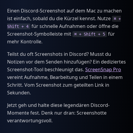
Einen Discord-Screenshot auf dem Mac zu machen
ist einfach, sobald du die Kürzel kennst. Nutze
⌘ +
für schnelle Aufnahmen oder öffne die
Shift + 4
Screenshot-Symbolleiste mit
für
⌘ + Shift + 5
mehr Kontrolle.
Teilst du oft Screenshots in Discord? Musst du
Notizen vor dem Senden hinzufügen? Ein dediziertes
Screenshot-Tool beschleunigt das.
ScreenSnap Pro
vereint Aufnahme, Bearbeitung und Teilen in einem
Schritt. Vom Screenshot zum geteilten Link in
Sekunden.
Jetzt geh und halte diese legendären Discord-
Momente fest. Denk nur dran: Screenshotte
verantwortungsvoll.