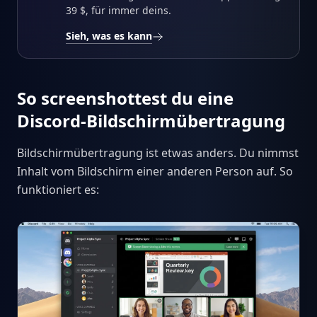
39 $, für immer deins.
Sieh, was es kann
So screenshottest du eine
Discord-Bildschirmübertragung
Bildschirmübertragung ist etwas anders. Du nimmst
Inhalt vom Bildschirm einer anderen Person auf. So
funktioniert es: