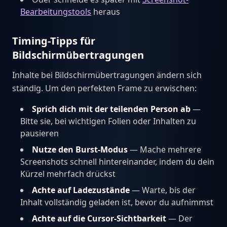
Bearbeitungstools
heraus
Timing-Tipps für
Bildschirmübertragungen
Inhalte bei Bildschirmübertragungen ändern sich
ständig. Um den perfekten Frame zu erwischen:
Sprich dich mit der teilenden Person ab
—
Bitte sie, bei wichtigen Folien oder Inhalten zu
pausieren
Nutze den Burst-Modus
— Mache mehrere
Screenshots schnell hintereinander, indem du dein
Kürzel mehrfach drückst
Achte auf Ladezustände
— Warte, bis der
Inhalt vollständig geladen ist, bevor du aufnimmst
Achte auf die Cursor-Sichtbarkeit
— Der