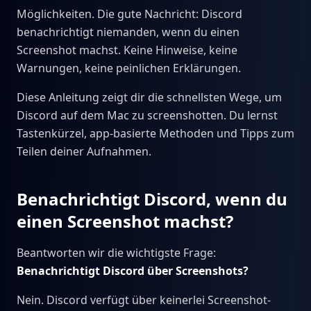
Möglichkeiten. Die gute Nachricht: Discord
benachrichtigt niemanden, wenn du einen
Screenshot machst. Keine Hinweise, keine
Warnungen, keine peinlichen Erklärungen.
Diese Anleitung zeigt dir die schnellsten Wege, um
Discord auf dem Mac zu screenshotten. Du lernst
Tastenkürzel, app-basierte Methoden und Tipps zum
Teilen deiner Aufnahmen.
Benachrichtigt Discord, wenn du
einen Screenshot machst?
Beantworten wir die wichtigste Frage:
Benachrichtigt Discord über Screenshots?
Nein. Discord verfügt über keinerlei Screenshot-