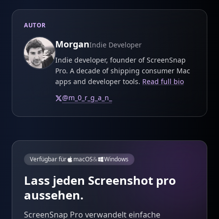
AUTOR
Morgan
Indie Developer
Indie developer, founder of ScreenSnap
Pro. A decade of shipping consumer Mac
apps and developer tools.
Read full bio
@
m_0_r_g_a_n_
Verfügbar für
macOS
&
Windows
Lass jeden Screenshot pro
aussehen.
ScreenSnap Pro verwandelt einfache