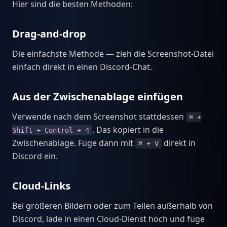
Hier sind die besten Methoden:
Drag-and-drop
Die einfachste Methode — zieh die Screenshot-Datei
einfach direkt in einen Discord-Chat.
Aus der Zwischenablage einfügen
Verwende nach dem Screenshot stattdessen
⌘ +
. Das kopiert in die
Shift + Control + 4
Zwischenablage. Füge dann mit
direkt in
⌘ + V
Discord ein.
Cloud-Links
Bei größeren Bildern oder zum Teilen außerhalb von
Discord, lade in einen Cloud-Dienst hoch und füge