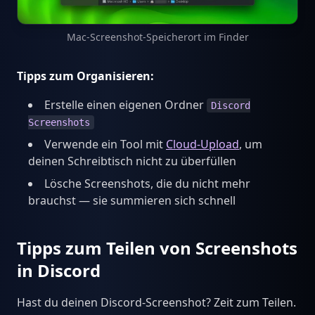
Mac-Screenshot-Speicherort im Finder
Tipps zum Organisieren:
Erstelle einen eigenen Ordner
Discord
Screenshots
Verwende ein Tool mit
Cloud-Upload
, um
deinen Schreibtisch nicht zu überfüllen
Lösche Screenshots, die du nicht mehr
brauchst — sie summieren sich schnell
Tipps zum Teilen von Screenshots
in Discord
Hast du deinen Discord-Screenshot? Zeit zum Teilen.