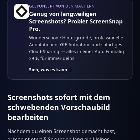
GESPONSERT VON DEN MACHERN
Genug von langweiligen
Screenshots? Probier ScreenSnap
Pro.
Wunderschöne Hintergründe, professionelle
Annotationen, GIF-Aufnahme und sofortiges
Cloud-Sharing — alles in einer App. Einmalig
39 $, für immer deins.
Sieh, was es kann
Screenshots sofort mit dem
schwebenden Vorschaubild
bearbeiten
Nachdem du einen Screenshot gemacht hast,
erscheint etwa 5 Sekunden lang ein kleines