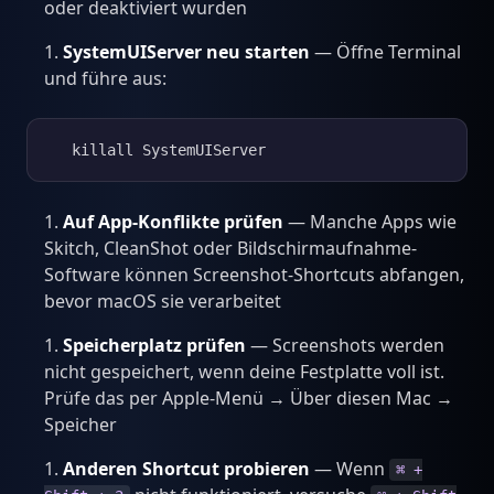
oder deaktiviert wurden
SystemUIServer neu starten
— Öffne Terminal
und führe aus:
   killall SystemUIServer
Auf App-Konflikte prüfen
— Manche Apps wie
Skitch, CleanShot oder Bildschirmaufnahme-
Software können Screenshot-Shortcuts abfangen,
bevor macOS sie verarbeitet
Speicherplatz prüfen
— Screenshots werden
nicht gespeichert, wenn deine Festplatte voll ist.
Prüfe das per Apple-Menü → Über diesen Mac →
Speicher
Anderen Shortcut probieren
— Wenn
⌘ +