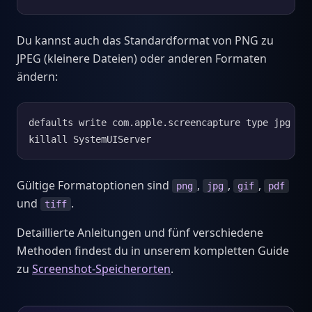
Du kannst auch das Standardformat von PNG zu
JPEG (kleinere Dateien) oder anderen Formaten
ändern:
defaults write com.apple.screencapture type jpg

killall SystemUIServer
Gültige Formatoptionen sind
,
,
,
png
jpg
gif
pdf
und
.
tiff
Detaillierte Anleitungen und fünf verschiedene
Methoden findest du in unserem kompletten Guide
zu
Screenshot-Speicherorten
.