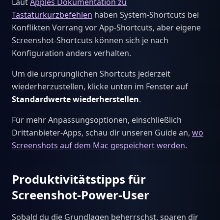
Laut
Apples Dokumentation zu
Tastaturkurzbefehlen
haben System-Shortcuts bei
Konflikten Vorrang vor App-Shortcuts, aber eigene
Screenshot-Shortcuts können sich je nach
Konfiguration anders verhalten.
Um die ursprünglichen Shortcuts jederzeit
wiederherzustellen, klicke unten im Fenster auf
Standardwerte wiederherstellen
.
Für mehr Anpassungsoptionen, einschließlich
Drittanbieter-Apps, schau dir unseren Guide an,
wo
Screenshots auf dem Mac gespeichert werden
.
Produktivitätstipps für
Screenshot-Power-User
Sobald du die Grundlagen beherrschst, sparen dir