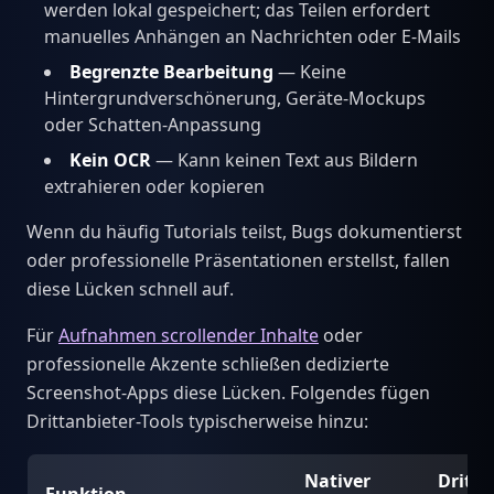
werden lokal gespeichert; das Teilen erfordert
manuelles Anhängen an Nachrichten oder E-Mails
Begrenzte Bearbeitung
— Keine
Hintergrundverschönerung, Geräte-Mockups
oder Schatten-Anpassung
Kein OCR
— Kann keinen Text aus Bildern
extrahieren oder kopieren
Wenn du häufig Tutorials teilst, Bugs dokumentierst
oder professionelle Präsentationen erstellst, fallen
diese Lücken schnell auf.
Für
Aufnahmen scrollender Inhalte
oder
professionelle Akzente schließen dedizierte
Screenshot-Apps diese Lücken. Folgendes fügen
Drittanbieter-Tools typischerweise hinzu:
Nativer
Dritta
Funktion