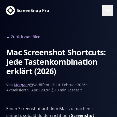
ScreenSnap Pro
Haup
←
Zurück zum Blog
Mac Screenshot Shortcuts:
Jede Tastenkombination
erklärt (2026)
Von
Morgan
•
Veröffentlicht
4. Februar 2026
•
Aktualisiert
5. April 2026
•
13 min
Lesezeit
Einen Screenshot auf dem Mac zu machen ist
einfach, sobald du den richtigen
Screenshot-