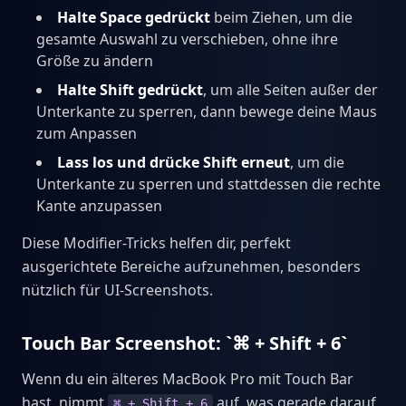
Halte Space gedrückt
beim Ziehen, um die
gesamte Auswahl zu verschieben, ohne ihre
Größe zu ändern
Halte Shift gedrückt
, um alle Seiten außer der
Unterkante zu sperren, dann bewege deine Maus
zum Anpassen
Lass los und drücke Shift erneut
, um die
Unterkante zu sperren und stattdessen die rechte
Kante anzupassen
Diese Modifier-Tricks helfen dir, perfekt
ausgerichtete Bereiche aufzunehmen, besonders
nützlich für UI-Screenshots.
Touch Bar Screenshot: `⌘ + Shift + 6`
Wenn du ein älteres MacBook Pro mit Touch Bar
hast, nimmt
auf, was gerade darauf
⌘ + Shift + 6