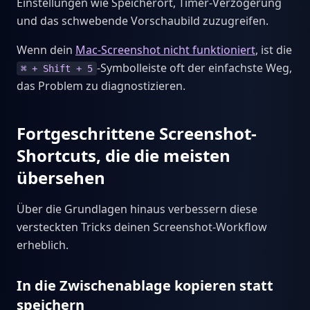
Einstellungen wie Speicherort, Timer-Verzögerung
und das schwebende Vorschaubild zuzugreifen.
Wenn dein
Mac-Screenshot nicht funktioniert
, ist die
-Symbolleiste oft der einfachste Weg,
⌘ + Shift + 5
das Problem zu diagnostizieren.
Fortgeschrittene Screenshot-
Shortcuts, die die meisten
übersehen
Über die Grundlagen hinaus verbessern diese
versteckten Tricks deinen Screenshot-Workflow
erheblich.
In die Zwischenablage kopieren statt
speichern