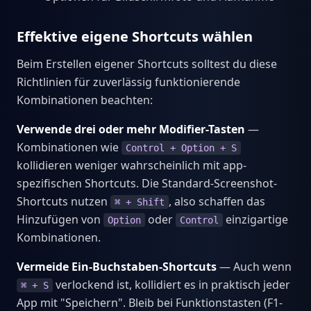
Effektive eigene Shortcuts wählen
Beim Erstellen eigener Shortcuts solltest du diese
Richtlinien für zuverlässig funktionierende
Kombinationen beachten:
Verwende drei oder mehr Modifier-Tasten
—
Kombinationen wie
Control + Option + S
kollidieren weniger wahrscheinlich mit app-
spezifischen Shortcuts. Die Standard-Screenshot-
Shortcuts nutzen
, also schaffen das
⌘ + Shift
Hinzufügen von
oder
einzigartige
Option
Control
Kombinationen.
Vermeide Ein-Buchstaben-Shortcuts
— Auch wenn
verlockend ist, kollidiert es in praktisch jeder
⌘ + S
App mit "Speichern". Bleib bei Funktionstasten (F1-