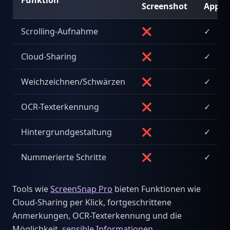
Screenshot
Apps
Scrolling-Aufnahme
❌
✓
Cloud-Sharing
❌
✓
Weichzeichnen/Schwärzen
❌
✓
OCR-Texterkennung
❌
✓
Hintergrundgestaltung
❌
✓
Nummerierte Schritte
❌
✓
Tools wie
ScreenSnap Pro
bieten Funktionen wie
Cloud-Sharing per Klick, fortgeschrittene
Anmerkungen, OCR-Texterkennung und die
Möglichkeit,
sensible Informationen