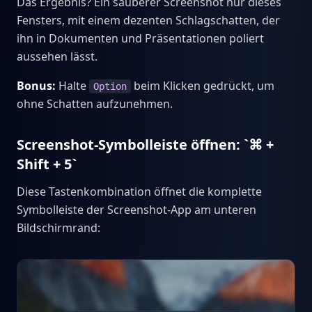
Das Ergebnis? Ein sauberer Screenshot nur dieses
Fensters, mit einem dezenten Schlagschatten, der
ihn in Dokumenten und Präsentationen poliert
aussehen lässt.
Bonus:
Halte
beim Klicken gedrückt, um
Option
ohne Schatten aufzunehmen.
Screenshot-Symbolleiste öffnen: `⌘ +
Shift + 5`
Diese Tastenkombination öffnet die komplette
Symbolleiste der Screenshot-App am unteren
Bildschirmrand: