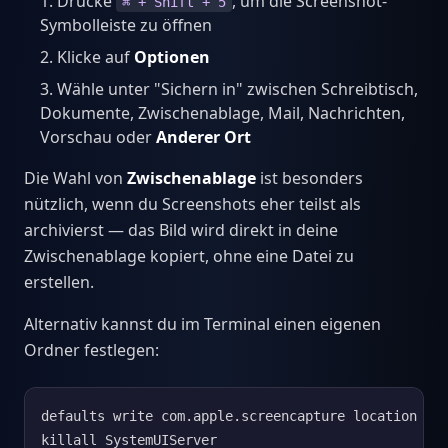
Drücke
, um die Screenshot-
⌘ + Shift + 5
Symbolleiste zu öffnen
Klicke auf
Optionen
Wähle unter "Sichern in" zwischen Schreibtisch,
Dokumente, Zwischenablage, Mail, Nachrichten,
Vorschau oder
Anderer Ort
Die Wahl von
Zwischenablage
ist besonders
nützlich, wenn du Screenshots eher teilst als
archivierst — das Bild wird direkt in deine
Zwischenablage kopiert, ohne eine Datei zu
erstellen.
Alternativ kannst du im Terminal einen eigenen
Ordner festlegen:
defaults write com.apple.screencapture location ~/P
killall SystemUIServer