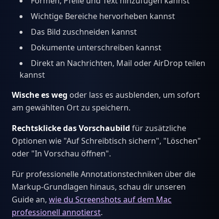
Formen, Pfeile und Text hinzufügen kannst
Wichtige Bereiche hervorheben kannst
Das Bild zuschneiden kannst
Dokumente unterschreiben kannst
Direkt an Nachrichten, Mail oder AirDrop teilen
kannst
Wische es weg
oder lass es ausblenden, um sofort
am gewählten Ort zu speichern.
Rechtsklicke das Vorschaubild
für zusätzliche
Optionen wie "Auf Schreibtisch sichern", "Löschen"
oder "In Vorschau öffnen".
Für professionelle Annotationstechniken über die
Markup-Grundlagen hinaus, schau dir unseren
Guide an,
wie du Screenshots auf dem Mac
professionell annotierst
.