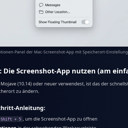
tionen-Panel der Mac-Screenshot-App mit Speicherort-Einstellun
 Die Screenshot-App nutzen (am einf
jave (10.14) oder neuer verwendest, ist das der schnells
cherort zu ändern.
chritt-Anleitung:
, um die Screenshot-App zu öffnen
 Shift + 5