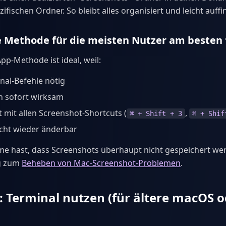
ifischen Ordner. So bleibt alles organisiert und leicht auffi
 Methode für die meisten Nutzer am besten 
pp-Methode ist ideal, weil:
nal-Befehle nötig
 sofort wirksam
t mit allen Screenshot-Shortcuts (
,
⌘ + Shift + 3
⌘ + Shif
eicht wieder änderbar
e hast, dass Screenshots überhaupt nicht gespeichert wer
ng zum
Beheben von Mac-Screenshot-Problemen
.
 Terminal nutzen (für ältere macOS 