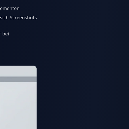
Elementen
 sich Screenshots
 bei