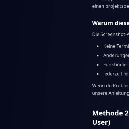
einen projektspez
Warum diese
Die Screenshot-A
Keine Termi
Änderungen
Funktionier
Jederzeit l
Wenn du Problem
unsere Anleitu
Methode 2:
User)