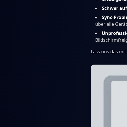
Schwer auf
Sync-Prob
über alle Gerä
Unprofessi
Bildschirmfre
Lass uns das mi