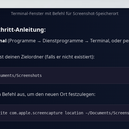
Terminal-Fenster mit Befehl für Screenshot-Speicherort
chritt-Anleitung:
nal
(Programme → Dienstprogramme → Terminal, oder per
st deinen Zielordner (falls er nicht existiert):
cuments/Screenshots
 Befehl aus, um den neuen Ort festzulegen:
rite com.apple.screencapture location ~/Documents/Screen