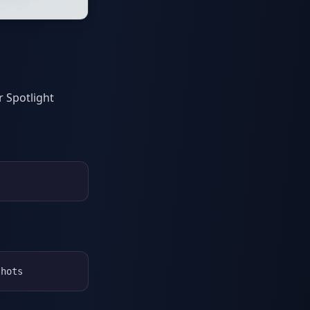
 Spotlight
shots