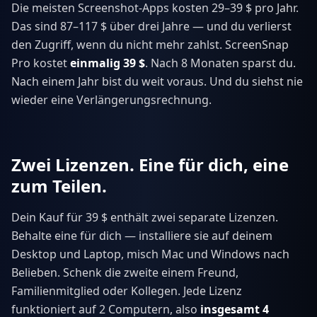
Die meisten Screenshot-Apps kosten 29–39 $ pro Jahr.
Das sind 87–117 $ über drei Jahre — und du verlierst
den Zugriff, wenn du nicht mehr zahlst. ScreenSnap
Pro kostet
einmalig 39 $
. Nach 8 Monaten sparst du.
Nach einem Jahr bist du weit voraus. Und du siehst nie
wieder eine Verlängerungsrechnung.
Zwei Lizenzen. Eine für dich, eine
zum Teilen.
Dein Kauf für 39 $ enthält zwei separate Lizenzen.
Behalte eine für dich — installiere sie auf deinem
Desktop und Laptop, misch Mac und Windows nach
Belieben. Schenk die zweite einem Freund,
Familienmitglied oder Kollegen. Jede Lizenz
funktioniert auf 2 Computern, also
insgesamt 4