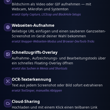
Bildschirm als Video oder GIF aufnehmen — mit
Webcam, Mikrofon und Systemton
ersetzt Giphy Capture, LICEcap und BlackHole-Setups
Webseiten-Aufnahme
Beliebige URL einfügen und einen sauberen Ganzseiten-
Screenshot im Gerät deiner Wahl bekommen
ersetzt Xnapper-Webseiten-Modus und Browser-DevTools-Tricks
Schnellzugriffs-Overlay
Aufnahme-, Aufzeichnungs- und Bearbeitungstools über
ein schnelles Floating-Overlay öffnen
ersetzt das Suchen in Menüs und Shortcuts
OCR-Texterkennung
Text aus jedem Screenshot oder Bild sofort extrahieren
ersetzt TextSniper, manuelles Abtippen
Cloud-Sharing
Hochladen und mit einem Klick einen teilbaren Link