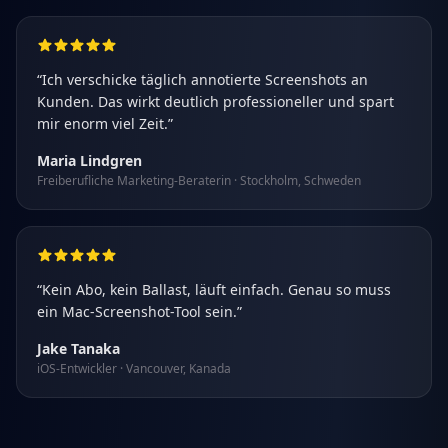
“
Ich verschicke täglich annotierte Screenshots an
Kunden. Das wirkt deutlich professioneller und spart
mir enorm viel Zeit.
”
Maria Lindgren
Freiberufliche Marketing-Beraterin
·
Stockholm, Schweden
“
Kein Abo, kein Ballast, läuft einfach. Genau so muss
ein Mac-Screenshot-Tool sein.
”
Jake Tanaka
iOS-Entwickler
·
Vancouver, Kanada