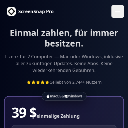
ScreenSnap Pro
Haup
Einmal zahlen, für immer
besitzen.
Lizenz für 2 Computer — Mac oder Windows, inklusive
aller zukünftigen Updates. Keine Abos. Keine
wiederkehrenden Gebühren.
Geliebt von 2.744+ Nutzern
macOS
&
Windows
39 $
einmalige Zahlung