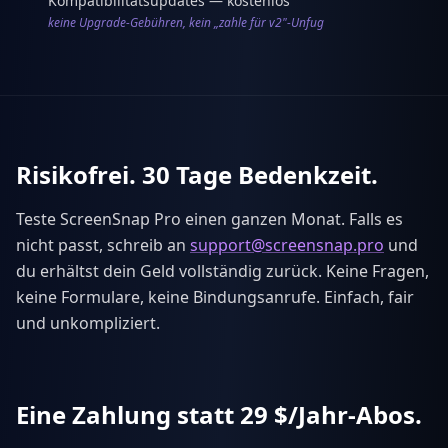
Kompatibilitätsupdates — kostenlos
keine Upgrade-Gebühren, kein „zahle für v2"-Unfug
Risikofrei. 30 Tage Bedenkzeit.
Teste ScreenSnap Pro einen ganzen Monat. Falls es
nicht passt, schreib an
support@screensnap.pro
und
du erhältst dein Geld vollständig zurück. Keine Fragen,
keine Formulare, keine Bindungsanrufe. Einfach, fair
und unkompliziert.
Eine Zahlung statt 29 $/Jahr-Abos.