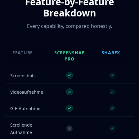
Feature-by-Feature
Breakdown
Every capability, compared honestly.
FEATURE
SCREENSNAP
SHAREX
PRO
Screenshots
Videoaufnahme
GIF-Aufnahme
Scrollende
Aufnahme