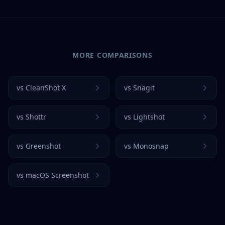
MORE COMPARISONS
vs
CleanShot X
vs
Snagit
vs
Shottr
vs
Lightshot
vs
Greenshot
vs
Monosnap
vs
macOS Screenshot