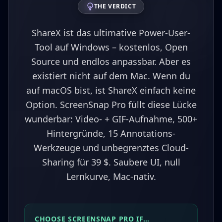
THE VERDICT
ShareX ist das ultimative Power-User-
Tool auf Windows – kostenlos, Open
Source und endlos anpassbar. Aber es
existiert nicht auf dem Mac. Wenn du
auf macOS bist, ist ShareX einfach keine
Option. ScreenSnap Pro füllt diese Lücke
wunderbar: Video- + GIF-Aufnahme, 500+
Hintergründe, 15 Annotations-
Werkzeuge und unbegrenztes Cloud-
Sharing für 39 $. Saubere UI, null
Lernkurve, Mac-nativ.
CHOOSE SCREENSNAP PRO IF…