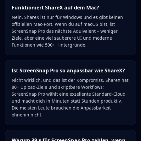
Funktioniert ShareX auf dem Mac?
Nein. ShareX ist nur für Windows und es gibt keinen
offiziellen Mac-Port. Wenn du auf macOS bist, ist
ScreenSnap Pro das nächste Äquivalent – weniger
Ziele, aber eine viel sauberere UI und moderne
Funktionen wie 500+ Hintergründe.
Ist ScreenSnap Pro so anpassbar wie ShareX?
Nicht wirklich, und das ist der Kompromiss. ShareX hat
80+ Upload-Ziele und skriptbare Workflows;
ScreenSnap Pro wählt eine exzellente Standard-Cloud
und macht dich in Minuten statt Stunden produktiv.
Die meisten Leute brauchen die Anpassbarkeit
ohnehin nicht.
Warum 39 $ für ScreenSnap Pro zahlen, wenn