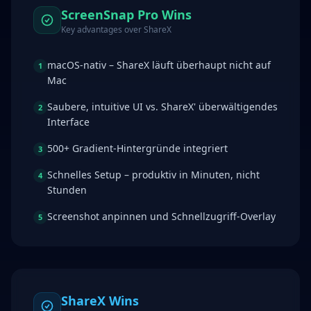
ScreenSnap Pro Wins
Key advantages over
ShareX
macOS-nativ – ShareX läuft überhaupt nicht auf
1
Mac
Saubere, intuitive UI vs. ShareX' überwältigendes
2
Interface
500+ Gradient-Hintergründe integriert
3
Schnelles Setup – produktiv in Minuten, nicht
4
Stunden
Screenshot anpinnen und Schnellzugriff-Overlay
5
ShareX
Wins