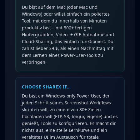
Du bist auf dem Mac (oder Mac und
Windows) oder willst einfach ein poliertes
Tool, mit dem du innerhalb von Minuten
produktiv bist – mit 500+ fertigen
Hintergründen, Video- + GIF-Aufnahme und
Cloud-Sharing, das einfach funktioniert. Du
zahlst lieber 39 $, als einen Nachmittag mit
dem Lernen eines Power-User-Tools zu
verbringen.
CHOOSE
SHAREX
IF…
Du bist ein Windows-only Power-User, der
jeden Schritt seines Screenshot-Workflows
skripten will, zu einem von 80+ Zielen
hochladen will (FTP, S3, Imgur, eigene) und es
genießt, Tools zu konfigurieren. Es macht dir
nichts aus, eine steile Lernkurve und ein
veraltetes UI im Austausch für totale