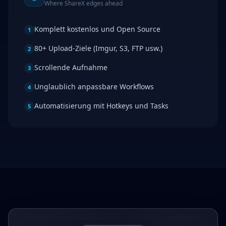
Where
ShareX
edges ahead
Komplett kostenlos und Open Source
1
80+ Upload-Ziele (Imgur, S3, FTP usw.)
2
Scrollende Aufnahme
3
Unglaublich anpassbare Workflows
4
Automatisierung mit Hotkeys und Tasks
5