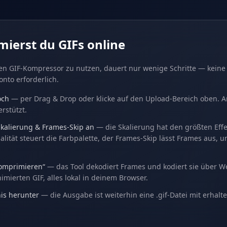
ierst du GIFs online
en GIF-Kompressor zu nutzen, dauert nur wenige Schritte — keine
Konto erforderlich.
och
— per Drag & Drop oder klicke auf den Upload-Bereich oben. An
rstützt.
Skalierung & Frames-Skip an
— die Skalierung hat den größten Effe
alität steuert die Farbpalette, der Frames-Skip lässt Frames aus, u
komprimieren“
— das Tool dekodiert Frames und kodiert sie über 
imierten GIF, alles lokal in deinem Browser.
is herunter
— die Ausgabe ist weiterhin eine .gif-Datei mit erhalt