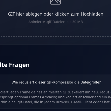
GIF hier ablegen oder klicken zum Hochladen
Animierte .gif-Dateien bis 30 MB
lte Fragen
Wie reduziert dieser GIF-Kompressor die Dateigröße?
iert jeden Frame deines animierten GIFs, skaliert ihn neu, reduzie
springt optional Frames &mdash; und kodiert anschließend ein ne
rhin eine .gif-Datei, die in jedem Browser, E-Mail-Client oder Chat-