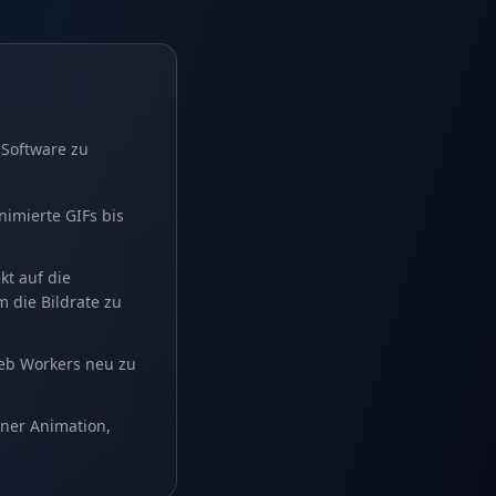
 Software zu
imierte GIFs bis
kt auf die
m die Bildrate zu
Web Workers neu zu
ener Animation,