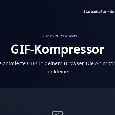
Startseite
Funktio
← Zurück zu den Tools
GIF-Kompressor
e animierte GIFs in deinem Browser. Die Animati
nur kleiner.