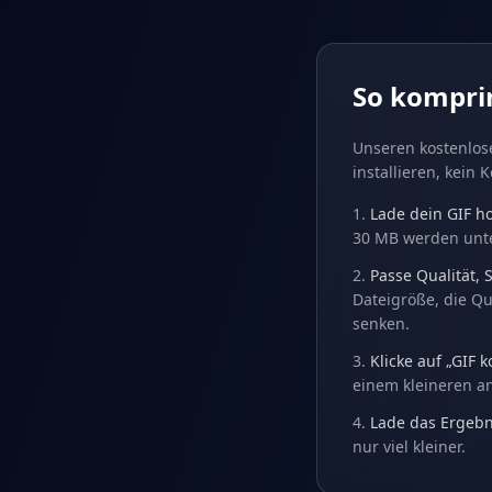
So komprim
Unseren kostenlos
installieren, kein 
Lade dein GIF h
30 MB werden unte
Passe Qualität, 
Dateigröße, die Qu
senken.
Klicke auf „GIF 
einem kleineren an
Lade das Ergebn
nur viel kleiner.