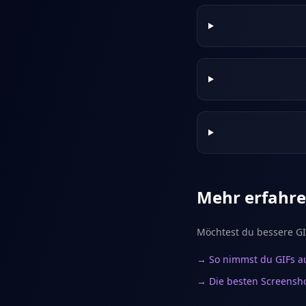
Mehr erfahr
Möchtest du bessere GI
→ So nimmst du GIFs a
→ Die besten Screensh