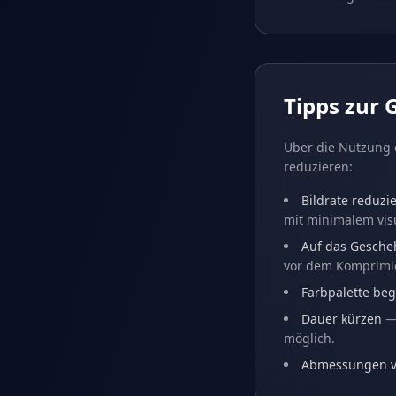
Tipps zur
Über die Nutzung 
reduzieren:
Bildrate reduzi
mit minimalem vis
Auf das Gesche
vor dem Komprimi
Farbpalette be
Dauer kürzen
— 
möglich.
Abmessungen v