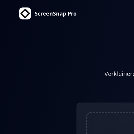
ScreenSnap Pro
Verkleiner