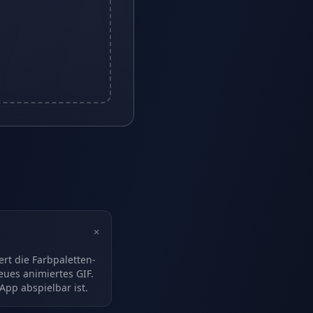
+
rt die Farbpaletten-
ues animiertes GIF.
App abspielbar ist.