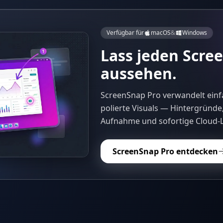
Verfügbar für
macOS
&
Windows
Lass jeden Scre
aussehen.
ScreenSnap Pro verwandelt einf
polierte Visuals — Hintergründe
Aufnahme und sofortige Cloud-L
ScreenSnap Pro entdecken