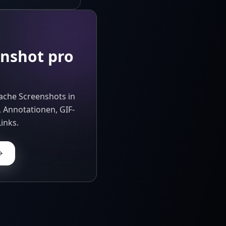
enshot pro
ache Screenshots in
, Annotationen, GIF-
inks.