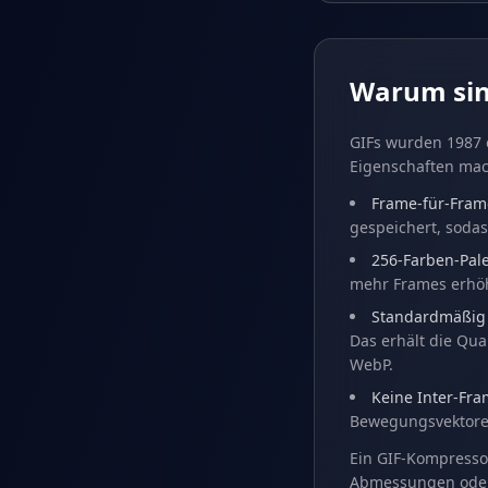
Warum sin
GIFs wurden 1987 
Eigenschaften mac
Frame-für-Fram
gespeichert, sodas
256-Farben-Pal
mehr Frames erhö
Standardmäßig n
Das erhält die Qual
WebP.
Keine Inter-Fr
Bewegungsvektoren,
Ein GIF-Kompresso
Abmessungen oder