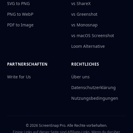
SVG to PNG
vs ShareX
PNG to WebP
vs Greenshot
PDF to Image
vs Monosnap
vs macOS Screenshot
Loom Alternative
PARTNERSCHAFTEN
RECHTLICHES
Write for Us
Über uns
Datenschutzerklärung
Nutzungsbedingungen
©
2026
ScreenSnap Pro.
Alle Rechte vorbehalten.
Einige Links auf dieser Seite sind Affiliate-Links. Wenn du darüber