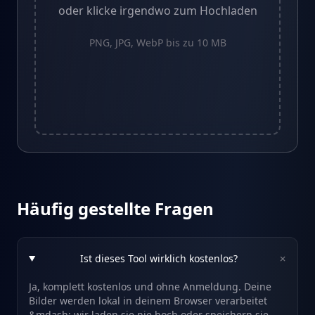
oder klicke irgendwo zum Hochladen
PNG, JPG, WebP bis zu 10 MB
Häufig gestellte Fragen
+
Ist dieses Tool wirklich kostenlos?
Ja, komplett kostenlos und ohne Anmeldung. Deine
Bilder werden lokal in deinem Browser verarbeitet
&mdash; wir laden sie nie hoch oder speichern sie.