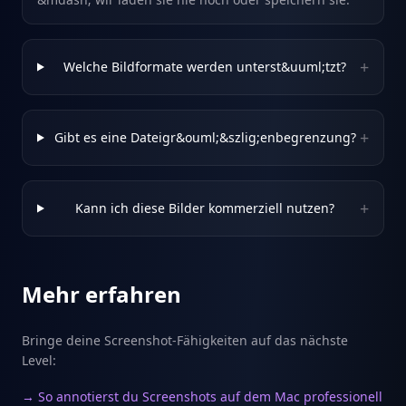
+
Welche Bildformate werden unterst&uuml;tzt?
+
Gibt es eine Dateigr&ouml;&szlig;enbegrenzung?
+
Kann ich diese Bilder kommerziell nutzen?
Mehr erfahren
Bringe deine Screenshot-Fähigkeiten auf das nächste
Level:
→ So annotierst du Screenshots auf dem Mac professionell