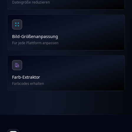
Dateigröße reduzieren
Bild-Größenanpassung
Für jede Plattform anpassen
Farb-Extraktor
Farbcodes erhalten
Footer