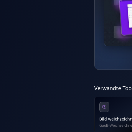
Verwandte Too
Bild weichzeich
Gauß-Weichzeichn