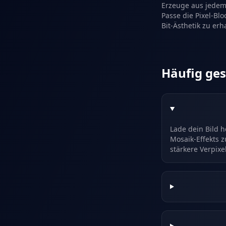
Erzeuge aus jedem 
Passe die Pixel-Bl
Bit-Ästhetik zu erh
Häufig ges
Lade dein Bild h
Mosaik-Effekts 
stärkere Verpix