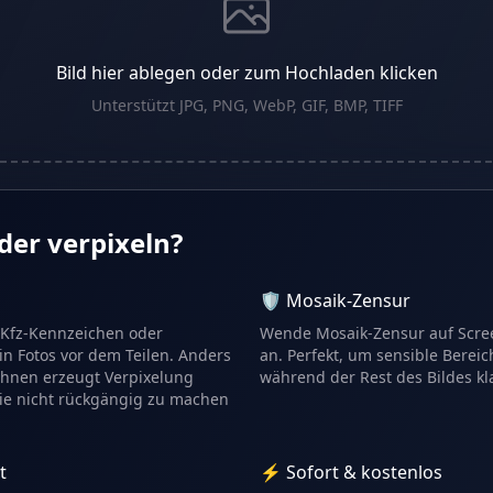
Bild hier ablegen oder zum Hochladen klicken
Unterstützt JPG, PNG, WebP, GIF, BMP, TIFF
er verpixeln?
🛡️ Mosaik-Zensur
, Kfz-Kennzeichen oder
Wende Mosaik-Zensur auf Scre
in Fotos vor dem Teilen. Anders
an. Perfekt, um sensible Berei
chnen erzeugt Verpixelung
während der Rest des Bildes kla
die nicht rückgängig zu machen
t
⚡ Sofort & kostenlos