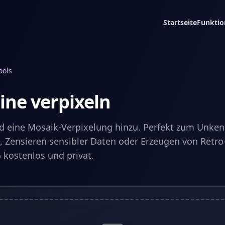
Startseite
Funktio
ools
line verpixeln
d eine Mosaik-Verpixelung hinzu. Perfekt zum Unke
, Zensieren sensibler Daten oder Erzeugen von Retro-
 kostenlos und privat.