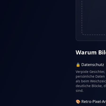
Warum Bild
🔒 Datenschutz
Verpixle Gesichter
persönliche Daten 
als beim Weichzei
deutliche Blöcke, 
sind.
🎨 Retro-Pixel-Ar