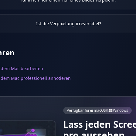
Ist die Verpixelung irreversibel?
hren
 dem Mac bearbeiten
 dem Mac professionell annotieren
Verfügbar für
macOS
&
Windows
Lass jeden Scre
pro aussehen.