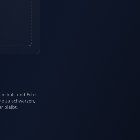
enshots und Fotos
che zu schwärzen,
r bleibt.