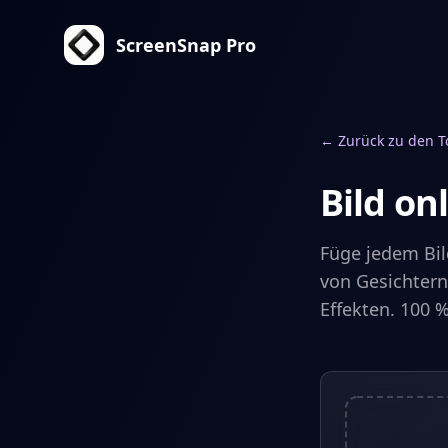
ScreenSnap Pro
← Zurück zu den T
Bild on
Füge jedem Bil
von Gesichtern
Effekten. 100 %