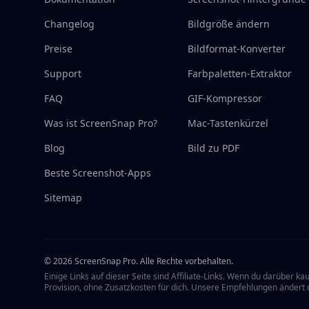
Changelog
Bildgröße ändern
Preise
Bildformat-Konverter
Support
Farbpaletten-Extraktor
FAQ
GIF-Kompressor
Was ist ScreenSnap Pro?
Mac-Tastenkürzel
Blog
Bild zu PDF
Beste Screenshot-Apps
Sitemap
©
2026
ScreenSnap Pro.
Alle Rechte vorbehalten.
Einige Links auf dieser Seite sind Affiliate-Links. Wenn du darüber ka
Provision, ohne Zusatzkosten für dich. Unsere Empfehlungen ändert d