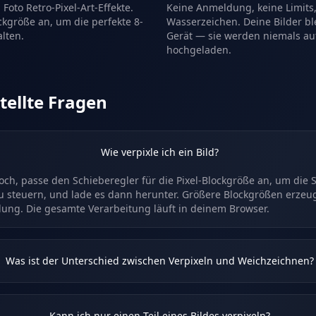
Foto Retro-Pixel-Art-Effekte.
Keine Anmeldung, keine Limits,
ockgröße an, um die perfekte 8-
Wasserzeichen. Deine Bilder b
alten.
Gerät — sie werden niemals au
hochgeladen.
tellte Fragen
Wie verpixle ich ein Bild?
och, passe den Schieberegler für die Pixel-Blockgröße an, um die 
zu steuern, und lade es dann herunter. Größere Blockgrößen erzeu
elung. Die gesamte Verarbeitung läuft in deinem Browser.
Was ist der Unterschied zwischen Verpixeln und Weichzeichnen?
Kann ich nur einen Teil eines Bildes verpixeln?