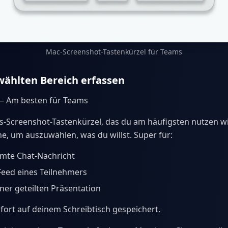
Mac-Screenshot-Tastenkürzel für Teams
ählten Bereich erfassen
 Am besten für Teams
s-Screenshot-Tastenkürzel, das du am häufigsten nutzen wi
he, um auszuwählen, was du willst. Super für:
mmte Chat-Nachricht
Feed eines Teilnehmers
iner geteilten Präsentation
ofort auf deinem Schreibtisch gespeichert.