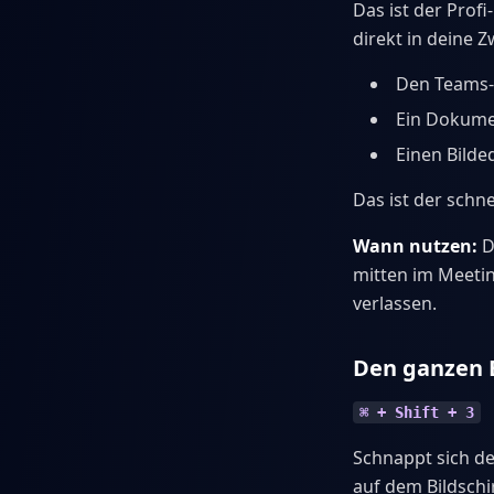
Das ist der Prof
direkt in deine Z
Den Teams-
Ein Dokumen
Einen Bilde
Das ist der schn
Wann nutzen:
D
mitten im Meetin
verlassen.
Den ganzen B
⌘ + Shift + 3
Schnappt sich de
auf dem Bildschi