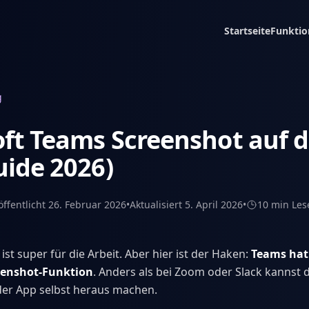
Startseite
Funktio
g
oft Teams Screenshot auf 
ide 2026)
öffentlicht
26. Februar 2026
•
Aktualisiert
5. April 2026
•
10 min
Les
st super für die Arbeit. Aber hier ist der Haken:
Teams hat
eenshot-Funktion
. Anders als bei Zoom oder Slack kannst 
der App selbst heraus machen.