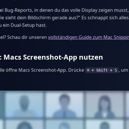
ei Bug-Reports, in denen du das volle Display zeigen musst
ie sieht dein Bildschirm gerade aus?" Es schnappt sich alle
u ein Dual-Setup hast.
el? Schau dir unseren
vollständigen Guide zum Mac Snippi
: Macs Screenshot-App nutzen
lle öffne Macs Screenshot-App. Drücke
, um
⌘ + Shift + 5