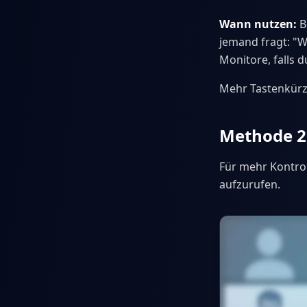
Wann nutzen:
B
jemand fragt: "W
Monitore, falls d
Mehr Tastenkürz
Methode 2
Für mehr Kontro
aufzurufen.