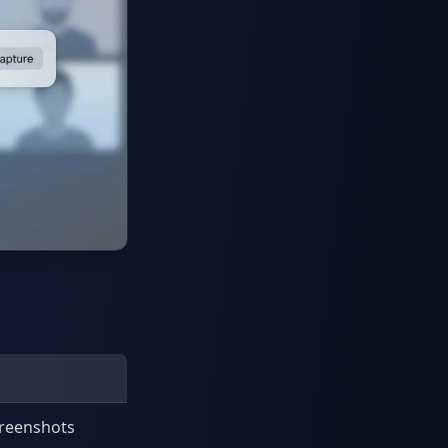
creenshots