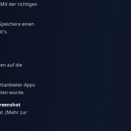
Mit der richtigen
Speichere einen
t's.
sen auf die
rittanbieter-Apps
eten würde.
reenshot
t. (Mehr zur