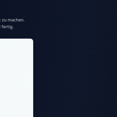
t zu machen.
fertig.