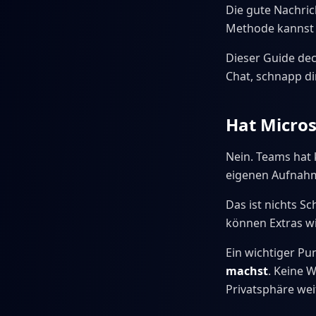
Die gute Nachric
Methode kannst 
Dieser Guide de
Chat, schnapp di
Hat Micros
Nein. Teams hat 
eigenen Aufnahm
Das ist nichts Sc
können Extras w
Ein wichtiger Pu
machst
. Keine 
Privatsphäre wei