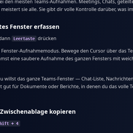
ei den meisten Teams-Aufnahmen. Meetings, Chats, geteilte
eistert sie alle. Sie gibt dir volle Kontrolle darüber, was im
es Fenster erfassen
 dann
drücken
Leertaste
en Fenster-Aufnahmemodus. Bewege den Cursor über das T
mmst eine saubere Aufnahme des ganzen Fensters mit wei
u willst das ganze Teams-Fenster — Chat-Liste, Nachrichte
ert gut für Dokumente oder Berichte, in denen du das volle
e Zwischenablage kopieren
hift + 4