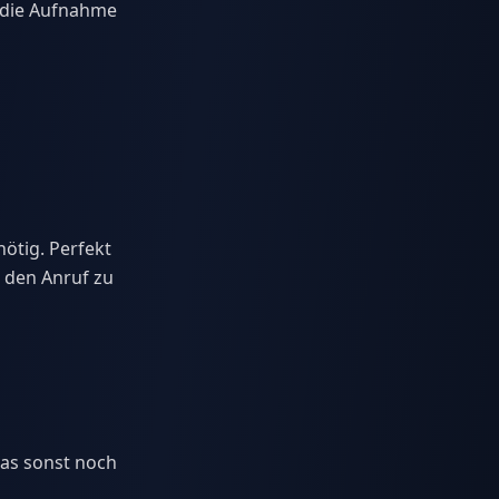
t die Aufnahme
ötig. Perfekt
e den Anruf zu
was sonst noch