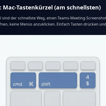
 Mac-Tastenkürzel (am schnellsten)
l sind der schnellste Weg, einen Teams-Meeting-Screensho
fnen, keine Menüs anzuklicken. Einfach Tasten drücken und 