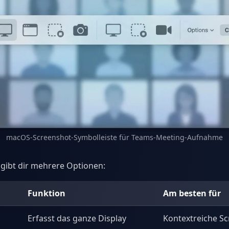
macOS-Screenshot-Symbolleiste für Teams-Meeting-Aufnahme
 gibt dir mehrere Optionen:
Funktion
Am besten für
Erfasst das ganze Display
Kontextreiche S