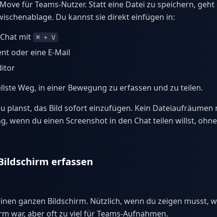
i-Move für Teams-Nutzer. Statt eine Datei zu speichern, geh
wischenablage. Du kannst sie direkt einfügen in:
Chat mit
⌘ + V
t oder eine E-Mail
ditor
ellste Weg, in einer Bewegung zu erfassen und zu teilen.
u planst, das Bild sofort einzufügen. Kein Dateiaufräumen n
g, wenn du einen Screenshot in den Chat teilen willst, ohn
ildschirm erfassen
inen ganzen Bildschirm. Nützlich, wenn du zeigen musst, 
rm war, aber oft zu viel für Teams-Aufnahmen.