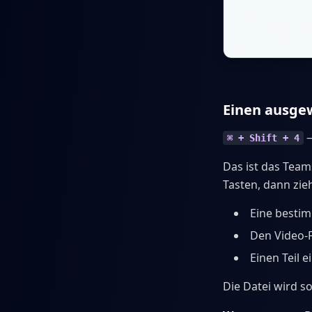
Einen ausgew
—
⌘ + Shift + 4
Das ist das Team
Tasten, dann zie
Eine besti
Den Video-
Einen Teil e
Die Datei wird s