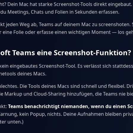
ht? Dein Mac hat starke Screenshot-Tools direkt eingebaut. 
du Meetings, Chats und Folien in Sekunden erfassen.
ckt jeden Weg ab, Teams auf deinem Mac zu screenshoten. 
r eine Folie oder erfasse einen wichtigen Moment — los geh
oft Teams eine Screenshot-Funktion?
kein eingebautes Screenshot-Tool. Es verlässt sich stattdes
etools deines Macs.
hlechtes. Die Tools deines Macs sind schnell und flexibel. D
ie Markup und Cloud-Sharing hinzufügen, die Teams nie bi
nkt:
Teams benachrichtigt niemanden, wenn du einen Sc
Warnung, kein Popup, nichts. Deine Aufnahmen bleiben priva
ter unten.)