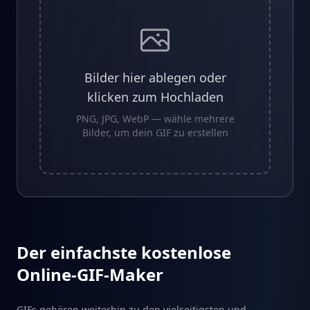
Bilder hier ablegen oder
klicken zum Hochladen
PNG, JPG, WebP — wähle mehrere
Bilder, um dein GIF zu erstellen
Der einfachste kostenlose
Online-GIF-Maker
GIFs gehören weiterhin zu den vielseitigsten und