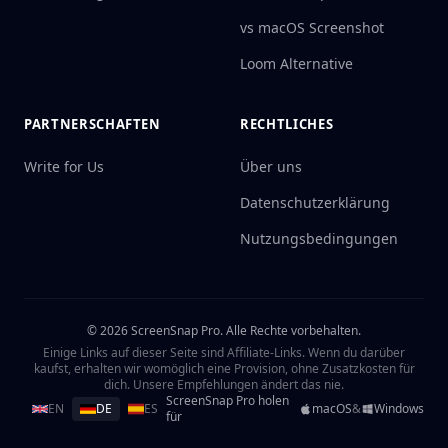
vs macOS Screenshot
Loom Alternative
PARTNERSCHAFTEN
RECHTLICHES
Write for Us
Über uns
Datenschutzerklärung
Nutzungsbedingungen
©
2026
ScreenSnap Pro.
Alle Rechte vorbehalten.
Einige Links auf dieser Seite sind Affiliate-Links. Wenn du darüber
kaufst, erhalten wir womöglich eine Provision, ohne Zusatzkosten für
dich. Unsere Empfehlungen ändert das nie.
ScreenSnap Pro holen
EN
DE
ES
macOS
&
Windows
für