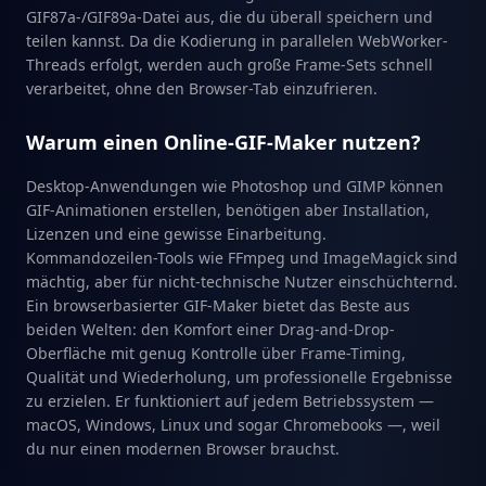
GIF87a-/GIF89a-Datei aus, die du überall speichern und
teilen kannst. Da die Kodierung in parallelen WebWorker-
Threads erfolgt, werden auch große Frame-Sets schnell
verarbeitet, ohne den Browser-Tab einzufrieren.
Warum einen Online-GIF-Maker nutzen?
Desktop-Anwendungen wie Photoshop und GIMP können
GIF-Animationen erstellen, benötigen aber Installation,
Lizenzen und eine gewisse Einarbeitung.
Kommandozeilen-Tools wie FFmpeg und ImageMagick sind
mächtig, aber für nicht-technische Nutzer einschüchternd.
Ein browserbasierter GIF-Maker bietet das Beste aus
beiden Welten: den Komfort einer Drag-and-Drop-
Oberfläche mit genug Kontrolle über Frame-Timing,
Qualität und Wiederholung, um professionelle Ergebnisse
zu erzielen. Er funktioniert auf jedem Betriebssystem —
macOS, Windows, Linux und sogar Chromebooks —, weil
du nur einen modernen Browser brauchst.