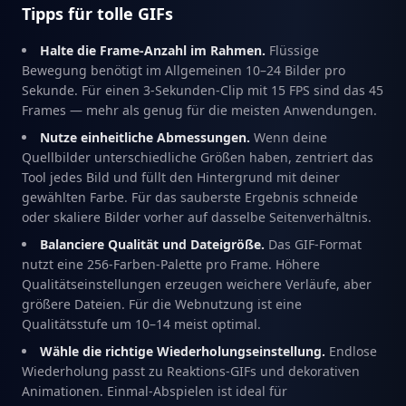
Tipps für tolle GIFs
Halte die Frame-Anzahl im Rahmen.
Flüssige
Bewegung benötigt im Allgemeinen 10–24 Bilder pro
Sekunde. Für einen 3-Sekunden-Clip mit 15 FPS sind das 45
Frames — mehr als genug für die meisten Anwendungen.
Nutze einheitliche Abmessungen.
Wenn deine
Quellbilder unterschiedliche Größen haben, zentriert das
Tool jedes Bild und füllt den Hintergrund mit deiner
gewählten Farbe. Für das sauberste Ergebnis schneide
oder skaliere Bilder vorher auf dasselbe Seitenverhältnis.
Balanciere Qualität und Dateigröße.
Das GIF-Format
nutzt eine 256-Farben-Palette pro Frame. Höhere
Qualitätseinstellungen erzeugen weichere Verläufe, aber
größere Dateien. Für die Webnutzung ist eine
Qualitätsstufe um 10–14 meist optimal.
Wähle die richtige Wiederholungseinstellung.
Endlose
Wiederholung passt zu Reaktions-GIFs und dekorativen
Animationen. Einmal-Abspielen ist ideal für