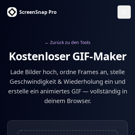
ScreenSnap Pro
Haup
← Zurück zu den Tools
Kostenloser GIF-Maker
Lade Bilder hoch, ordne Frames an, stelle
Geschwindigkeit & Wiederholung ein und
erstelle ein animiertes GIF — vollständig in
deinem Browser.