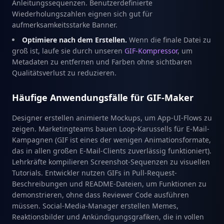
Anleitungssequenzen. Benutzerdefinierte
Wiederholungszahlen eignen sich gut für
aufmerksamkeitsstarke Banner.
Optimiere nach dem Erstellen.
Wenn die finale Datei zu
groß ist, laufe sie durch unseren
GIF-Kompressor
, um
Metadaten zu entfernen und Farben ohne sichtbaren
Qualitätsverlust zu reduzieren.
Häufige Anwendungsfälle für GIF-Maker
Designer erstellen animierte Mockups, um App-UI-Flows zu
zeigen. Marketingteams bauen Loop-Karussells für E-Mail-
Kampagnen (GIF ist eines der wenigen Animationsformate,
das in allen großen E-Mail-Clients zuverlässig funktioniert).
Lehrkräfte kompilieren Screenshot-Sequenzen zu visuellen
Tutorials. Entwickler nutzen GIFs in Pull-Request-
Beschreibungen und README-Dateien, um Funktionen zu
demonstrieren, ohne dass Reviewer Code ausführen
müssen. Social-Media-Manager erstellen Memes,
Reaktionsbilder und Ankündigungsgrafiken, die in vollen