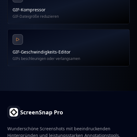
GIF-Kompressor
GIF-Dateigröße reduzieren
GIF-Geschwindigkeits-Editor
GIFs beschleunigen oder verlangsamen
Footer
ScreenSnap Pro
Wunderschöne Screenshots mit beeindruckenden
Hintergründen und leistungsstarken Annotationstools.