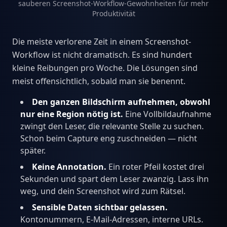
sauberen Screenshot-Workflow-Gewohnheiten für mehr
Produktivität
Die meiste verlorene Zeit in einem Screenshot-
Workflow ist nicht dramatisch. Es sind hundert
kleine Reibungen pro Woche. Die Lösungen sind
meist offensichtlich, sobald man sie benennt.
Den ganzen Bildschirm aufnehmen, obwohl
nur eine Region nötig ist.
Eine Vollbildaufnahme
zwingt den Leser, die relevante Stelle zu suchen.
Schon beim Capture eng zuschneiden — nicht
später.
Keine Annotation.
Ein roter Pfeil kostet drei
Sekunden und spart dem Leser zwanzig. Lass ihn
weg, und dein Screenshot wird zum Rätsel.
Sensible Daten sichtbar gelassen.
Kontonummern, E-Mail-Adressen, interne URLs.