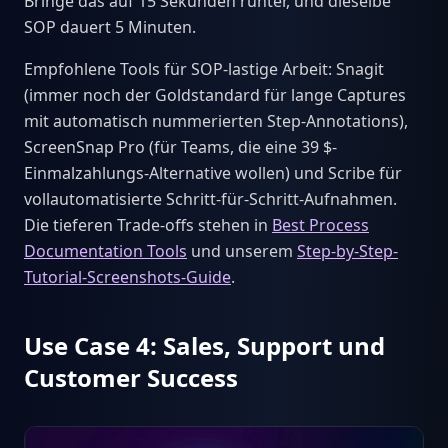
Bringe das auf 15 Sekunden runter, und dieselbe
SOP dauert 5 Minuten.
Empfohlene Tools für SOP-lastige Arbeit: Snagit
(immer noch der Goldstandard für lange Captures
mit automatisch nummerierten Step-Annotations),
ScreenSnap Pro (für Teams, die eine 39 $-
Einmalzahlungs-Alternative wollen) und Scribe für
vollautomatisierte Schritt-für-Schritt-Aufnahmen.
Die tieferen Trade-offs stehen in
Best Process
Documentation Tools
und unserem
Step-by-Step-
Tutorial-Screenshots-Guide
.
Use Case 4: Sales, Support und
Customer Success