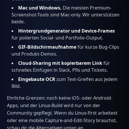
Mac und Windows.
Die meisten Premium-
Screenshot-Tools sind Mac-only. Wir unterstützen
beide.
Hintergrundgenerator und Device-Frames
für polierten Social- und Portfolio-Output.
GIF-Bildschirmaufnahme
für kurze Bug-Clips
und Produkt-Demos.
Cloud-Sharing mit kopierbarem Link
für
schnelles Einfügen in Slack, PRs und Tickets.
Eingebaute OCR
zum Text-Greifen aus jedem
Bild.
Ehrliche Grenzen: noch keine iOS- oder Android-
Apps, und der Linux-Build wird nur von der
Community gepflegt. Wenn du Linux-first arbeitest
oder eine mobile Capture-and-Edit-Story brauchst,
schau dir die Alternativen unten an.