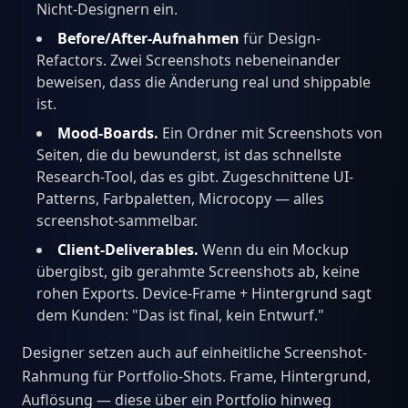
Nicht-Designern ein.
Before/After-Aufnahmen
für Design-
Refactors. Zwei Screenshots nebeneinander
beweisen, dass die Änderung real und shippable
ist.
Mood-Boards.
Ein Ordner mit Screenshots von
Seiten, die du bewunderst, ist das schnellste
Research-Tool, das es gibt. Zugeschnittene UI-
Patterns, Farbpaletten, Microcopy — alles
screenshot-sammelbar.
Client-Deliverables.
Wenn du ein Mockup
übergibst, gib gerahmte Screenshots ab, keine
rohen Exports. Device-Frame + Hintergrund sagt
dem Kunden: "Das ist final, kein Entwurf."
Designer setzen auch auf einheitliche Screenshot-
Rahmung für Portfolio-Shots. Frame, Hintergrund,
Auflösung — diese über ein Portfolio hinweg