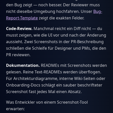
den Bug zeigt — noch besser. Der Reviewer muss
nicht dieselbe Umgebung hochfahren. Unser
Bug-
Report-Template
zeigt die exakten Felder.
Code-Review.
Manchmal reicht ein Diff nicht — du
musst zeigen, wie die UI vor und nach der Änderung
aussieht. Zwei Screenshots in der PR-Beschreibung
schließen die Schleife für Designer und PMs, die den
PR reviewen.
Dokumentation.
READMEs mit Screenshots werden
gelesen. Reine Text-READMEs werden überflogen.
Für Architekturdiagramme, interne Wiki-Seiten oder
Onboarding-Docs schlägt ein sauber beschrifteter
Screenshot fast jedes Mal einen Absatz.
Was Entwickler von einem Screenshot-Tool
erwarten: