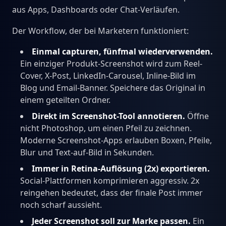
aus Apps, Dashboards oder Chat-Verläufen.
Der Workflow, der bei Marketern funktioniert:
Einmal capturen, fünfmal wiederverwenden.
Ein einziger Produkt-Screenshot wird zum Reel-
Cover, X-Post, LinkedIn-Carousel, Inline-Bild im
Blog und Email-Banner. Speichere das Original in
einem geteilten Ordner.
Direkt im Screenshot-Tool annotieren.
Öffne
nicht Photoshop, um einen Pfeil zu zeichnen.
Moderne Screenshot-Apps erlauben Boxen, Pfeile,
Blur und Text-auf-Bild in Sekunden.
Immer in Retina-Auflösung (2x) exportieren.
Social-Plattformen komprimieren aggressiv. 2x
reingehen bedeutet, dass der finale Post immer
noch scharf aussieht.
Jeder Screenshot soll zur Marke passen.
Ein