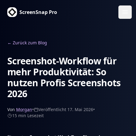
ScreenSnap Pro
Haup
←
Zurück zum Blog
Screenshot-Workflow für
mehr Produktivität: So
nutzen Profis Screenshots
2026
Von
Morgan
•
Veröffentlicht
17. Mai 2026
•
15 min
Lesezeit