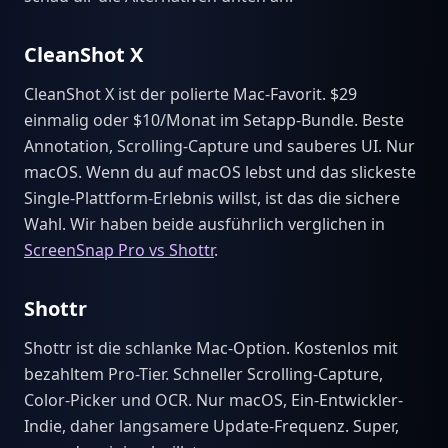
CleanShot X
CleanShot X ist der polierte Mac-Favorit. $29
einmalig oder $10/Monat im Setapp-Bundle. Beste
Annotation, Scrolling-Capture und sauberes UI. Nur
macOS. Wenn du auf macOS lebst und das slickeste
Single-Plattform-Erlebnis willst, ist das die sichere
Wahl. Wir haben beide ausführlich verglichen in
ScreenSnap Pro vs Shottr
.
Shottr
Shottr ist die schlanke Mac-Option. Kostenlos mit
bezahltem Pro-Tier. Schneller Scrolling-Capture,
Color-Picker und OCR. Nur macOS, Ein-Entwickler-
Indie, daher langsamere Update-Frequenz. Super,