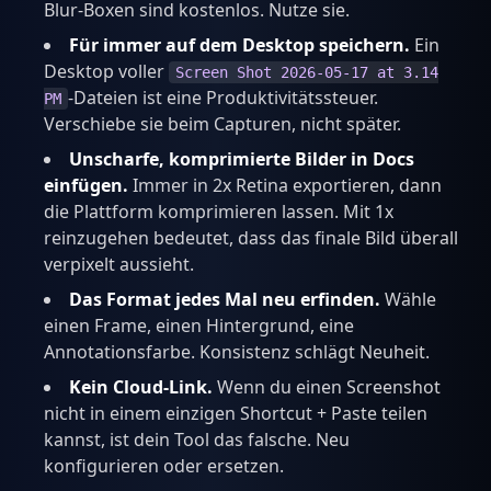
Blur-Boxen sind kostenlos. Nutze sie.
Für immer auf dem Desktop speichern.
Ein
Desktop voller
Screen Shot 2026-05-17 at 3.14
-Dateien ist eine Produktivitätssteuer.
PM
Verschiebe sie beim Capturen, nicht später.
Unscharfe, komprimierte Bilder in Docs
einfügen.
Immer in 2x Retina exportieren, dann
die Plattform komprimieren lassen. Mit 1x
reinzugehen bedeutet, dass das finale Bild überall
verpixelt aussieht.
Das Format jedes Mal neu erfinden.
Wähle
einen Frame, einen Hintergrund, eine
Annotationsfarbe. Konsistenz schlägt Neuheit.
Kein Cloud-Link.
Wenn du einen Screenshot
nicht in einem einzigen Shortcut + Paste teilen
kannst, ist dein Tool das falsche. Neu
konfigurieren oder ersetzen.