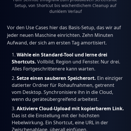
Setup, von Shortcut bis wöchentlichem Cleanup auf
dunklem Verlauf
Vor den Use Cases hier das Basis-Setup, das wir auf
jeder neuen Maschine einrichten. Zehn Minuten
Aufwand, der sich am ersten Tag amortisiert.
Wähle ein Standard-Tool und lerne drei
Shortcuts.
Vollbild, Region und Fenster. Nur drei.
Alles Fortgeschrittenere kann warten.
Setze einen sauberen Speicherort.
Ein einziger
datierter Ordner für Rohaufnahmen, getrennt
vom Desktop. Synchronisiere ihn in die Cloud,
wenn du geräteübergreifend arbeitest.
Aktiviere Cloud-Upload mit kopierbarem Link.
Das ist die Einstellung mit der höchsten
Hebelwirkung. Ein Shortcut, eine URL in der
Zwischenablage, überall einfügen.