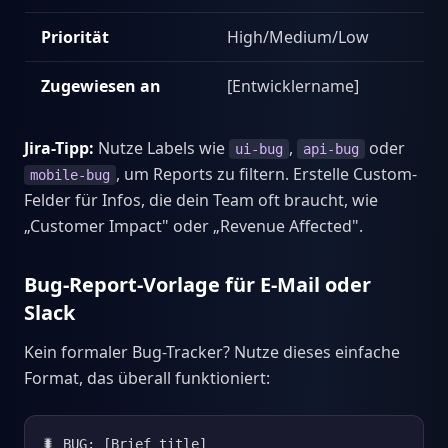
Priorität
High/Medium/Low
Zugewiesen an
[Entwicklername]
Jira-Tipp:
Nutze Labels wie
,
oder
ui-bug
api-bug
, um Reports zu filtern. Erstelle Custom-
mobile-bug
Felder für Infos, die dein Team oft braucht, wie
„Customer Impact" oder „Revenue Affected".
Bug-Report-Vorlage für E-Mail oder
Slack
Kein formaler Bug-Tracker? Nutze dieses einfache
Format, das überall funktioniert:
🐛 BUG: [Brief title]
