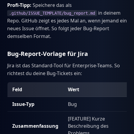
Profi-Tipp:
Speichere das als
in deinem
.github/ISSUE_TEMPLATE/bug_report.md
Repo. GitHub zeigt es jedes Mal an, wenn jemand ein
neues Issue öffnet. So folgt jeder Bug-Report
demselben Format.
Bug-Report-Vorlage für Jira
Jira ist das Standard-Tool für Enterprise-Teams. So
richtest du deine Bug-Tickets ein:
Feld
Wert
Issue-Typ
Bug
[FEATURE] Kurze
Zusammenfassung
Beschreibung des
Problems