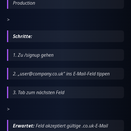
Production
>
Schritte:
1. Zu /signup gehen
2. „user@company.co.uk" ins E-Mail-Feld tippen
3. Tab zum nächsten Feld
>
Erwartet:
Feld akzeptiert gültige .co.uk-E-Mail