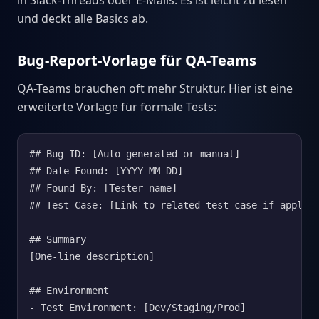
in Slack-Threads oder E-Mails. Es ist leicht zu lesen
und deckt alle Basics ab.
Bug-Report-Vorlage für QA-Teams
QA-Teams brauchen oft mehr Struktur. Hier ist eine
erweiterte Vorlage für formale Tests:
## Bug ID: [Auto-generated or manual]

## Date Found: [YYYY-MM-DD]

## Found By: [Tester name]

## Test Case: [Link to related test case if applica
## Summary

[One-line description]

## Environment

- Test Environment: [Dev/Staging/Prod]
