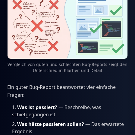
Vergleich von guten und schlechten Bug-Reports zeigt den
Unterschied in Klarheit und Detail
Ein guter Bug-Report beantwortet vier einfache
Fragen:
Was ist passiert?
— Beschreibe, was
schiefgegangen ist
Was hätte passieren sollen?
— Das erwartete
Ergebnis