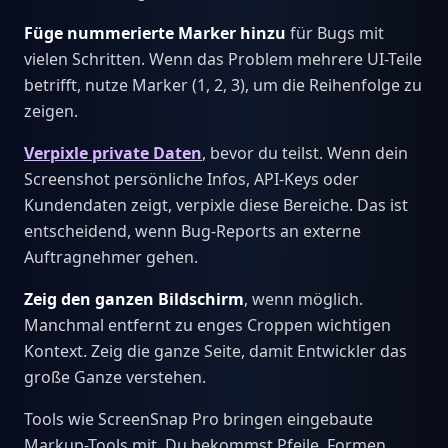
Füge nummerierte Marker hinzu
für Bugs mit
vielen Schritten. Wenn das Problem mehrere UI-Teile
betrifft, nutze Marker (1, 2, 3), um die Reihenfolge zu
zeigen.
Verpixle private Daten
, bevor du teilst. Wenn dein
Screenshot persönliche Infos, API-Keys oder
Kundendaten zeigt, verpixle diese Bereiche. Das ist
entscheidend, wenn Bug-Reports an externe
Auftragnehmer gehen.
Zeig den ganzen Bildschirm
, wenn möglich.
Manchmal entfernt zu enges Croppen wichtigen
Kontext. Zeig die ganze Seite, damit Entwickler das
große Ganze verstehen.
Tools wie ScreenSnap Pro bringen eingebaute
Markup-Tools mit. Du bekommst Pfeile, Formen,