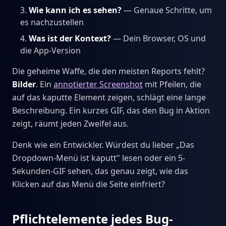
Wie kann ich es sehen?
— Genaue Schritte, um
es nachzustellen
Was ist der Kontext?
— Dein Browser, OS und
die App-Version
Die geheime Waffe, die den meisten Reports fehlt?
Bilder
. Ein
annotierter Screenshot
mit Pfeilen, die
auf das kaputte Element zeigen, schlägt eine lange
Beschreibung. Ein kurzes GIF, das den Bug in Aktion
zeigt, räumt jeden Zweifel aus.
Denk wie ein Entwickler. Würdest du lieber „Das
Dropdown-Menü ist kaputt" lesen oder ein 5-
Sekunden-GIF sehen, das genau zeigt, wie das
Klicken auf das Menü die Seite einfriert?
Pflichtelemente jedes Bug-