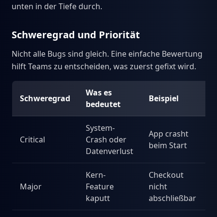
unten in der Tiefe durch.
Schweregrad und Priorität
Nicht alle Bugs sind gleich. Eine einfache Bewertung
hilft Teams zu entscheiden, was zuerst gefixt wird.
Was es
Schweregrad
Beispiel
bedeutet
System-
App crasht
Critical
Crash oder
beim Start
Datenverlust
Kern-
Checkout
Major
Feature
nicht
kaputt
abschließbar