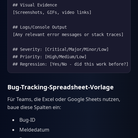
## Visual Evidence

[Screenshots, GIFs, video links]

## Logs/Console Output

[Any relevant error messages or stack traces]

## Severity: [Critical/Major/Minor/Low]

## Priority: [High/Medium/Low]

## Regression: [Yes/No - did this work before?]
Bug-Tracking-Spreadsheet-Vorlage
Für Teams, die Excel oder Google Sheets nutzen,
baue diese Spalten ein:
Bug-ID
Meldedatum