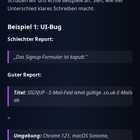
Schauen wir uns echte Beispiele an. Sieh, wie viel
Unterschied klares Schreiben macht.
Beispiel 1: UI-Bug
Schlechter Report:
„Das Signup-Formular ist kaputt."
Guter Report:
Titel:
SIGNUP - E-Mail-Feld lehnt gültige .co.uk-E-Mails
ab
>
Umgebung:
Chrome 121, macOS Sonoma,