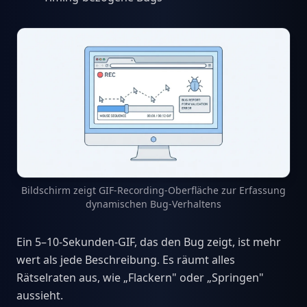
Bildschirm zeigt GIF-Recording-Oberfläche zur Erfassung
dynamischen Bug-Verhaltens
Ein 5–10-Sekunden-GIF, das den Bug zeigt, ist mehr
wert als jede Beschreibung. Es räumt alles
Rätselraten aus, wie „Flackern" oder „Springen"
aussieht.