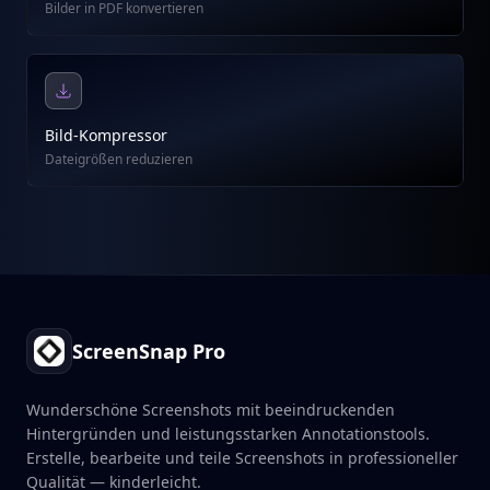
Bilder in PDF konvertieren
Bild-Kompressor
Dateigrößen reduzieren
Footer
ScreenSnap Pro
Wunderschöne Screenshots mit beeindruckenden
Hintergründen und leistungsstarken Annotationstools.
Erstelle, bearbeite und teile Screenshots in professioneller
Qualität — kinderleicht.