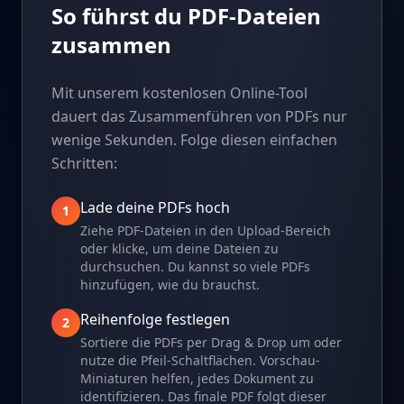
So führst du PDF-Dateien
zusammen
Mit unserem kostenlosen Online-Tool
dauert das Zusammenführen von PDFs nur
wenige Sekunden. Folge diesen einfachen
Schritten:
Lade deine PDFs hoch
1
Ziehe PDF-Dateien in den Upload-Bereich
oder klicke, um deine Dateien zu
durchsuchen. Du kannst so viele PDFs
hinzufügen, wie du brauchst.
Reihenfolge festlegen
2
Sortiere die PDFs per Drag & Drop um oder
nutze die Pfeil-Schaltflächen. Vorschau-
Miniaturen helfen, jedes Dokument zu
identifizieren. Das finale PDF folgt dieser