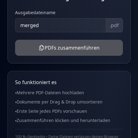
Ausgabedateiname
.pdf
PDFs zusammenführen
So funktioniert es
Mehrere PDF-Dateien hochladen
•
Dokumente per Drag & Drop umsortieren
•
Erste Seite jedes PDFs vorschauen
•
Zusammenführen klicken und herunterladen
•
100 % clientseitig • Deine Dateien verlassen deinen Browser