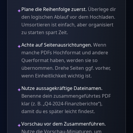
Plane die Reihenfolge zuerst.
Überlege dir
✦
den logischen Ablauf vor dem Hochladen.
Umsortieren ist einfach, aber organisiert
zu starten spart Zeit.
Achte auf Seitenausrichtungen.
Wenn
✦
manche PDFs Hochformat und andere
Querformat haben, werden sie so
übernommen. Drehe Seiten ggf. vorher,
wenn Einheitlichkeit wichtig ist.
Nutze aussagekräftige Dateinamen.
✦
Benenne dein zusammengeführtes PDF
klar (z. B. „Q4-2024-Finanzberichte“),
damit du es später leicht findest.
Vorschau vor dem Zusammenführen.
✦
Nutze die Vorschau-Miniaturen, um