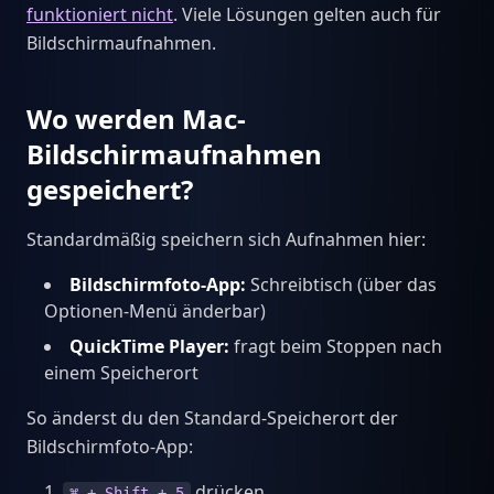
funktioniert nicht
. Viele Lösungen gelten auch für
Bildschirmaufnahmen.
Wo werden Mac-
Bildschirmaufnahmen
gespeichert?
Standardmäßig speichern sich Aufnahmen hier:
Bildschirmfoto-App:
Schreibtisch (über das
Optionen-Menü änderbar)
QuickTime Player:
fragt beim Stoppen nach
einem Speicherort
So änderst du den Standard-Speicherort der
Bildschirmfoto-App:
drücken
⌘ + Shift + 5