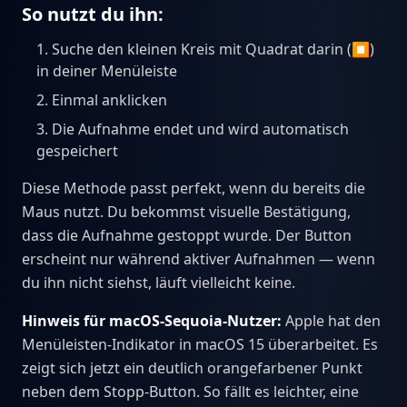
So nutzt du ihn:
Suche den kleinen Kreis mit Quadrat darin (⏹)
in deiner Menüleiste
Einmal anklicken
Die Aufnahme endet und wird automatisch
gespeichert
Diese Methode passt perfekt, wenn du bereits die
Maus nutzt. Du bekommst visuelle Bestätigung,
dass die Aufnahme gestoppt wurde. Der Button
erscheint nur während aktiver Aufnahmen — wenn
du ihn nicht siehst, läuft vielleicht keine.
Hinweis für macOS-Sequoia-Nutzer:
Apple hat den
Menüleisten-Indikator in macOS 15 überarbeitet. Es
zeigt sich jetzt ein deutlich orangefarbener Punkt
neben dem Stopp-Button. So fällt es leichter, eine