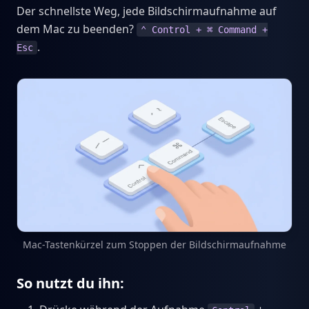
Der schnellste Weg, jede Bildschirmaufnahme auf
dem Mac zu beenden?
⌃ Control + ⌘ Command +
.
Esc
Mac-Tastenkürzel zum Stoppen der Bildschirmaufnahme
So nutzt du ihn: