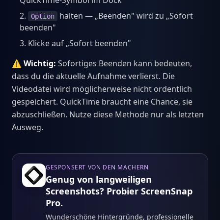
QuickTime-Symbol im Dock
halten — „Beenden" wird zu „Sofort
Option
beenden"
Klicke auf „Sofort beenden"
⚠️ Wichtig:
Sofortiges Beenden kann bedeuten,
dass du die aktuelle Aufnahme verlierst. Die
Videodatei wird möglicherweise nicht ordentlich
gespeichert. QuickTime braucht eine Chance, sie
abzuschließen. Nutze diese Methode nur als letzten
Ausweg.
GESPONSERT VON DEN MACHERN
Genug von langweiligen
Screenshots? Probier ScreenSnap
Pro.
Wunderschöne Hintergründe, professionelle