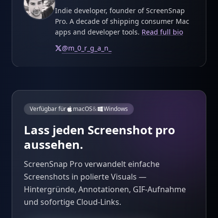
Indie developer, founder of ScreenSnap
Pro. A decade of shipping consumer Mac
apps and developer tools.
Read full bio
@
m_0_r_g_a_n_
Verfügbar für
macOS
&
Windows
Lass jeden Screenshot pro
aussehen.
ScreenSnap Pro verwandelt einfache
Screenshots in polierte Visuals —
Hintergründe, Annotationen, GIF-Aufnahme
und sofortige Cloud-Links.