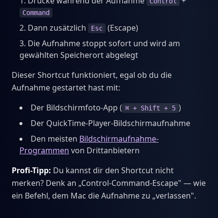
Drücke während der Aufnahme
+
Control
Command
Dann zusätzlich
(Escape)
Esc
Die Aufnahme stoppt sofort und wird am
gewählten Speicherort abgelegt
Dieser Shortcut funktioniert, egal ob du die
Aufnahme gestartet hast mit:
Der Bildschirmfoto-App (
)
⌘ + Shift + 5
Der QuickTime-Player-Bildschirmaufnahme
Den meisten
Bildschirmaufnahme-
Programmen
von Drittanbietern
Profi-Tipp:
Du kannst dir den Shortcut nicht
merken? Denk an „Control-Command-Escape" — wie
ein Befehl, dem Mac die Aufnahme zu „verlassen".