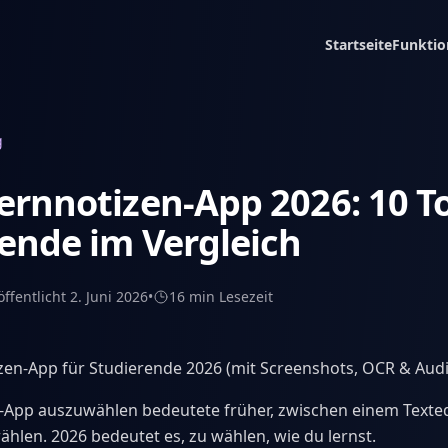
Startseite
Funktio
g
ernnotizen-App 2026: 10 To
ende im Vergleich
öffentlicht
2. Juni 2026
•
16 min
Lesezeit
zen-App für Studierende 2026 (mit Screenshots, OCR & Aud
n-App auszuwählen bedeutete früher, zwischen einem Texte
ählen. 2026 bedeutet es, zu wählen, wie du lernst.