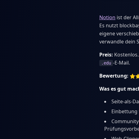
Notion
ist der A
Es nutzt blockbas
eigene verschieb
verwandle dein S
Preis:
Kostenlos. 
-E-Mail.
.edu
Bewertung:
Was es gut mac
Seite-als-D
Einbettung 
Community-
Prüfungsvorbe
Web-Clipper