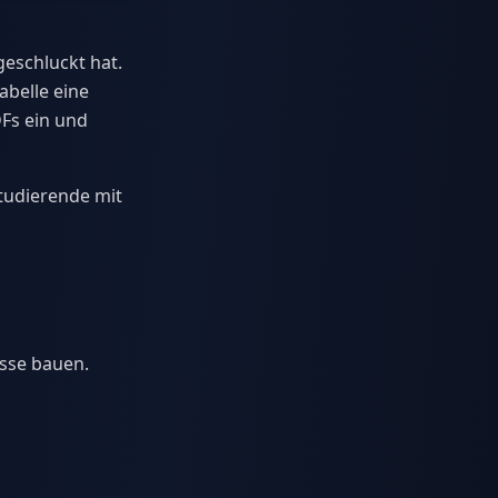
eschluckt hat.
abelle eine
DFs ein und
Studierende mit
asse bauen.