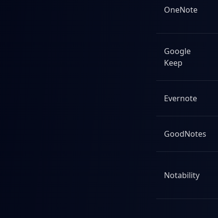
OneNote
Google
Keep
Evernote
GoodNotes
Notability