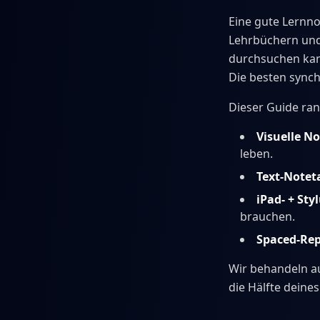
Eine gute Lernno
Lehrbüchern und
durchsuchen kan
Die besten synch
Dieser Guide ran
Visuelle N
leben.
Text-Notet
iPad- + Sty
brauchen.
Spaced-Rep
Wir behandeln a
die Hälfte deine