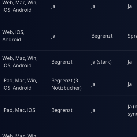
Web, Mac, Win,
Ja
Ja
Ja
iOS, Android
Web, iOS,
Ja
Begrenzt
Spr
Android
Web, Mac, Win,
Begrenzt
Ja (stark)
Ja
iOS, Android
iPad, Mac, Win,
Begrenzt (3
Ja
Ja
iOS, Android
Notizbücher)
Ja (
iPad, Mac, iOS
Begrenzt
Ja
syn
Web, Mac, Win,