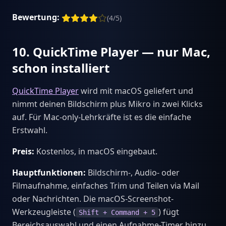
Bewertung:
(4/5)
10. QuickTime Player — nur Mac,
schon installiert
QuickTime Player
wird mit macOS geliefert und
nimmt deinen Bildschirm plus Mikro in zwei Klicks
auf. Für Mac-only-Lehrkräfte ist es die einfache
Erstwahl.
Preis:
Kostenlos, in macOS eingebaut.
Hauptfunktionen:
Bildschirm-, Audio- oder
Filmaufnahme, einfaches Trim und Teilen via Mail
oder Nachrichten. Die macOS-Screenshot-
Werkzeugleiste (
) fügt
Shift + Command + 5
Bereichsauswahl und einen Aufnahme-Timer hinzu.