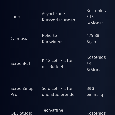
Kostenlos
Asynchrone
Loom
/ 15
Kurzvorlesungen
$/Monat
Polierte
179,88
Camtasia
Kursvideos
$/Jahr
Kostenlos
K-12-Lehrkräfte
ScreenPal
/ 4
mit Budget
$/Monat
ScreenSnap
Solo-Lehrkräfte
39 $
Pro
und Studierende
einmalig
Tech-affine
OBS Studio
Kostenlos