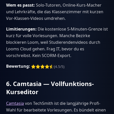
Wem es passt:
Solo-Tutoren, Online-Kurs-Macher
und Lehrkräfte, die das Klassenzimmer mit kurzen
Vor-Klassen-Videos umdrehen.
Limitierungen:
Die kostenlose 5-Minuten-Grenze ist
kurz für volle Vorlesungen. Manche Bezirke
blockieren Loom, weil Studierendenvideos durch
Looms Cloud gehen. Frag IT, bevor du es
vorschreibst. Kein SCORM-Export.
Bewertung:
(4.5/5)
6. Camtasia — Vollfunktions-
Kurseditor
Camtasia
von TechSmith ist die langjährige Profi-
Wahl für bearbeitete Vorlesungen. Es bündelt einen