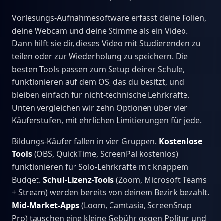
Vorlesungs-Aufnahmesoftware erfasst deine Folien,
deine Webcam und deine Stimme als ein Video.
Dann hilft sie dir, dieses Video mit Studierenden zu
teilen oder zur Wiederholung zu speichern. Die
besten Tools passen zum Setup deiner Schule,
funktionieren auf dem OS, das du besitzt, und
bleiben einfach für nicht-technische Lehrkräfte.
Unten vergleichen wir zehn Optionen über vier
Käuferstufen, mit ehrlichen Limitierungen für jede.
Bildungs-Käufer fallen in vier Gruppen.
Kostenlose
Tools
(OBS, QuickTime, ScreenPal kostenlos)
funktionieren für Solo-Lehrkräfte mit knappem
Budget.
Schul-Lizenz-Tools
(Zoom, Microsoft Teams
+ Stream) werden bereits von deinem Bezirk bezahlt.
Mid-Market-Apps
(Loom, Camtasia, ScreenSnap
Pro) tauschen eine kleine Gebühr gegen Politur und