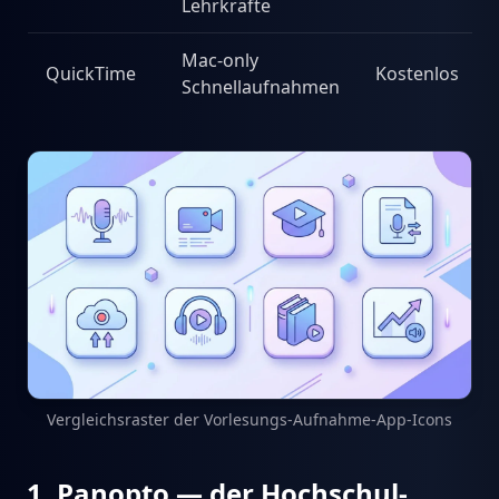
Lehrkräfte
Mac-only
QuickTime
Kostenlos
Schnellaufnahmen
Vergleichsraster der Vorlesungs-Aufnahme-App-Icons
1. Panopto — der Hochschul-