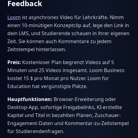
Feedback
Loom
ist asynchrones Video für Lehrkräfte. Nimm
einen 10-minütigen Konzeptclip auf, lege den Link in
dein LMS, und Studierende schauen in ihrer eigenen
Zeit. Sie können auch Kommentare zu jedem
Zeitstempel hinterlassen.
Preis:
Kostenloser Plan begrenzt Videos auf 5
Minuten und 25 Videos insgesamt. Loom Business
kostet 15 $ pro Monat pro Nutzer. Loom for
Education hat vergünstigte Plätze.
Hauptfunktionen:
Browser-Erweiterung oder
Desktop-App, sofortige Freigabelinks, KI-erstellte
Kapitel und Titel in bezahlten Plänen, Zuschauer-
Engagement-Daten und Kommentar-zu-Zeitstempel
für Studierendenfragen.