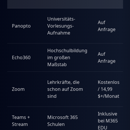
Universitäts-
Auf
Panopto
Vorlesungs-
Anfrage
Aufnahme
Hochschulbildung
Auf
Echo360
im großen
Anfrage
Maßstab
Lehrkräfte, die
Kostenlos
Zoom
schon auf Zoom
/ 14,99
sind
$+/Monat
Inklusive
Teams +
Microsoft 365
bei M365
Stream
Schulen
EDU