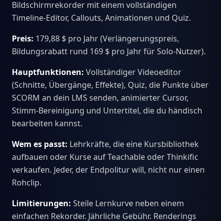
Bildschirmrekorder mit einem vollständigen
Timeline-Editor, Callouts, Animationen und Quiz.
Preis:
179,88 $ pro Jahr (Verlängerungspreis,
Bildungsrabatt rund 169 $ pro Jahr für Solo-Nutzer).
Hauptfunktionen:
Vollständiger Videoeditor
(Schnitte, Übergänge, Effekte), Quiz, die Punkte über
SCORM an dein LMS senden, animierter Cursor,
Stimm-Bereinigung und Untertitel, die du händisch
bearbeiten kannst.
Wem es passt:
Lehrkräfte, die eine Kursbibliothek
aufbauen oder Kurse auf Teachable oder Thinkific
verkaufen. Jeder, der Endpolitur will, nicht nur einen
Rohclip.
Limitierungen:
Steile Lernkurve neben einem
einfachen Rekorder. Jährliche Gebühr. Renderings