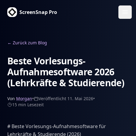
ScreenSnap Pro
Haup
←
Zurück zum Blog
Beste Vorlesungs-
Aufnahmesoftware 2026
(Lehrkräfte & Studierende)
Von
Morgan
•
Veröffentlicht
11. Mai 2026
•
15 min
Lesezeit
# Beste Vorlesungs-Aufnahmesoftware für
Lehrkräfte & Studierende (2026)