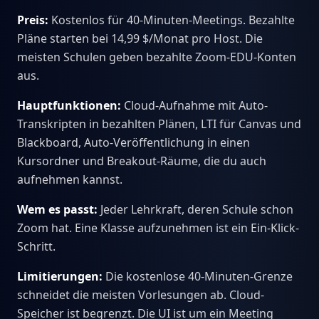
Preis:
Kostenlos für 40-Minuten-Meetings. Bezahlte
Pläne starten bei 14,99 $/Monat pro Host. Die
meisten Schulen geben bezahlte Zoom-EDU-Konten
aus.
Hauptfunktionen:
Cloud-Aufnahme mit Auto-
Transkripten in bezahlten Plänen, LTI für Canvas und
Blackboard, Auto-Veröffentlichung in einen
Kursordner und Breakout-Räume, die du auch
aufnehmen kannst.
Wem es passt:
Jeder Lehrkraft, deren Schule schon
Zoom hat. Eine Klasse aufzunehmen ist ein Ein-Klick-
Schritt.
Limitierungen:
Die kostenlose 40-Minuten-Grenze
schneidet die meisten Vorlesungen ab. Cloud-
Speicher ist begrenzt. Die UI ist um ein Meeting