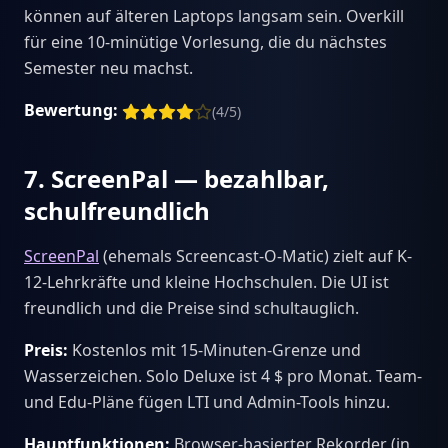
können auf älteren Laptops langsam sein. Overkill
für eine 10-minütige Vorlesung, die du nächstes
Semester neu machst.
Bewertung:
(4/5)
7. ScreenPal — bezahlbar,
schulfreundlich
ScreenPal
(ehemals Screencast-O-Matic) zielt auf K-
12-Lehrkräfte und kleine Hochschulen. Die UI ist
freundlich und die Preise sind schultauglich.
Preis:
Kostenlos mit 15-Minuten-Grenze und
Wasserzeichen. Solo Deluxe ist 4 $ pro Monat. Team-
und Edu-Pläne fügen LTI und Admin-Tools hinzu.
Hauptfunktionen:
Browser-basierter Rekorder (in