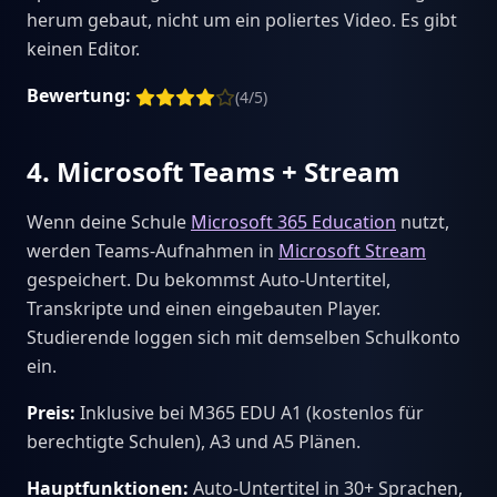
herum gebaut, nicht um ein poliertes Video. Es gibt
keinen Editor.
Bewertung:
(4/5)
4. Microsoft Teams + Stream
Wenn deine Schule
Microsoft 365 Education
nutzt,
werden Teams-Aufnahmen in
Microsoft Stream
gespeichert. Du bekommst Auto-Untertitel,
Transkripte und einen eingebauten Player.
Studierende loggen sich mit demselben Schulkonto
ein.
Preis:
Inklusive bei M365 EDU A1 (kostenlos für
berechtigte Schulen), A3 und A5 Plänen.
Hauptfunktionen:
Auto-Untertitel in 30+ Sprachen,