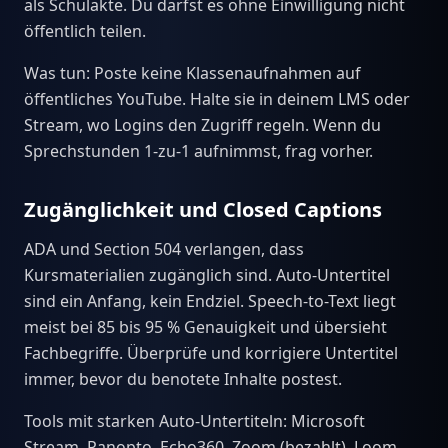
als Schulakte. Du darfst es ohne Einwilligung nicht
öffentlich teilen.
Was tun: Poste keine Klassenaufnahmen auf
öffentliches YouTube. Halte sie in deinem LMS oder
Stream, wo Logins den Zugriff regeln. Wenn du
Sprechstunden 1-zu-1 aufnimmst, frag vorher.
Zugänglichkeit und Closed Captions
ADA und Section 504 verlangen, dass
Kursmaterialien zugänglich sind. Auto-Untertitel
sind ein Anfang, kein Endziel. Speech-to-Text liegt
meist bei 85 bis 95 % Genauigkeit und übersieht
Fachbegriffe. Überprüfe und korrigiere Untertitel
immer, bevor du benotete Inhalte postest.
Tools mit starken Auto-Untertiteln: Microsoft
Stream, Panopto, Echo360, Zoom (bezahlt), Loom