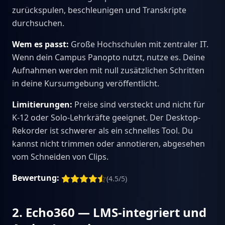
zurückspulen, beschleunigen und Transkripte
durchsuchen.
Wem es passt:
Große Hochschulen mit zentraler IT.
Wenn dein Campus Panopto nutzt, nutze es. Deine
Aufnahmen werden mit null zusätzlichen Schritten
in deine Kursumgebung veröffentlicht.
Limitierungen:
Preise sind versteckt und nicht für
K-12 oder Solo-Lehrkräfte geeignet. Der Desktop-
Rekorder ist schwerer als ein schnelles Tool. Du
kannst nicht trimmen oder annotieren, abgesehen
vom Schneiden von Clips.
Bewertung:
(4.5/5)
2. Echo360 — LMS-integriert und