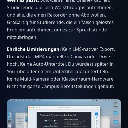
Wem es passt:
Solo-Lehrkräfte, Online-Tutoren,
Studierende, die Lern-Walkthroughs aufnehmen,
und alle, die einen Rekorder ohne Abo wollen.
Großartig für Studierende, die ein falsch gelöstes
Problem aufnehmen, um es zur Sprechstunde
mitzubringen.
Ehrliche Limitierungen:
Kein LMS-nativer Export.
Du lädst das MP4 manuell zu Canvas oder Drive
hoch. Keine Auto-Untertitel. Du würdest später in
YouTube oder einem Untertitel-Tool untertiteln.
Keine Multi-Kamera oder Klassenraum-Hardware.
Nicht für ganze Campus-Bereitstellungen gebaut.