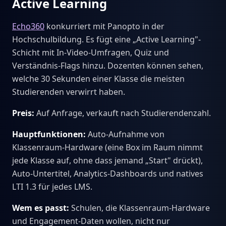
Active Learning
Echo360
konkurriert mit Panopto in der
Hochschulbildung. Es fügt eine „Active Learning"-
Schicht mit In-Video-Umfragen, Quiz und
Verständnis-Flags hinzu. Dozenten können sehen,
welche 30 Sekunden einer Klasse die meisten
Studierenden verwirrt haben.
Preis:
Auf Anfrage, verkauft nach Studierendenzahl.
Hauptfunktionen:
Auto-Aufnahme von
Klassenraum-Hardware (eine Box im Raum nimmt
jede Klasse auf, ohne dass jemand „Start" drückt),
Auto-Untertitel, Analytics-Dashboards und natives
LTI 1.3 für jedes LMS.
Wem es passt:
Schulen, die Klassenraum-Hardware
und Engagement-Daten wollen, nicht nur