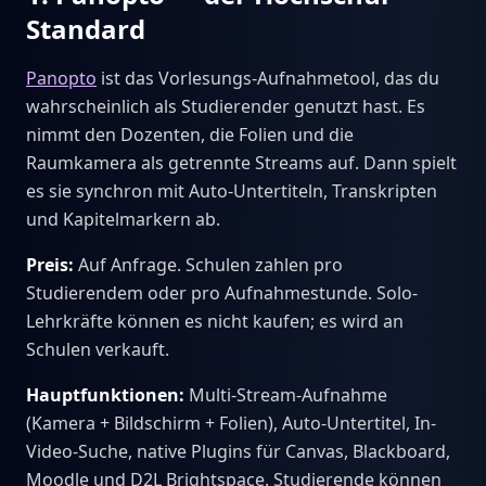
Standard
Panopto
ist das Vorlesungs-Aufnahmetool, das du
wahrscheinlich als Studierender genutzt hast. Es
nimmt den Dozenten, die Folien und die
Raumkamera als getrennte Streams auf. Dann spielt
es sie synchron mit Auto-Untertiteln, Transkripten
und Kapitelmarkern ab.
Preis:
Auf Anfrage. Schulen zahlen pro
Studierendem oder pro Aufnahmestunde. Solo-
Lehrkräfte können es nicht kaufen; es wird an
Schulen verkauft.
Hauptfunktionen:
Multi-Stream-Aufnahme
(Kamera + Bildschirm + Folien), Auto-Untertitel, In-
Video-Suche, native Plugins für Canvas, Blackboard,
Moodle und D2L Brightspace. Studierende können