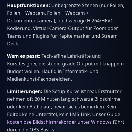
Hauptfunktionen:
Unbegrenzte Szenen (nur Folien,
Folien + Webcam, Folien + Webcam +
Dokumentenkamera), hochwertige H.264/HEVC-
Kodierung, Virtual-Camera-Output für Zoom oder
Teams und Plugins für Kapitelmarker und Stream
Deck.
Wem es passt:
Tech-affine Lehrkräfte und
Kursdesigner, die studio-grade Output mit knappem
Budget wollen. Häufig in Informatik- und
Medienkunst-Fachbereichen.
Limitierungen:
Die Setup-Kurve ist real. Erstnutzer
nehmen oft 20 Minuten lang schwarze Bildschirme
oder kein Audio auf, bevor sie es bemerken. Kein
Editor, keine Untertitel, kein LMS-Link. Unser Guide
kostenlose Bildschirmrekorder unter Windows
führt
durch die OBS-Basics.