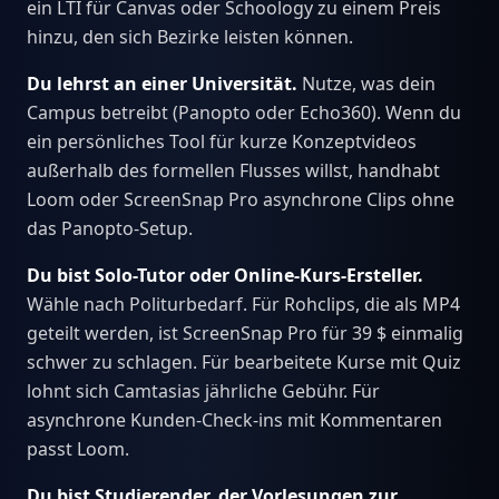
ein LTI für Canvas oder Schoology zu einem Preis
hinzu, den sich Bezirke leisten können.
Du lehrst an einer Universität.
Nutze, was dein
Campus betreibt (Panopto oder Echo360). Wenn du
ein persönliches Tool für kurze Konzeptvideos
außerhalb des formellen Flusses willst, handhabt
Loom oder ScreenSnap Pro asynchrone Clips ohne
das Panopto-Setup.
Du bist Solo-Tutor oder Online-Kurs-Ersteller.
Wähle nach Politurbedarf. Für Rohclips, die als MP4
geteilt werden, ist ScreenSnap Pro für 39 $ einmalig
schwer zu schlagen. Für bearbeitete Kurse mit Quiz
lohnt sich Camtasias jährliche Gebühr. Für
asynchrone Kunden-Check-ins mit Kommentaren
passt Loom.
Du bist Studierender, der Vorlesungen zur