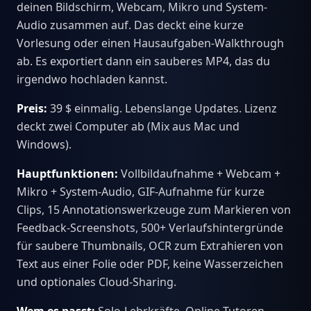
deinen Bildschirm, Webcam, Mikro und System-
Audio zusammen auf. Das deckt eine kurze
Vorlesung oder einen Hausaufgaben-Walkthrough
ab. Es exportiert dann ein sauberes MP4, das du
irgendwo hochladen kannst.
Preis:
39 $ einmalig. Lebenslange Updates. Lizenz
deckt zwei Computer ab (Mix aus Mac und
Windows).
Hauptfunktionen:
Vollbildaufnahme + Webcam +
Mikro + System-Audio, GIF-Aufnahme für kurze
Clips, 15 Annotationswerkzeuge zum Markieren von
Feedback-Screenshots, 500+ Verlaufshintergründe
für saubere Thumbnails, OCR zum Extrahieren von
Text aus einer Folie oder PDF, keine Wasserzeichen
und optionales Cloud-Sharing.