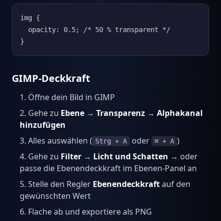
img {

  opacity: 0.5; /* 50 % transparent */

}
GIMP-Deckkraft
Öffne dein Bild in GIMP
Gehe zu
Ebene
→
Transparenz
→
Alphakanal
hinzufügen
Alles auswählen (
oder
)
Strg + A
⌘ + A
Gehe zu
Filter
→
Licht und Schatten
→ oder
passe die Ebenendeckkraft im Ebenen-Panel an
Stelle den Regler
Ebenendeckkraft
auf den
gewünschten Wert
Flache ab und exportiere als PNG