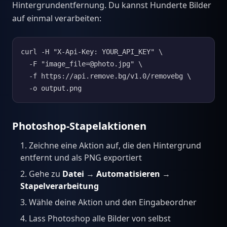
Hintergrundentfernung. Du kannst Hunderte Bilder
auf einmal verarbeiten:
curl -H "X-Api-Key: YOUR_API_KEY" \

  -F "image_file=@photo.jpg" \

  -f https://api.remove.bg/v1.0/removebg \

  -o output.png
Photoshop-Stapelaktionen
Zeichne eine Aktion auf, die den Hintergrund
entfernt und als PNG exportiert
Gehe zu
Datei
→
Automatisieren
→
Stapelverarbeitung
Wähle deine Aktion und den Eingabeordner
Lass Photoshop alle Bilder von selbst