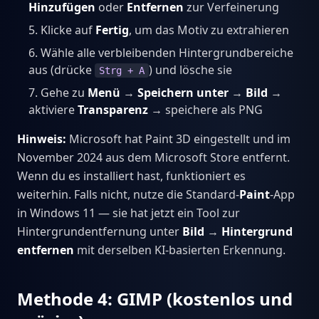
Hinzufügen
oder
Entfernen
zur Verfeinerung
Klicke auf
Fertig
, um das Motiv zu extrahieren
Wähle alle verbleibenden Hintergrundbereiche
aus (drücke
) und lösche sie
Strg + A
Gehe zu
Menü
→
Speichern unter
→
Bild
→
aktiviere
Transparenz
→ speichere als PNG
Hinweis:
Microsoft hat Paint 3D eingestellt und im
November 2024 aus dem Microsoft Store entfernt.
Wenn du es installiert hast, funktioniert es
weiterhin. Falls nicht, nutze die Standard-
Paint
-App
in Windows 11 — sie hat jetzt ein Tool zur
Hintergrundentfernung unter
Bild
→
Hintergrund
entfernen
mit derselben KI-basierten Erkennung.
Methode 4: GIMP (kostenlos und