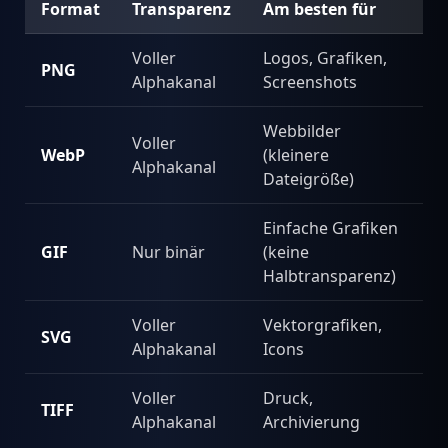
Format
Transparenz
Am besten für
Voller
Logos, Grafiken,
PNG
Alphakanal
Screenshots
Webbilder
Voller
WebP
(kleinere
Alphakanal
Dateigröße)
Einfache Grafiken
GIF
Nur binär
(keine
Halbtransparenz)
Voller
Vektorgrafiken,
SVG
Alphakanal
Icons
Voller
Druck,
TIFF
Alphakanal
Archivierung