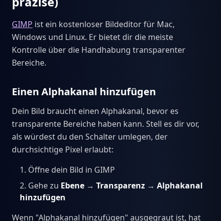
präzise)
GIMP
ist ein kostenloser Bildeditor für Mac,
Windows und Linux. Er bietet dir die meiste
Kontrolle über die Handhabung transparenter
Bereiche.
Einen Alphakanal hinzufügen
Dein Bild braucht einen Alphakanal, bevor es
transparente Bereiche haben kann. Stell es dir vor,
als würdest du den Schalter umlegen, der
durchsichtige Pixel erlaubt:
Öffne dein Bild in GIMP
Gehe zu
Ebene
→
Transparenz
→
Alphakanal
hinzufügen
Wenn "Alphakanal hinzufügen" ausgegraut ist, hat