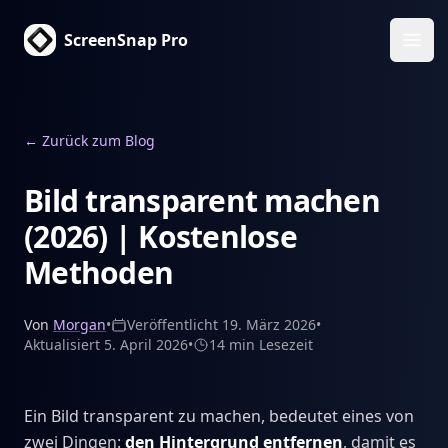
ScreenSnap Pro
Haup
←
Zurück zum Blog
Bild transparent machen
(2026) | Kostenlose
Methoden
Von
Morgan
•
Veröffentlicht
19. März 2026
•
Aktualisiert
5. April 2026
•
14 min
Lesezeit
Ein Bild transparent zu machen, bedeutet eines von
zwei Dingen:
den Hintergrund entfernen
, damit es