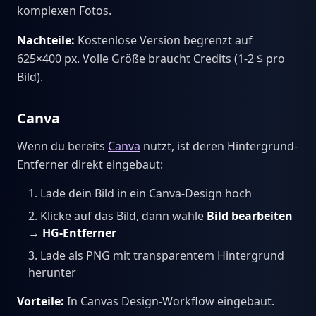
komplexen Fotos.
Nachteile:
Kostenlose Version begrenzt auf
625×400 px. Volle Größe braucht Credits (1-2 $ pro
Bild).
Canva
Wenn du bereits
Canva
nutzt, ist deren Hintergrund-
Entferner direkt eingebaut:
Lade dein Bild in ein Canva-Design hoch
Klicke auf das Bild, dann wähle
Bild bearbeiten
→
HG-Entferner
Lade als PNG mit transparentem Hintergrund
herunter
Vorteile:
In Canvas Design-Workflow eingebaut.