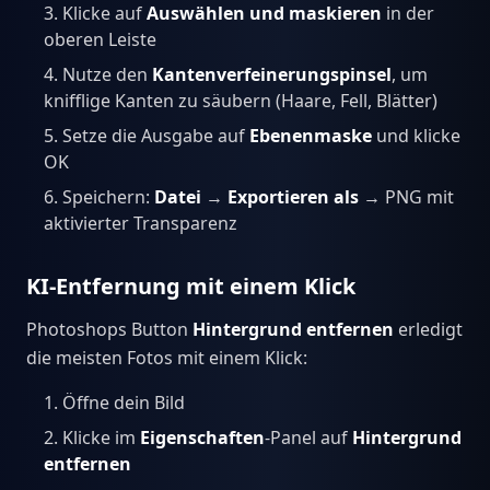
Klicke auf
Auswählen und maskieren
in der
oberen Leiste
Nutze den
Kantenverfeinerungspinsel
, um
knifflige Kanten zu säubern (Haare, Fell, Blätter)
Setze die Ausgabe auf
Ebenenmaske
und klicke
OK
Speichern:
Datei
→
Exportieren als
→ PNG mit
aktivierter Transparenz
KI-Entfernung mit einem Klick
Photoshops Button
Hintergrund entfernen
erledigt
die meisten Fotos mit einem Klick:
Öffne dein Bild
Klicke im
Eigenschaften
-Panel auf
Hintergrund
entfernen