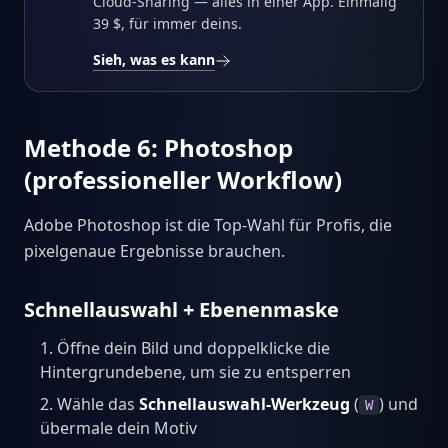
Cloud-Sharing — alles in einer App. Einmalig
39 $, für immer deins.
Sieh, was es kann
Methode 6: Photoshop
(professioneller Workflow)
Adobe Photoshop ist die Top-Wahl für Profis, die
pixelgenaue Ergebnisse brauchen.
Schnellauswahl + Ebenenmaske
Öffne dein Bild und doppelklicke die
Hintergrundebene, um sie zu entsperren
Wähle das
Schnellauswahl-Werkzeug
(
) und
W
übermale dein Motiv