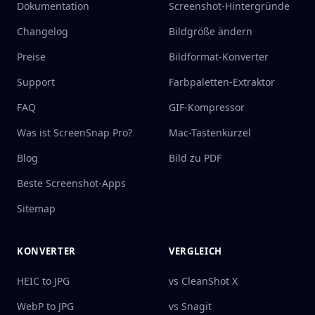
Dokumentation
Screenshot-Hintergründe
Changelog
Bildgröße ändern
Preise
Bildformat-Konverter
Support
Farbpaletten-Extraktor
FAQ
GIF-Kompressor
Was ist ScreenSnap Pro?
Mac-Tastenkürzel
Blog
Bild zu PDF
Beste Screenshot-Apps
Sitemap
KONVERTER
VERGLEICH
HEIC to JPG
vs CleanShot X
WebP to JPG
vs Snagit