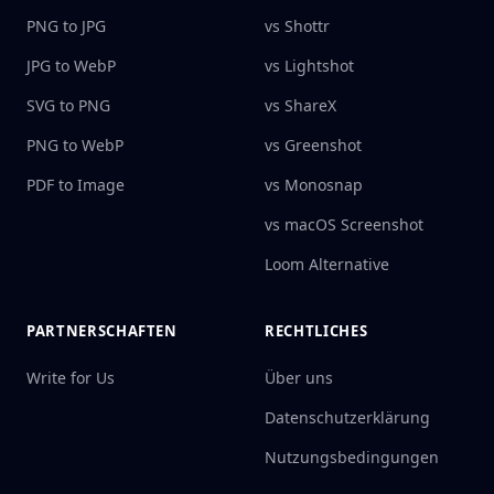
PNG to JPG
vs Shottr
JPG to WebP
vs Lightshot
SVG to PNG
vs ShareX
PNG to WebP
vs Greenshot
PDF to Image
vs Monosnap
vs macOS Screenshot
Loom Alternative
PARTNERSCHAFTEN
RECHTLICHES
Write for Us
Über uns
Datenschutzerklärung
Nutzungsbedingungen