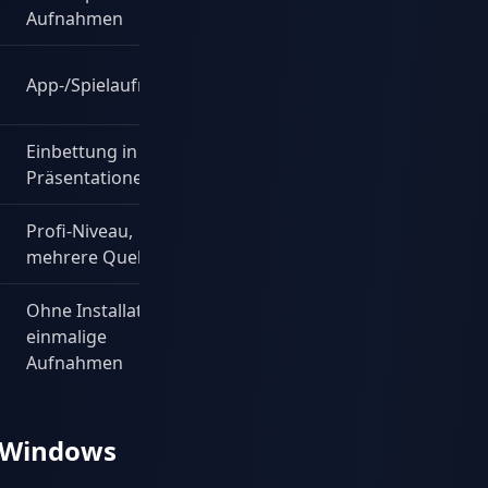
Aufnahmen
App-/Spielaufnahme
Einbettung in
Präsentationen
Profi-Niveau,
mehrere Quellen
Ohne Installation,
einmalige
Aufnahmen
 (Windows