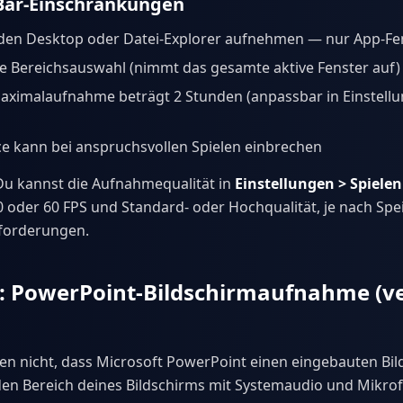
ar-Einschränkungen
 den Desktop oder Datei-Explorer aufnehmen — nur App-Fe
e Bereichsauswahl (nimmt das gesamte aktive Fenster auf)
ximalaufnahme beträgt 2 Stunden (anpassbar in Einstellu
e kann bei anspruchsvollen Spielen einbrechen
u kannst die Aufnahmequalität in
Einstellungen > Spiel
 oder 60 FPS und Standard- oder Hochqualität, je nach Spe
forderungen.
: PowerPoint-Bildschirmaufnahme (ve
en nicht, dass Microsoft PowerPoint einen eingebauten Bi
den Bereich deines Bildschirms mit Systemaudio und Mikro