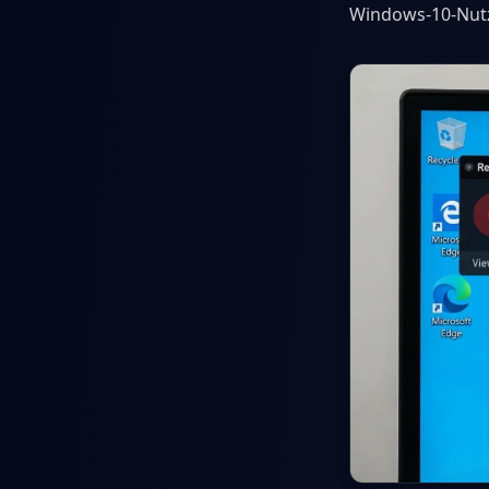
Windows-10-Nutz