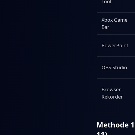
Tool
Xbox Game
Bar
PowerPoint
OBS Studio
Browser-
Rekorder
Methode 1
11)