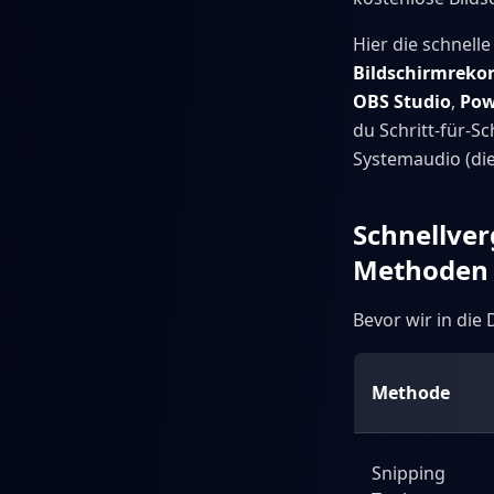
Hier die schnel
Bildschirmreko
OBS Studio
,
Pow
du Schritt-für-S
Systemaudio (die
Schnellver
Methoden
Bevor wir in die 
Methode
Snipping