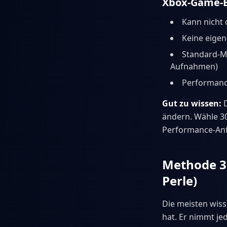
Xbox-Game-B
Kann nicht
Keine eigen
Standard-Ma
Aufnahmen)
Performanc
Gut zu wissen:
D
ändern. Wähle 30
Performance-An
Methode 3
Perle)
Die meisten wiss
hat. Er nimmt je