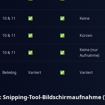
10 & 11
✅
✅
Keine
10 & 11
✅
✅
Kürzen
Keine (nur
10 & 11
✅
✅
Aufnahme)
Beliebig
Variiert
✅
Variiert
: Snipping-Tool-Bildschirmaufnahme