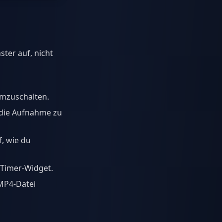
ter auf, nicht
umzuschalten.
 die Aufnahme zu
, wie du
Timer-Widget.
MP4-Datei