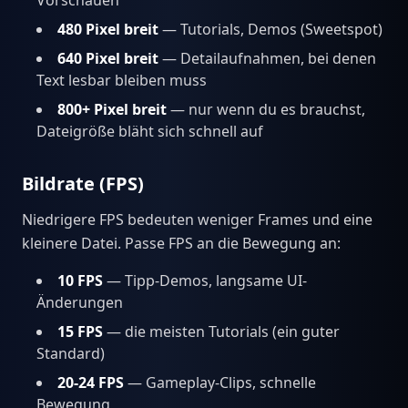
480 Pixel breit
— Tutorials, Demos (Sweetspot)
640 Pixel breit
— Detailaufnahmen, bei denen
Text lesbar bleiben muss
800+ Pixel breit
— nur wenn du es brauchst,
Dateigröße bläht sich schnell auf
Bildrate (FPS)
Niedrigere FPS bedeuten weniger Frames und eine
kleinere Datei. Passe FPS an die Bewegung an:
10 FPS
— Tipp-Demos, langsame UI-
Änderungen
15 FPS
— die meisten Tutorials (ein guter
Standard)
20-24 FPS
— Gameplay-Clips, schnelle
Bewegung