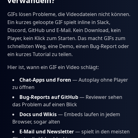
verwandeln?
GIFs lösen Probleme, die Videodateien nicht können.
Ein kurzes geloopte GIF spielt inline in Slack,
Discord, GitHub und E-Mail. Kein Download, kein
Player, kein Klick zum Starten. Das macht GIFs zum
schnellsten Weg, eine Demo, einen Bug-Report oder
ein kurzes Tutorial zu teilen.
Hier ist, wann ein GIF ein Video schlägt:
Chat-Apps und Foren
— Autoplay ohne Player
zu öffnen
Bug-Reports auf GitHub
— Reviewer sehen
das Problem auf einen Blick
Docs und Wikis
— Embeds laufen in jedem
Browser, sogar alten
E-Mail und Newsletter
— spielt in den meisten