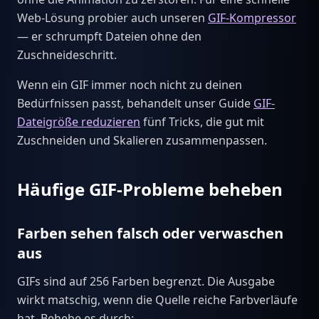
Web-Lösung probier auch unseren
GIF-Kompressor
— er schrumpft Dateien ohne den
Zuschneideschritt.
Wenn ein GIF immer noch nicht zu deinen
Bedürfnissen passt, behandelt unser Guide
GIF-
Dateigröße reduzieren
fünf Tricks, die gut mit
Zuschneiden und Skalieren zusammenpassen.
Häufige GIF-Probleme beheben
Farben sehen falsch oder verwaschen
aus
GIFs sind auf 256 Farben begrenzt. Die Ausgabe
wirkt matschig, wenn die Quelle reiche Farbverläufe
hat. Behebe es durch: