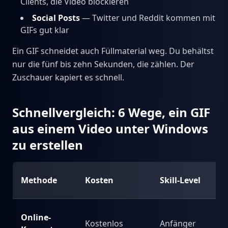
Clients, die Video blockieren
Social Posts
— Twitter und Reddit kommen mit
GIFs gut klar
Ein GIF schneidet auch Füllmaterial weg. Du behältst
nur die fünf bis zehn Sekunden, die zählen. Der
Zuschauer kapiert es schnell.
Schnellvergleich: 6 Wege, ein GIF
aus einem Video unter Windows
zu erstellen
Methode
Kosten
Skill-Level
Online-
Kostenlos
Anfänger