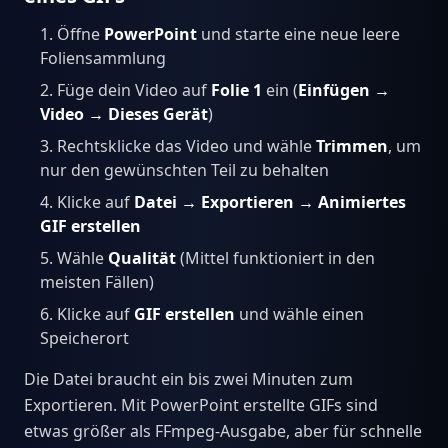
Öffne
PowerPoint
und starte eine neue leere
Foliensammlung
Füge dein Video auf
Folie 1
ein (
Einfügen →
Video → Dieses Gerät
)
Rechtsklicke das Video und wähle
Trimmen
, um
nur den gewünschten Teil zu behalten
Klicke auf
Datei → Exportieren → Animiertes
GIF erstellen
Wähle
Qualität
(Mittel funktioniert in den
meisten Fällen)
Klicke auf
GIF erstellen
und wähle einen
Speicherort
Die Datei braucht ein bis zwei Minuten zum
Exportieren. Mit PowerPoint erstellte GIFs sind
etwas größer als FFmpeg-Ausgabe, aber für schnelle