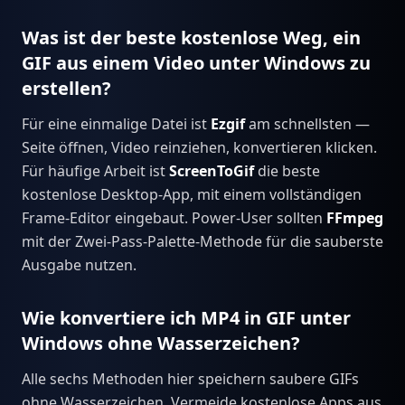
Was ist der beste kostenlose Weg, ein
GIF aus einem Video unter Windows zu
erstellen?
Für eine einmalige Datei ist
Ezgif
am schnellsten —
Seite öffnen, Video reinziehen, konvertieren klicken.
Für häufige Arbeit ist
ScreenToGif
die beste
kostenlose Desktop-App, mit einem vollständigen
Frame-Editor eingebaut. Power-User sollten
FFmpeg
mit der Zwei-Pass-Palette-Methode für die sauberste
Ausgabe nutzen.
Wie konvertiere ich MP4 in GIF unter
Windows ohne Wasserzeichen?
Alle sechs Methoden hier speichern saubere GIFs
ohne Wasserzeichen. Vermeide kostenlose Apps aus