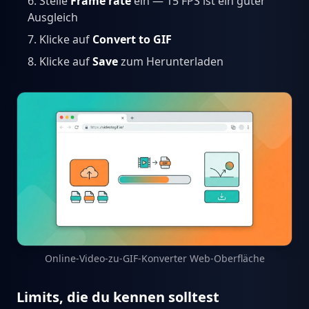
Stelle
Frame rate
ein — 15 FPS ist ein guter
Ausgleich
Klicke auf
Convert to GIF
Klicke auf
Save
zum Herunterladen
Online-Video-zu-GIF-Konverter Web-Oberfläche
Limits, die du kennen solltest