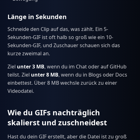
Länge in Sekunden
Schneide den Clip auf das, was zählt. Ein 5-
Sekunden-GIF ist oft halb so groß wie ein 10-
Sekunden-GIF, und Zuschauer schauen sich das
kurze zweimal an.
Ziel
unter 3 MB
, wenn du im Chat oder auf GitHub
teilst. Ziel
unter 8 MB
, wenn du in Blogs oder Docs
einbettest. Über 8 MB wechsle zurück zu einer
Videodatei.
Wie du GIFs nachträglich
skalierst und zuschneidest
Hast du dein GIF erstellt, aber die Datei ist zu groß