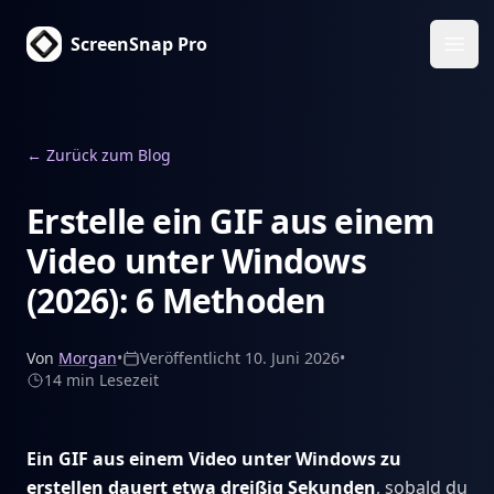
ScreenSnap Pro
Haup
←
Zurück zum Blog
Erstelle ein GIF aus einem
Video unter Windows
(2026): 6 Methoden
Von
Morgan
•
Veröffentlicht
10. Juni 2026
•
14 min
Lesezeit
Ein GIF aus einem Video unter Windows zu
erstellen dauert etwa dreißig Sekunden
, sobald du