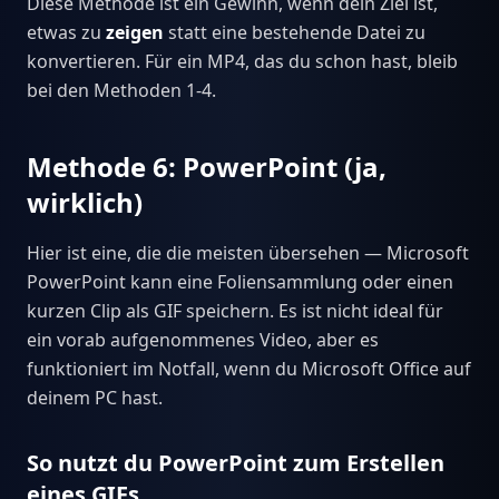
Diese Methode ist ein Gewinn, wenn dein Ziel ist,
etwas zu
zeigen
statt eine bestehende Datei zu
konvertieren. Für ein MP4, das du schon hast, bleib
bei den Methoden 1-4.
Methode 6: PowerPoint (ja,
wirklich)
Hier ist eine, die die meisten übersehen — Microsoft
PowerPoint kann eine Foliensammlung oder einen
kurzen Clip als GIF speichern. Es ist nicht ideal für
ein vorab aufgenommenes Video, aber es
funktioniert im Notfall, wenn du Microsoft Office auf
deinem PC hast.
So nutzt du PowerPoint zum Erstellen
eines GIFs