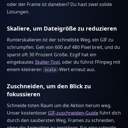
oder der Frame ist daneben? Du hast zwei solide
Lösungen.
Skaliere, um Dateigröße zu reduzieren
Runterskalieren ist der schnellste Weg, ein GIF zu
schrumpfen. Geh von 600 auf 480 Pixel breit, und du
sparst oft 30 Prozent Größe. Ezgif hat ein
eingebautes
Skalier-Tool
, oder du führst FFmpeg mit
einem kleineren
-Wert erneut aus.
scale
Zuschneiden, um den Blick zu
fokussieren
Schneide toten Raum um die Aktion herum weg.
Unser kostenloser
GIF-zuschneiden-Guide
führt dich
durch den saubersten Weg, Frames zu schneiden,
ohne die Animation zu zerstören. Für eine schnelle