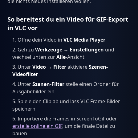
die nichts Neues installieren wollen.
So bereitest du ein Video für GIF-Export
in VLC vor
Öffne dein Video in
VLC Media Player
Geh zu
Werkzeuge → Einstellungen
und
wechsel unten zur
Alle
-Ansicht
Unter
Video → Filter
aktiviere
Szenen-
Videofilter
Unter
Szenen-Filter
stelle einen Ordner für
Ausgabebilder ein
Spiele den Clip ab und lass VLC Frame-Bilder
speichern
Importiere die Frames in ScreenToGif oder
erstelle online ein GIF
, um die finale Datei zu
bauen