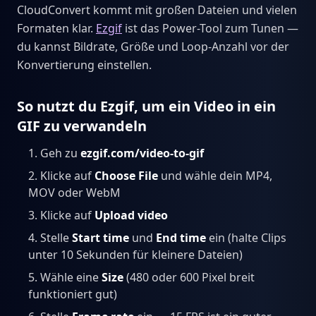
CloudConvert kommt mit großen Dateien und vielen
Formaten klar.
Ezgif
ist das Power-Tool zum Tunen —
du kannst Bildrate, Größe und Loop-Anzahl vor der
Konvertierung einstellen.
So nutzt du Ezgif, um ein Video in ein
GIF zu verwandeln
Geh zu
ezgif.com/video-to-gif
Klicke auf
Choose File
und wähle dein MP4,
MOV oder WebM
Klicke auf
Upload video
Stelle
Start time
und
End time
ein (halte Clips
unter 10 Sekunden für kleinere Dateien)
Wähle eine
Size
(480 oder 600 Pixel breit
funktioniert gut)