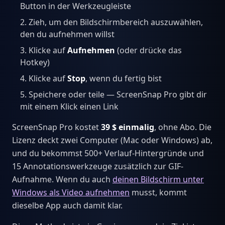
Button in der Werkzeugleiste
Zieh, um den Bildschirmbereich auszuwählen,
den du aufnehmen willst
Klicke auf
Aufnehmen
(oder drücke das
Hotkey)
Klicke auf
Stop
, wenn du fertig bist
Speichere oder teile — ScreenSnap Pro gibt dir
mit einem Klick einen Link
ScreenSnap Pro kostet
39 $ einmalig
, ohne Abo. Die
Lizenz deckt zwei Computer (Mac oder Windows) ab,
und du bekommst 500+ Verlauf-Hintergründe und
15 Annotationswerkzeuge zusätzlich zur GIF-
Aufnahme. Wenn du auch
deinen Bildschirm unter
Windows als Video aufnehmen
musst, kommt
dieselbe App auch damit klar.