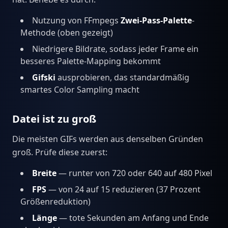
Nutzung von FFmpegs
Zwei-Pass-Palette
-
Methode (oben gezeigt)
Niedrigere Bildrate, sodass jeder Frame ein
besseres Palette-Mapping bekommt
Gifski
ausprobieren, das standardmäßig
smartes Color Sampling macht
Datei ist zu groß
Die meisten GIFs werden aus denselben Gründen
groß. Prüfe diese zuerst:
Breite
— runter von 720 oder 640 auf 480 Pixel
FPS
— von 24 auf 15 reduzieren (37 Prozent
Größenreduktion)
Länge
— tote Sekunden am Anfang und Ende