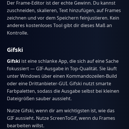
Der Frame-Editor ist der echte Gewinn. Du kannst
zuschneiden, skalieren, Text hinzufügen, auf Frames
zeichnen und vor dem Speichern feinjustieren. Kein
anderes kostenloses Tool gibt dir dieses Maß an
Kontrolle.
Gifski
Gifski
ist eine schlanke App, die sich auf eine Sache
fokussiert — GIF-Ausgabe in Top-Qualität. Sie läuft
unter Windows über einen Kommandozeilen-Build
oder eine Drittanbieter-GUI. Gifski nutzt smarte
Farbpaletten, sodass die Ausgabe selbst bei kleinen
Dateigrößen sauber aussieht.
Nutze Gifski, wenn dir am wichtigsten ist, wie das
GIF aussieht. Nutze ScreenToGif, wenn du Frames
bearbeiten willst.