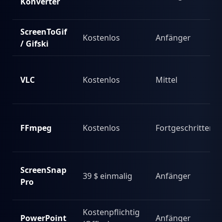
Konverter
ScreenToGif
Kostenlos
Anfänger
/ Gifski
VLC
Kostenlos
Mittel
FFmpeg
Kostenlos
Fortgeschritten
ScreenSnap
39 $ einmalig
Anfänger
Pro
Kostenpflichtig
PowerPoint
Anfänger