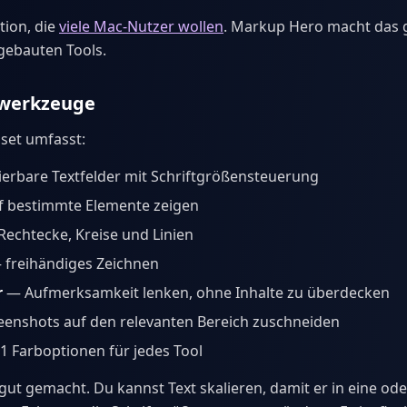
tion, die
viele Mac-Nutzer wollen
. Markup Hero macht das g
gebauten Tools.
swerkzeuge
set umfasst:
erbare Textfelder mit Schriftgrößensteuerung
 bestimmte Elemente zeigen
echtecke, Kreise und Linien
freihändiges Zeichnen
r
— Aufmerksamkeit lenken, ohne Inhalte zu überdecken
enshots auf den relevanten Bereich zuschneiden
 Farboptionen für jedes Tool
t gut gemacht. Du kannst Text skalieren, damit er in eine od