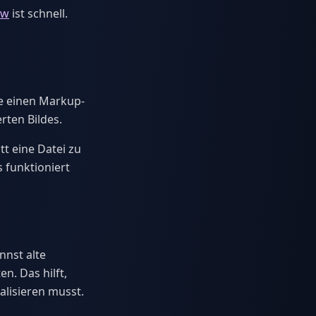
ow
ist schnell.
e einen Markup-
rten Bildes.
tt eine Datei zu
 funktioniert
nst alte
. Das hilft,
lisieren musst.