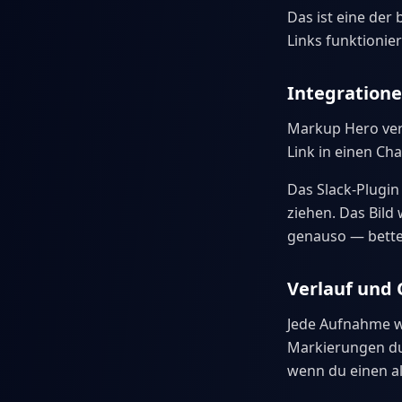
Das ist eine de
Links funktionie
Integration
Markup Hero verb
Link in einen Ch
Das Slack-Plugin 
ziehen. Das Bild
genauso — bette 
Verlauf und 
Jede Aufnahme w
Markierungen dur
wenn du einen al