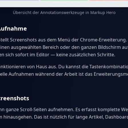
Übersicht der Annotationswerkzeuge in Markup Hero
-Aufnahme
tellt Screenshots aus dem Menü der Chrome-Erweiterung.
 einen ausgewählten Bereich oder den ganzen Bildschirm a
 sich sofort im Editor — keine zusätzlichen Schritte.
unktionieren von Haus aus. Du kannst die Tastenkombinati
nelle Aufnahmen während der Arbeit ist das Erweiterungsm
creenshots
 ganze Scroll-Seiten aufnehmen. Es erfasst komplette Web
m hinausgehen. Das ist nützlich für lange Artikel, Dashboar