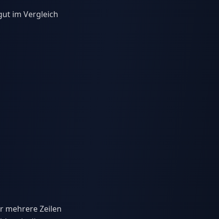
ut im Vergleich
er mehrere Zeilen