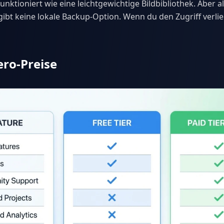
ktioniert wie eine leichtgewichtige Bildbibliothek. Aber all
gibt keine lokale Backup-Option. Wenn du den Zugriff verlier
ro-Preise