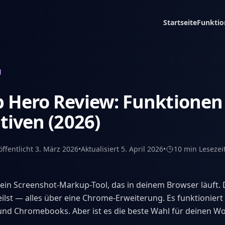
Startseite
Funktio
g
 Hero Review: Funktionen
tiven (2026)
öffentlicht
3. März 2026
•
Aktualisiert
5. April 2026
•
10 min
Lesezei
 ein Screenshot-Markup-Tool, das in deinem Browser läuft.
eilst — alles über eine Chrome-Erweiterung. Es funktioniert
und Chromebooks. Aber ist es die beste Wahl für deinen W