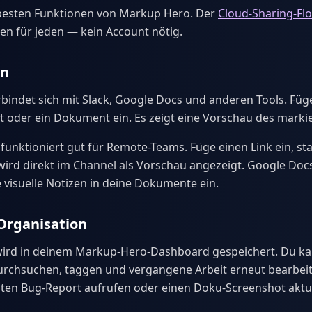
r besten Funktionen von Markup Hero. Der
Cloud-Sharing-Fl
ren für jeden — kein Account nötig.
en
indet sich mit Slack, Google Docs und anderen Tools. Füg
at oder ein Dokument ein. Es zeigt eine Vorschau des markie
funktioniert gut für Remote-Teams. Füge einen Link ein, sta
 wird direkt im Channel als Vorschau angezeigt. Google Docs
visuelle Notizen in deine Dokumente ein.
Organisation
ird in deinem Markup-Hero-Dashboard gespeichert. Du kan
chsuchen, taggen und vergangene Arbeit erneut bearbeiten
ten Bug-Report aufrufen oder einen Doku-Screenshot aktua