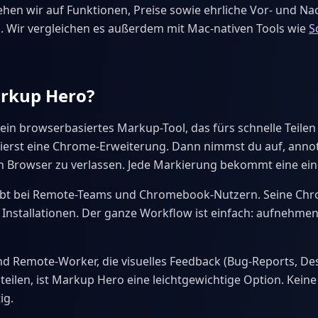
ehen wir auf Funktionen, Preise sowie ehrliche Vor- und Na
. Wir vergleichen es außerdem mit Mac-nativen Tools wie
S
arkup Hero?
 ein browserbasiertes Markup-Tool, das fürs schnelle Teilen
lierst eine Chrome-Erweiterung. Dann nimmst du auf, annoti
n Browser zu verlassen. Jede Markierung bekommt eine ein
liebt bei Remote-Teams und Chromebook-Nutzern. Seine Ch
 Installationen. Der ganze Workflow ist einfach: aufnehmen
nd Remote-Worker, die visuelles Feedback (Bug-Reports, De
eilen, ist Markup Hero eine leichtgewichtige Option. Kein
ig.