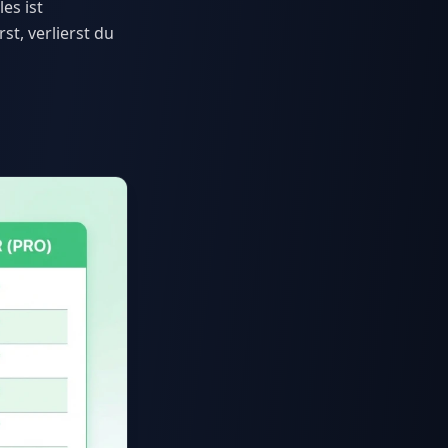
es ist
st, verlierst du