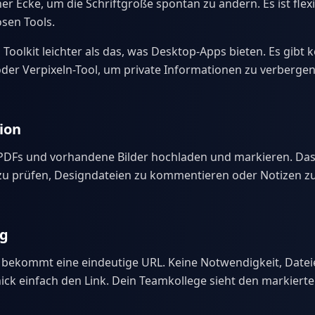
ner Ecke, um die Schriftgröße spontan zu ändern. Es ist flexi
sen Tools.
s Toolkit leichter als das, was Desktop-Apps bieten. Es gibt k
der Verpixeln-Tool, um private Informationen zu verbergen
ion
DFs und vorhandene Bilder hochladen und markieren. Das i
 prüfen, Designdateien zu kommentieren oder Notizen zu 
ng
 bekommt eine eindeutige URL. Keine Notwendigkeit, Datei
ck einfach den Link. Dein Teamkollege sieht den markiert