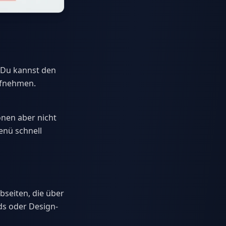
 Du kannst den
ufnehmen.
onen aber nicht
enü schnell
seiten, die über
ds oder Design-