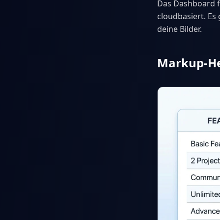
Das Dashboard fun
cloudbasiert. Es 
deine Bilder.
Markup-He