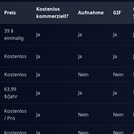
Kostenlos
Preis
Aufnahme
GIF
kommerziell?
39 $
Ja
Ja
Ja
einmalig
Kostenlos
Ja
Ja
Ja
Kostenlos
Ja
Nein
Nein
63,99
Ja
Ja
Ja
$/Jahr
Kostenlos
Ja
Nein
Nein
/ Pro
Kostenlos
Ja
Nein
Nein