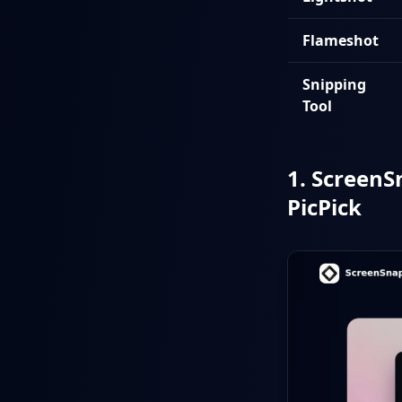
Flameshot
Snipping
Tool
1. Screen
PicPick