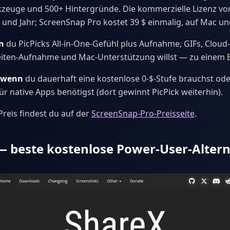
zeuge und 500+ Hintergründe. Die kommerzielle Lizenz von
tz und Jahr; ScreenSnap Pro kostet 39 $ einmalig, auf Mac 
n
du PicPicks All-in-One-Gefühl plus Aufnahme, GIFs, Cloud
eiten-Aufnahme und Mac-Unterstützung willst — zu einem E
, wenn
du dauerhaft eine kostenlose 0-$-Stufe brauchst ode
ür native Apps benötigst (dort gewinnt PicPick weiterhin).
reis findest du auf der
ScreenSnap-Pro-Preisseite
.
— beste kostenlose Power-User-Altern