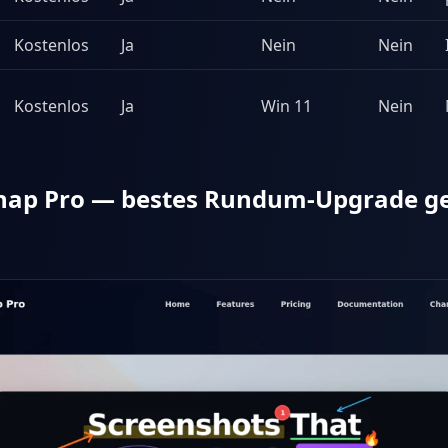
Kostenlos
Ja
Nein
Nein
Kostenlos
Ja
Win 11
Nein
Snap Pro — bestes Rundum-Upgrade g