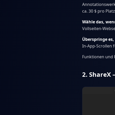
Annotationswerk
ca. 30 $ pro Pla
Wähle das, wen
Vollseiten-Webs
Überspringe es
In-App-Scrollen f
Funktionen und P
2. ShareX 