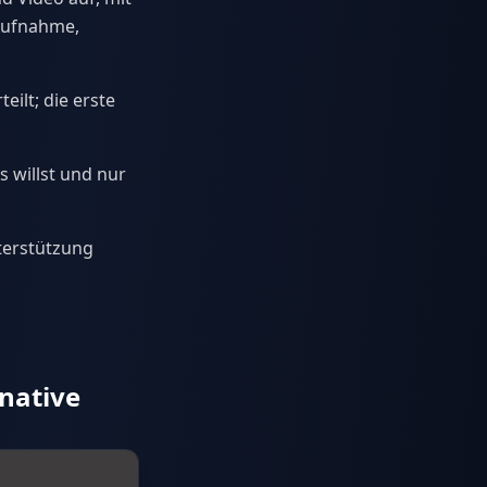
Aufnahme,
ilt; die erste
 willst und nur
terstützung
native