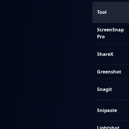
Tool
ScreenSnap
Pro
ShareX
Greenshot
Snagit
Snipaste
Lightshot