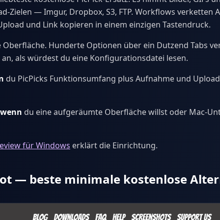
d-Zielen — Imgur, Dropbox, S3, FTP. Workflows verketten 
pload und Link kopieren in einem einzigen Tastendruck.
e Oberfläche. Hunderte Optionen über ein Dutzend Tabs verte
 an, als würdest du eine Konfigurationsdatei lesen.
n
du PicPicks Funktionsumfang plus Aufnahme und Uploads
, wenn
du eine aufgeräumte Oberfläche willst oder Mac-Un
eview für Windows
erklärt die Einrichtung.
ot — beste minimale kostenlose Alter