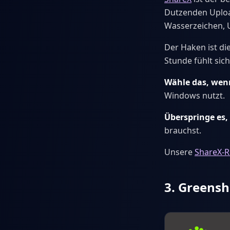
Dutzenden Uploa
Wasserzeichen, U
Der Haken ist di
Stunde fühlt sich
Wähle das, wen
Windows nutzt.
Überspringe es
brauchst.
Unsere
ShareX-R
3. Greensh