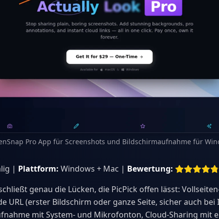
enSnap Pro App für Screenshots und Bildschirmaufnahme für Wi
lig |
Plattform:
Windows + Mac |
Bewertung:
chließt genau die Lücken, die PicPick offen lässt: Vollseite
 URL (erster Bildschirm oder ganze Seite, sicher auch bei In
fnahme mit System- und Mikrofonton, Cloud-Sharing mit ei