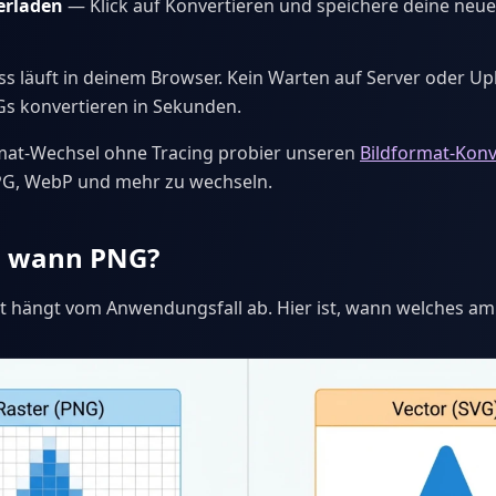
erladen
— Klick auf Konvertieren und speichere deine neu
s läuft in deinem Browser. Kein Warten auf Server oder Upl
Gs konvertieren in Sekunden.
rmat-Wechsel ohne Tracing probier unseren
Bildformat-Konv
PG, WebP und mehr zu wechseln.
, wann PNG?
 hängt vom Anwendungsfall ab. Hier ist, wann welches am 