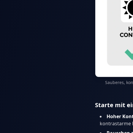
Sauberes, kon
Starte mit e
Hoher Kont
kontrastarme B