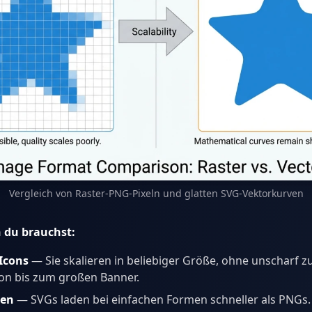
Vergleich von Raster-PNG-Pixeln und glatten SVG-Vektorkurven
 du brauchst:
Icons
— Sie skalieren in beliebiger Größe, ohne unscharf 
on bis zum großen Banner.
ken
— SVGs laden bei einfachen Formen schneller als PNGs.