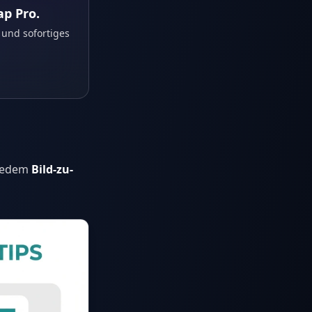
ap Pro.
und sofortiges
 jedem
Bild-zu-