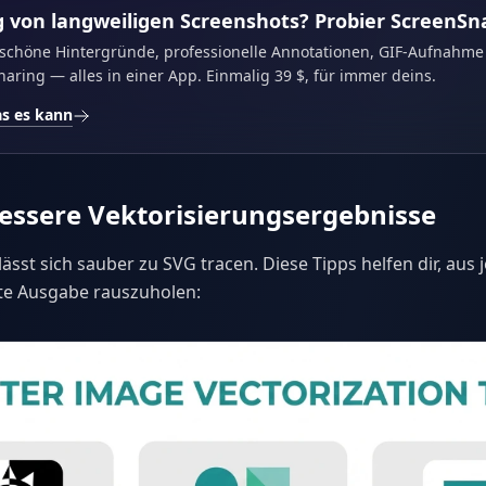
 von langweiligen Screenshots? Probier ScreenSn
chöne Hintergründe, professionelle Annotationen, GIF-Aufnahme 
aring — alles in einer App. Einmalig 39 $, für immer deins.
as es kann
bessere Vektorisierungsergebnisse
lässt sich sauber zu SVG tracen. Diese Tipps helfen dir, aus
ste Ausgabe rauszuholen: