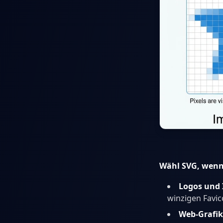
Wähl SVG, wenn
Logos und 
winzigen Favic
Web-Grafi