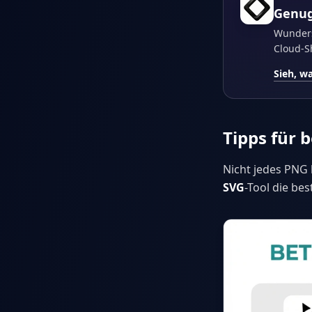
Genug
Wunders
Cloud-Sh
Sieh, w
Tipps für 
Nicht jedes PNG 
SVG
-Tool die be