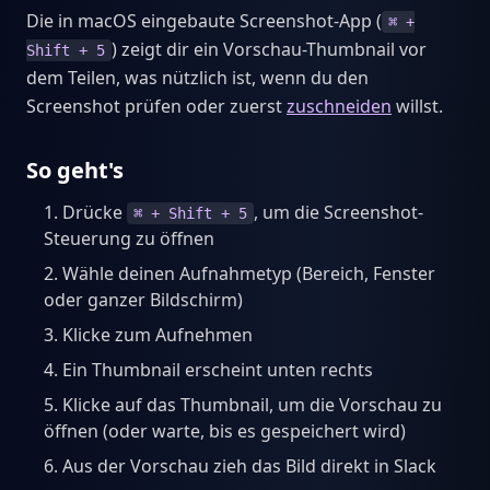
Die in macOS eingebaute Screenshot-App (
⌘ +
) zeigt dir ein Vorschau-Thumbnail vor
Shift + 5
dem Teilen, was nützlich ist, wenn du den
Screenshot prüfen oder zuerst
zuschneiden
willst.
So geht's
Drücke
, um die Screenshot-
⌘ + Shift + 5
Steuerung zu öffnen
Wähle deinen Aufnahmetyp (Bereich, Fenster
oder ganzer Bildschirm)
Klicke zum Aufnehmen
Ein Thumbnail erscheint unten rechts
Klicke auf das Thumbnail, um die Vorschau zu
öffnen (oder warte, bis es gespeichert wird)
Aus der Vorschau zieh das Bild direkt in Slack