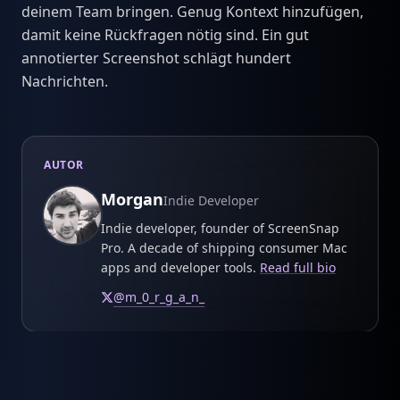
deinem Team bringen. Genug Kontext hinzufügen,
damit keine Rückfragen nötig sind. Ein gut
annotierter Screenshot schlägt hundert
Nachrichten.
AUTOR
Morgan
Indie Developer
Indie developer, founder of ScreenSnap
Pro. A decade of shipping consumer Mac
apps and developer tools.
Read full bio
@
m_0_r_g_a_n_