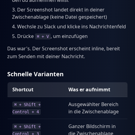
den du aufnehmen willst
Der Screenshot landet direkt in deiner
Zwischenablage (keine Datei gespeichert)
Wechsle zu Slack und klicke ins Nachrichtenfeld
Drücke
, um einzufügen
⌘ + V
Das war's. Der Screenshot erscheint inline, bereit
zum Senden mit deiner Nachricht.
Schnelle Varianten
Shortcut
Was er aufnimmt
Ausgewählter Bereich
⌘ + Shift +
in die Zwischenablage
Control + 4
Ganzer Bildschirm in
⌘ + Shift +
die Zwischenablage
Control + 3