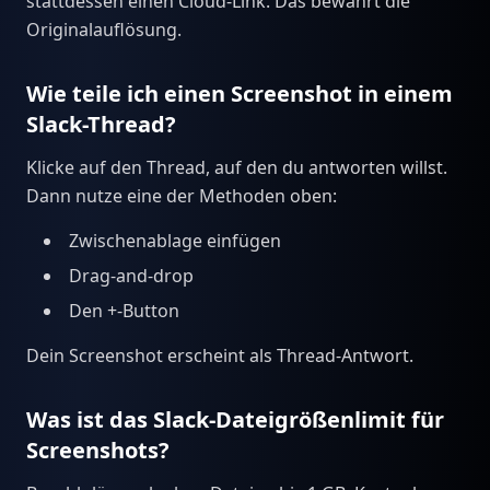
stattdessen einen Cloud-Link. Das bewahrt die
Originalauflösung.
Wie teile ich einen Screenshot in einem
Slack-Thread?
Klicke auf den Thread, auf den du antworten willst.
Dann nutze eine der Methoden oben:
Zwischenablage einfügen
Drag-and-drop
Den +-Button
Dein Screenshot erscheint als Thread-Antwort.
Was ist das Slack-Dateigrößenlimit für
Screenshots?