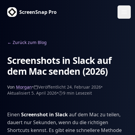
ScreenSnap Pro
Haup
←
Zurück zum Blog
Screenshots in Slack auf
dem Mac senden (2026)
Von
Morgan
•
Veröffentlicht
24. Februar 2026
•
Aktualisiert
5. April 2026
•
9 min
Lesezeit
Einen
Screenshot in Slack
auf dem Mac zu teilen,
dauert nur Sekunden, wenn du die richtigen
Shortcuts kennst. Es gibt eine schnellere Methode