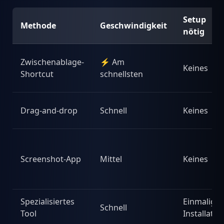
Setup
Methode
Geschwindigkeit
nötig
Zwischenablage-
⚡ Am
Keines
Shortcut
schnellsten
Drag-and-drop
Schnell
Keines
Screenshot-App
Mittel
Keines
Spezialisiertes
Einmalige
Schnell
Tool
Installatio