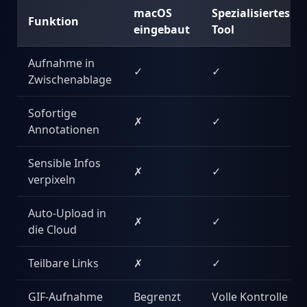
macOS
Spezialisiertes
Funktion
eingebaut
Tool
Aufnahme in
✓
✓
Zwischenablage
Sofortige
✗
✓
Annotationen
Sensible Infos
✗
✓
verpixeln
Auto-Upload in
✗
✓
die Cloud
Teilbare Links
✗
✓
GIF-Aufnahme
Begrenzt
Volle Kontrolle