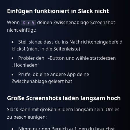
Einfügen funktioniert in Slack nicht
Wenn
deinen Zwischenablage-Screenshot
⌘ + V
nicht einfügt:
Stell sicher, dass du ins Nachrichteneingabefeld
klickst (nicht in die Seitenleiste)
Probier den +-Button und wähle stattdessen
„Hochladen"
Prüfe, ob eine andere App deine
Zwischenablage geleert hat
Große Screenshots laden langsam hoch
Slack kann mit großen Bildern langsam sein. Um es
zu beschleunigen:
Nimm nur den Bereich auf, den du brauchst