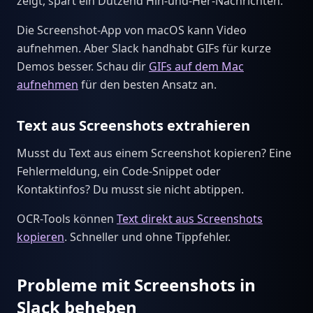
zeigt, spart ein Dutzend Hin-und-Her-Nachrichten.
Die Screenshot-App von macOS kann Video
aufnehmen. Aber Slack handhabt GIFs für kurze
Demos besser. Schau dir
GIFs auf dem Mac
aufnehmen
für den besten Ansatz an.
Text aus Screenshots extrahieren
Musst du Text aus einem Screenshot kopieren? Eine
Fehlermeldung, ein Code-Snippet oder
Kontaktinfos? Du musst sie nicht abtippen.
OCR-Tools können
Text direkt aus Screenshots
kopieren
. Schneller und ohne Tippfehler.
Probleme mit Screenshots in
Slack beheben