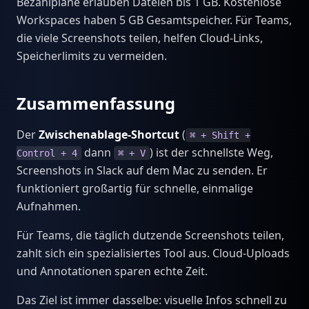
Bezahlpläne erlauben Dateien bis 1 GB. Kostenlose
Workspaces haben 5 GB Gesamtspeicher. Für Teams,
die viele Screenshots teilen, helfen Cloud-Links,
Speicherlimits zu vermeiden.
Zusammenfassung
Der
Zwischenablage-Shortcut
(
⌘ + Shift +
dann
) ist der schnellste Weg,
Control + 4
⌘ + V
Screenshots in Slack auf dem Mac zu senden. Er
funktioniert großartig für schnelle, einmalige
Aufnahmen.
Für Teams, die täglich dutzende Screenshots teilen,
zahlt sich ein spezialisiertes Tool aus. Cloud-Uploads
und Annotationen sparen echte Zeit.
Das Ziel ist immer dasselbe: visuelle Infos schnell zu