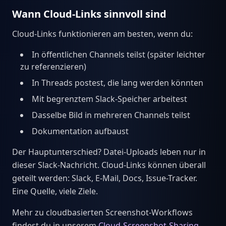
Wann Cloud-Links sinnvoll sind
Cloud-Links funktionieren am besten, wenn du:
In öffentlichen Channels teilst (später leichter
zu referenzieren)
In Threads postest, die lang werden könnten
Mit begrenztem Slack-Speicher arbeitest
Dasselbe Bild in mehreren Channels teilst
Dokumentation aufbaust
Der Hauptunterschied? Datei-Uploads leben nur in
dieser Slack-Nachricht. Cloud-Links können überall
geteilt werden: Slack, E-Mail, Docs, Issue-Tracker.
Eine Quelle, viele Ziele.
Mehr zu cloudbasierten Screenshot-Workflows
findest du in unserem
Cloud-Screenshot-Sharing-