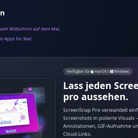
en
 vom Bildschirm auf dem Mac
ot-Apps für Mac
Verfügbar für
macOS
&
Windows
Lass jeden Scre
pro aussehen.
ScreenSnap Pro verwandelt ein
Screenshots in polierte Visuals
Annotationen, GIF-Aufnahme un
Cloud-Links.