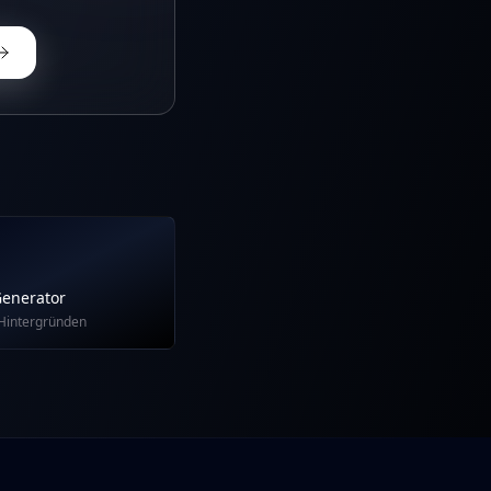
Generator
 Hintergründen