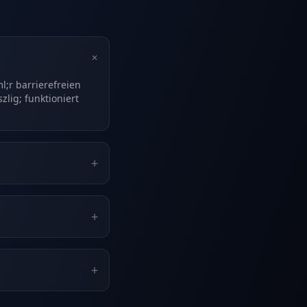
+
l;r barrierefreien
zlig; funktioniert
+
+
+