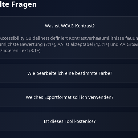
lte Fragen
Was ist WCAG-Kontrast?
cessibility Guidelines) definiert Kontrastverh&auml;ltnisse f&uum
uml;chste Bewertung (7:1+), AA ist akzeptabel (4,5:1+) und AA Gro&s
ig;eren Text (3:1+).
Wie bearbeite ich eine bestimmte Farbe?
Welches Exportformat soll ich verwenden?
Ist dieses Tool kostenlos?