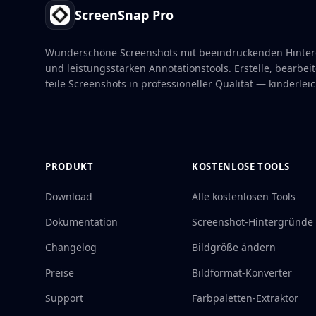
ScreenSnap Pro
Wunderschöne Screenshots mit beeindruckenden Hinte
und leistungsstarken Annotationstools. Erstelle, bearbei
teile Screenshots in professioneller Qualität — kinderleic
PRODUKT
KOSTENLOSE TOOLS
Download
Alle kostenlosen Tools
Dokumentation
Screenshot-Hintergründe
Changelog
Bildgröße ändern
Preise
Bildformat-Konverter
Support
Farbpaletten-Extraktor