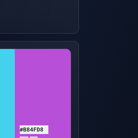
#B84FD8