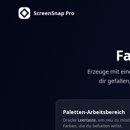
ScreenSnap Pro
F
Erzeuge mit eine
dir gefalle
Paletten-Arbeitsbereich
Drücke
Leertaste
, um neu zu misch
Farben, die du behalten willst.