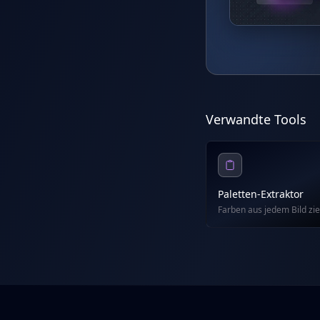
Verwandte Tools
Paletten-Extraktor
Farben aus jedem Bild zi
Footer