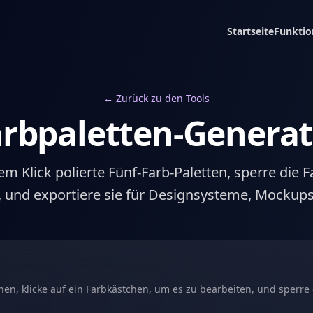
Startseite
Funktio
← Zurück zu den Tools
arbpaletten-Generat
m Klick polierte Fünf-Farb-Paletten, sperre die 
n, und exportiere sie für Designsysteme, Mockup
en, klicke auf ein Farbkästchen, um es zu bearbeiten, und sperre 