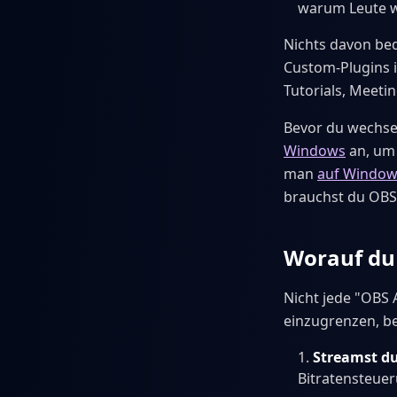
warum Leute w
Nichts davon bed
Custom-Plugins i
Tutorials, Meeti
Bevor du wechsel
Windows
an, um 
man
auf Window
brauchst du OBS 
Worauf du 
Nicht jede "OBS A
einzugrenzen, b
Streamst du
Bitratensteuer