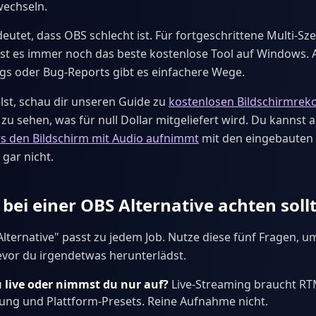
echseln.
eutet, dass OBS schlecht ist. Für fortgeschrittene Multi-S
st es immer noch das beste kostenlose Tool auf Windows. 
ngs oder Bug-Reports gibt es einfachere Wege.
st, schau dir unseren Guide zu
kostenlosen Bildschirmrek
zu sehen, was für null Dollar mitgeliefert wird. Du kannst 
s den Bildschirm mit Audio aufnimmt
mit den eingebauten
gar nicht.
bei einer OBS Alternative achten soll
lternative" passt zu jedem Job. Nutze diese fünf Fragen, um
evor du irgendetwas herunterlädst.
 live oder nimmst du nur auf?
Live-Streaming braucht RT
ung und Plattform-Presets. Reine Aufnahme nicht.