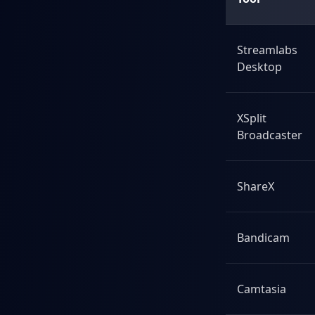
Streamlabs
Desktop
XSplit
Broadcaster
ShareX
Bandicam
Camtasia