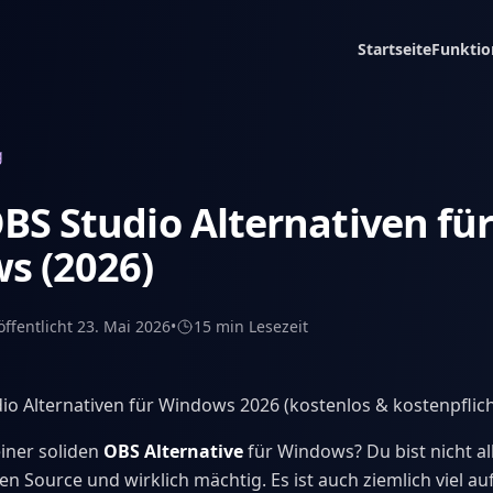
Startseite
Funktio
g
BS Studio Alternativen fü
s (2026)
öffentlicht
23. Mai 2026
•
15 min
Lesezeit
io Alternativen für Windows 2026 (kostenlos & kostenpflich
iner soliden
OBS Alternative
für Windows? Du bist nicht al
en Source und wirklich mächtig. Es ist auch ziemlich viel au