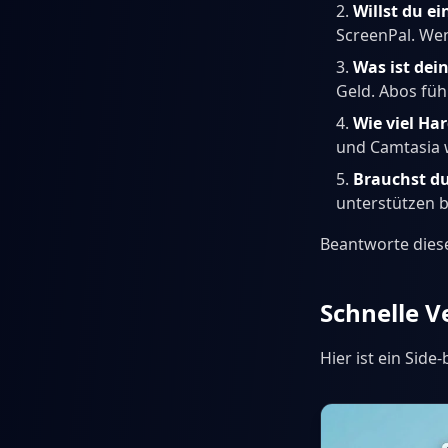
Willst du e
ScreenPal. Wen
Was ist dei
Geld. Abos füh
Wie viel Ha
und Camtasia 
Brauchst du
unterstützen be
Beantworte diese
Schnelle V
Hier ist ein Sid