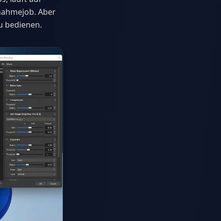
nahmejob. Aber
u bedienen.