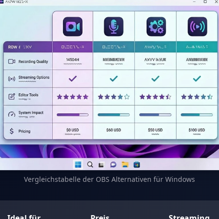
Vergleichstabelle der OBS Alternativen für Windows
Ideal für
Preis
Streaming