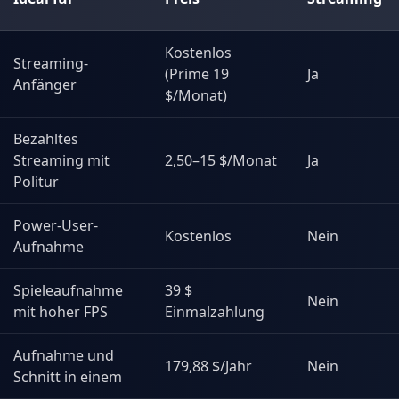
Kostenlos
Streaming-
(Prime 19
Ja
Anfänger
$/Monat)
Bezahltes
Streaming mit
2,50–15 $/Monat
Ja
Politur
Power-User-
Kostenlos
Nein
Aufnahme
Spieleaufnahme
39 $
Nein
mit hoher FPS
Einmalzahlung
Aufnahme und
179,88 $/Jahr
Nein
Schnitt in einem