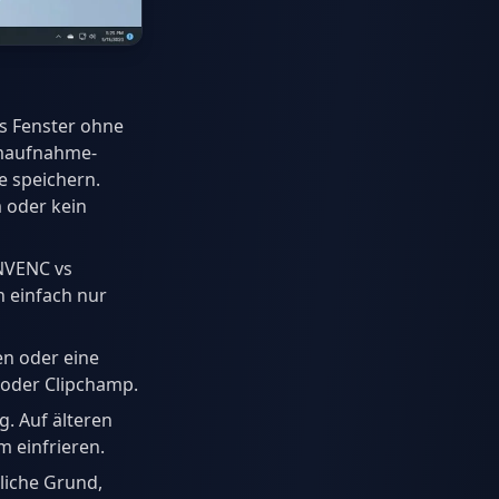
s Fenster ohne
rmaufnahme-
e speichern.
 oder kein
NVENC vs
n einfach nur
n oder eine
 oder Clipchamp.
. Auf älteren
 einfrieren.
tliche Grund,