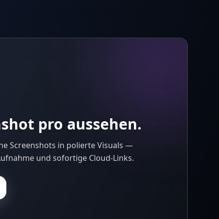
nshot pro aussehen.
e Screenshots in polierte Visuals —
Aufnahme und sofortige Cloud-Links.