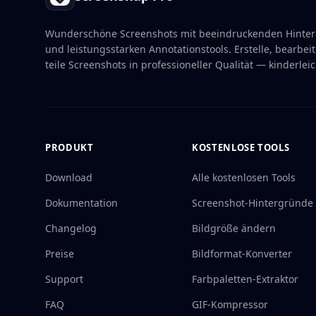
Wunderschöne Screenshots mit beeindruckenden Hinte
und leistungsstarken Annotationstools. Erstelle, bearbei
teile Screenshots in professioneller Qualität — kinderleic
PRODUKT
KOSTENLOSE TOOLS
Download
Alle kostenlosen Tools
Dokumentation
Screenshot-Hintergründe
Changelog
Bildgröße ändern
Preise
Bildformat-Konverter
Support
Farbpaletten-Extraktor
FAQ
GIF-Kompressor