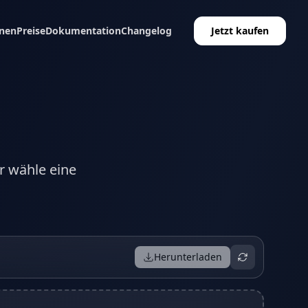
nen
Preise
Dokumentation
Changelog
Jetzt kaufen
r wähle eine
Herunterladen