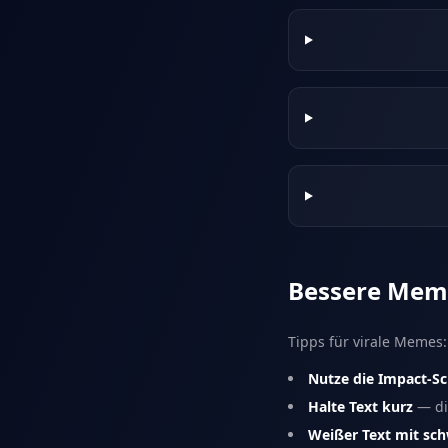
Bessere Meme
Tipps für virale Memes:
Nutze die Impact-Sc
Halte Text kurz
— di
Weißer Text mit sc