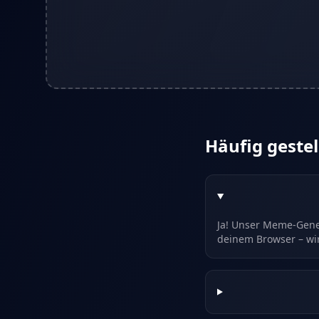
Häufig gestel
Ja! Unser Meme-Gener
deinem Browser – wir