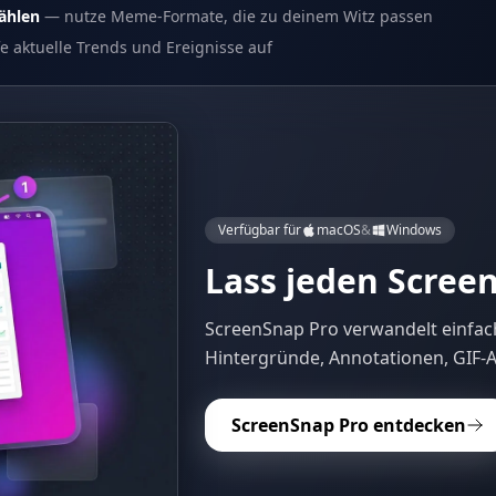
ählen
— nutze Meme-Formate, die zu deinem Witz passen
e aktuelle Trends und Ereignisse auf
Verfügbar für
macOS
&
Windows
Lass jeden Scree
ScreenSnap Pro verwandelt einfach
Hintergründe, Annotationen, GIF-
ScreenSnap Pro entdecken