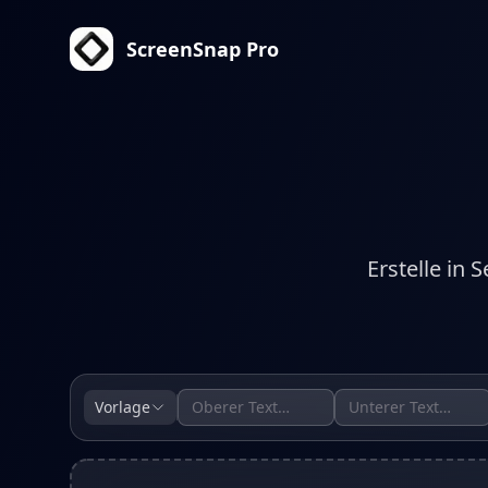
ScreenSnap Pro
Erstelle in
Vorlage