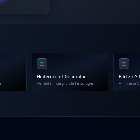
Hintergrund-Generator
Bild zu GI
en
Verlaufshintergründe hinzufügen
Animierte GI