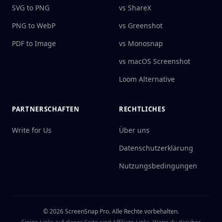
SVG to PNG
vs ShareX
PNG to WebP
vs Greenshot
PDF to Image
vs Monosnap
vs macOS Screenshot
Loom Alternative
PARTNERSCHAFTEN
RECHTLICHES
Write for Us
Über uns
Datenschutzerklärung
Nutzungsbedingungen
©
2026
ScreenSnap Pro.
Alle Rechte vorbehalten.