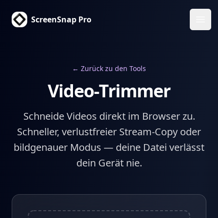
ScreenSnap Pro
Haup
← Zurück zu den Tools
Video-Trimmer
Schneide Videos direkt im Browser zu.
Schneller, verlustfreier Stream-Copy oder
bildgenauer Modus — deine Datei verlässt
dein Gerät nie.