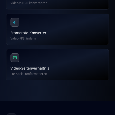
Video zu GIF konvertieren
Framerate-Konverter
Video-FPS ändern
Video-Seitenverhältnis
Für Social umformatieren
Footer