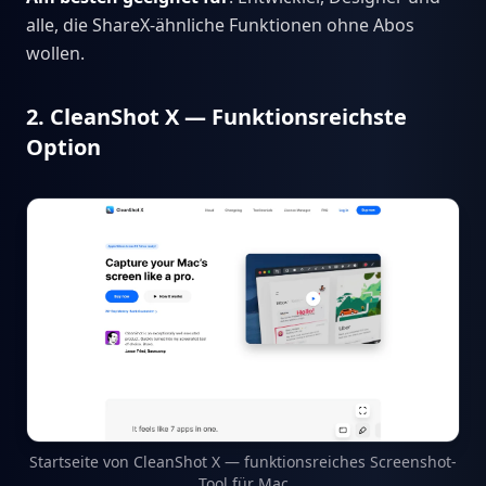
alle, die ShareX-ähnliche Funktionen ohne Abos
wollen.
2. CleanShot X — Funktionsreichste
Option
Startseite von CleanShot X — funktionsreiches Screenshot-
Tool für Mac