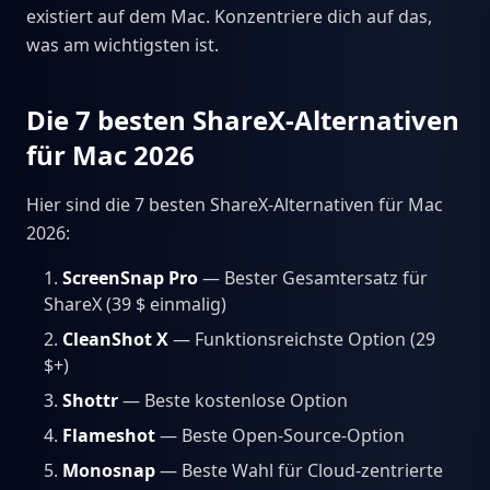
existiert auf dem Mac. Konzentriere dich auf das,
was am wichtigsten ist.
Die 7 besten ShareX-Alternativen
für Mac 2026
Hier sind die 7 besten ShareX-Alternativen für Mac
2026:
ScreenSnap Pro
— Bester Gesamtersatz für
ShareX (39 $ einmalig)
CleanShot X
— Funktionsreichste Option (29
$+)
Shottr
— Beste kostenlose Option
Flameshot
— Beste Open-Source-Option
Monosnap
— Beste Wahl für Cloud-zentrierte