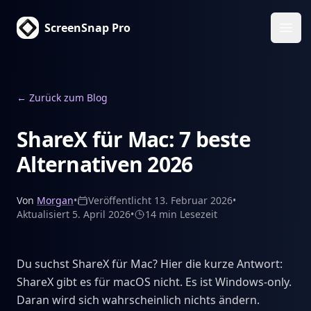
ScreenSnap Pro
Haup
←
Zurück zum Blog
ShareX für Mac: 7 beste
Alternativen 2026
Von
Morgan
•
Veröffentlicht
13. Februar 2026
•
Aktualisiert
5. April 2026
•
14 min
Lesezeit
Du suchst ShareX für Mac? Hier die kurze Antwort:
ShareX gibt es für macOS nicht. Es ist Windows-only.
Daran wird sich wahrscheinlich nichts ändern.