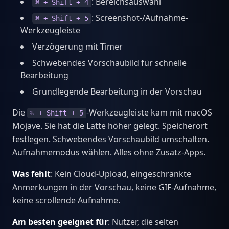
: Bereichsauswahl
⌘ + Shift + 4
: Screenshot-/Aufnahme-
⌘ + Shift + 5
Werkzeugleiste
Verzögerung mit Timer
Schwebendes Vorschaubild für schnelle
Bearbeitung
Grundlegende Bearbeitung in der Vorschau
Die
-Werkzeugleiste kam mit macOS
⌘ + Shift + 5
Mojave. Sie hat die Latte höher gelegt. Speicherort
festlegen. Schwebendes Vorschaubild umschalten.
Aufnahmemodus wählen. Alles ohne Zusatz-Apps.
Was fehlt
: Kein Cloud-Upload, eingeschränkte
Anmerkungen in der Vorschau, keine GIF-Aufnahme,
keine scrollende Aufnahme.
Am besten geeignet für
: Nutzer, die selten