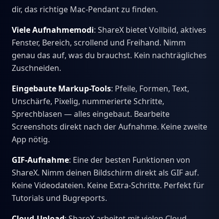
dir, das richtige Mac-Pendant zu finden.
Viele Aufnahmemodi
: ShareX bietet Vollbild, aktives
Fenster, Bereich, scrollend und Freihand. Nimm
genau das auf, was du brauchst. Kein nachträgliches
Zuschneiden.
Eingebaute Markup-Tools
: Pfeile, Formen, Text,
Unschärfe, Pixelig, nummerierte Schritte,
Sprechblasen — alles eingebaut. Bearbeite
Screenshots direkt nach der Aufnahme. Keine zweite
App nötig.
GIF-Aufnahme
: Eine der besten Funktionen von
ShareX. Nimm deinen Bildschirm direkt als GIF auf.
Keine Videodateien. Keine Extra-Schritte. Perfekt für
Tutorials und Bugreports.
Cloud-Upload
: ShareX arbeitet mit vielen Cloud-