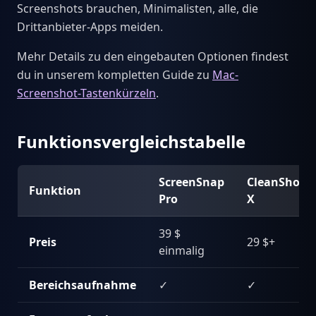
Screenshots brauchen, Minimalisten, alle, die
Drittanbieter-Apps meiden.
Mehr Details zu den eingebauten Optionen findest
du in unserem kompletten Guide zu
Mac-
Screenshot-Tastenkürzeln
.
Funktionsvergleichstabelle
ScreenSnap
CleanShot
Funktion
Pro
X
39 $
Preis
29 $+
einmalig
Bereichsaufnahme
✓
✓