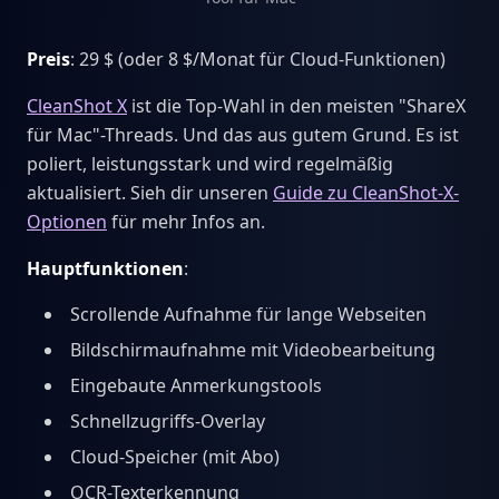
Preis
: 29 $ (oder 8 $/Monat für Cloud-Funktionen)
CleanShot X
ist die Top-Wahl in den meisten "ShareX
für Mac"-Threads. Und das aus gutem Grund. Es ist
poliert, leistungsstark und wird regelmäßig
aktualisiert. Sieh dir unseren
Guide zu CleanShot-X-
Optionen
für mehr Infos an.
Hauptfunktionen
:
Scrollende Aufnahme für lange Webseiten
Bildschirmaufnahme mit Videobearbeitung
Eingebaute Anmerkungstools
Schnellzugriffs-Overlay
Cloud-Speicher (mit Abo)
OCR-Texterkennung