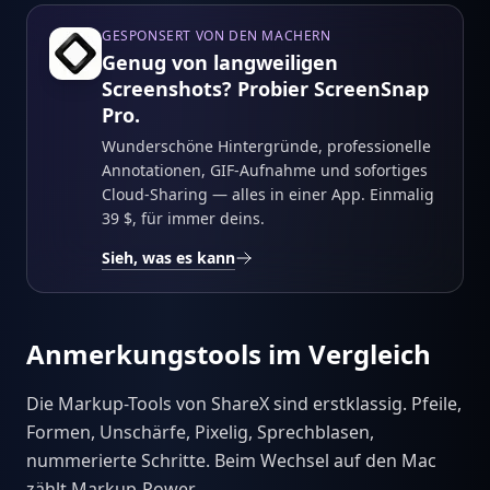
GESPONSERT VON DEN MACHERN
Genug von langweiligen
Screenshots? Probier ScreenSnap
Pro.
Wunderschöne Hintergründe, professionelle
Annotationen, GIF-Aufnahme und sofortiges
Cloud-Sharing — alles in einer App. Einmalig
39 $, für immer deins.
Sieh, was es kann
Anmerkungstools im Vergleich
Die Markup-Tools von ShareX sind erstklassig. Pfeile,
Formen, Unschärfe, Pixelig, Sprechblasen,
nummerierte Schritte. Beim Wechsel auf den Mac
zählt Markup-Power.