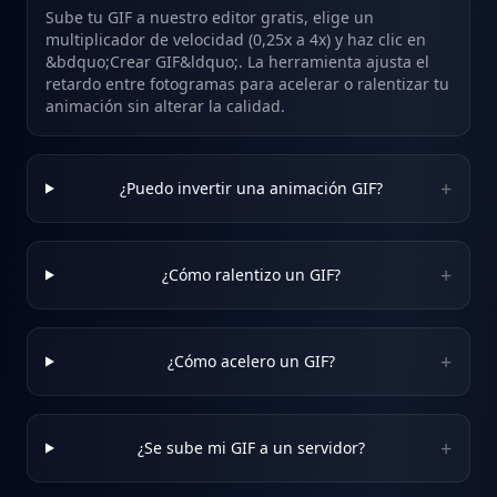
Sube tu GIF a nuestro editor gratis, elige un
multiplicador de velocidad (0,25x a 4x) y haz clic en
&bdquo;Crear GIF&ldquo;. La herramienta ajusta el
retardo entre fotogramas para acelerar o ralentizar tu
animación sin alterar la calidad.
+
¿Puedo invertir una animación GIF?
+
¿Cómo ralentizo un GIF?
+
¿Cómo acelero un GIF?
+
¿Se sube mi GIF a un servidor?