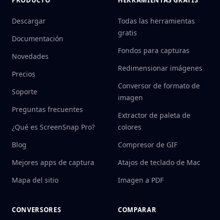
Descargar
Todas las herramientas
gratis
Documentación
Fondos para capturas
Novedades
Redimensionar imágenes
Precios
Conversor de formato de
Soporte
imagen
Preguntas frecuentes
Extractor de paleta de
¿Qué es ScreenSnap Pro?
colores
Blog
Compresor de GIF
Mejores apps de captura
Atajos de teclado de Mac
Mapa del sitio
Imagen a PDF
CONVERSORES
COMPARAR