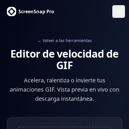
ScreenSnap Pro
Abri
← Volver a las herramientas
Editor de velocidad de
GIF
Acelera, ralentiza o invierte tus
animaciones GIF. Vista previa en vivo con
descarga instantánea.