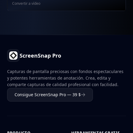
Convertir a vídeo
Footer
ScreenSnap Pro
Capturas de pantalla preciosas con fondos espectaculares
y potentes herramientas de anotación. Crea, edita y
comparte capturas de calidad profesional con facilidad.
Consigue ScreenSnap Pro — 39 $
PRODUCTO
HERRAMIENTAS GRATIS