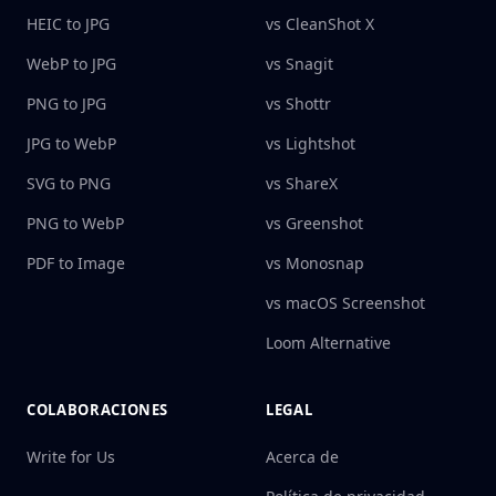
HEIC to JPG
vs CleanShot X
WebP to JPG
vs Snagit
PNG to JPG
vs Shottr
JPG to WebP
vs Lightshot
SVG to PNG
vs ShareX
PNG to WebP
vs Greenshot
PDF to Image
vs Monosnap
vs macOS Screenshot
Loom Alternative
COLABORACIONES
LEGAL
Write for Us
Acerca de