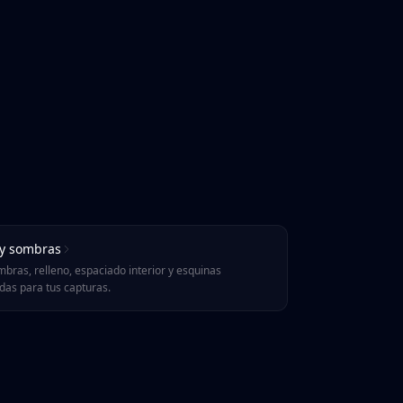
 y sombras
mbras, relleno, espaciado interior y esquinas
as para tus capturas.