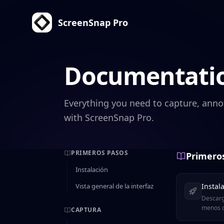
ScreenSnap Pro
Documentati
Everything you need to capture, anno
with ScreenSnap Pro.
PRIMEROS PASOS
Primero
Instalación
Vista general de la interfaz
Instal
Descarg
menos d
CAPTURA