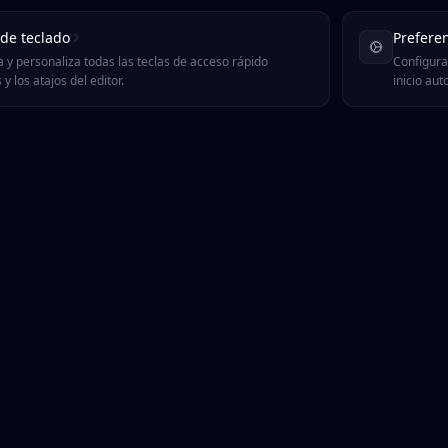
 de teclado
Preferen
 y personaliza todas las teclas de acceso rápido
Configura
 y los atajos del editor.
inicio aut