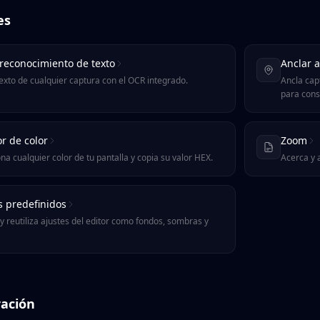
es
reconocimiento de texto
Anclar a
exto de cualquier captura con el OCR integrado.
Ancla cap
para cons
or de color
Zoom
na cualquier color de tu pantalla y copia su valor HEX.
Acerca y a
s predefinidos
 reutiliza ajustes del editor como fondos, sombras y
ración