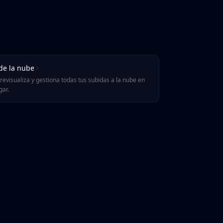
 de la nube
revisualiza y gestiona todas tus subidas a la nube en
gar.