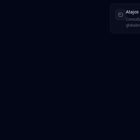
Atajos
Consulta
globales