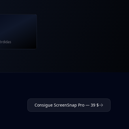
érdidas
Consigue ScreenSnap Pro — 39 $