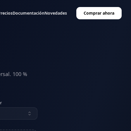
Precios
Documentación
Novedades
Comprar ahora
rsal. 100 %
Y