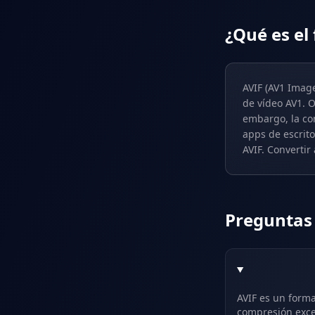
¿Qué es el
AVIF (AV1 Imag
de vídeo AV1. 
embargo, la co
apps de escrito
AVIF. Convertir
Preguntas
AVIF es un form
compresión exce