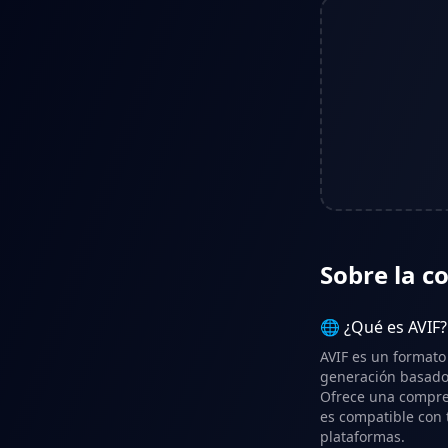
Sobre la c
🌐 ¿Qué es AVIF?
AVIF es un format
generación basado 
Ofrece una compres
es compatible con 
plataformas.