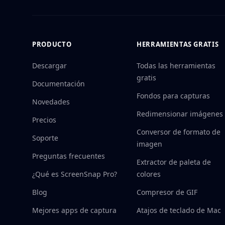
PRODUCTO
HERRAMIENTAS GRATIS
Descargar
Todas las herramientas
gratis
Documentación
Fondos para capturas
Novedades
Redimensionar imágenes
Precios
Conversor de formato de
Soporte
imagen
Preguntas frecuentes
Extractor de paleta de
¿Qué es ScreenSnap Pro?
colores
Blog
Compresor de GIF
Mejores apps de captura
Atajos de teclado de Mac