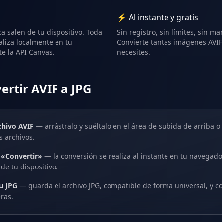
o
⚡ Al instante y gratis
 salen de tu dispositivo. Toda
Sin registro, sin límites, sin m
aliza localmente en tu
Convierte tantas imágenes AVI
e la API Canvas.
necesites.
rtir AVIF a JPG
chivo AVIF
— arrástralo y suéltalo en el área de subida de arriba o 
s archivos.
n «Convertir»
— la conversión se realiza al instante en tu navegado
de tu dispositivo.
u JPG
— guarda el archivo JPG, compatible de forma universal, y c
ras.