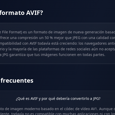
 formato AVIF?
e File Format) es un formato de imagen de nueva generación basad
Ofrece una compresión un 50 % mejor que JPEG con una calidad co
mpatibilidad con AVIF todavía está creciendo: los navegadores an
rio y la mayoría de las plataformas de redes sociales aún no acept
 a JPG garantiza que tus imágenes funcionen en todas partes.
 frecuentes
¿Qué es AVIF y por qué debería convertirlo a JPG?
ato de imagen moderno basado en el códec de vídeo AV1. Aunque 
lente, todavía no es compatible con muchas aplicaciones ni con l