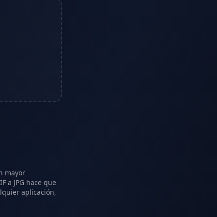
on mayor
IF a JPG hace que
quier aplicación,