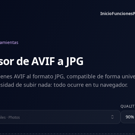
Inicio
Funciones
ramientas
or de AVIF a JPG
enes AVIF al formato JPG, compatible de forma unive
esidad de subir nada: todo ocurre en tu navegador.
QUALIT
90
%
iles · Photos