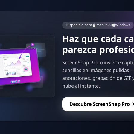
Disponible para
macOS
&
Windows
Haz que cada c
parezca profesi
ScreenSnap Pro convierte capt
sencillas en imágenes pulidas 
anotaciones, grabación de GIF y
nube al instante.
Descubre ScreenSnap Pro