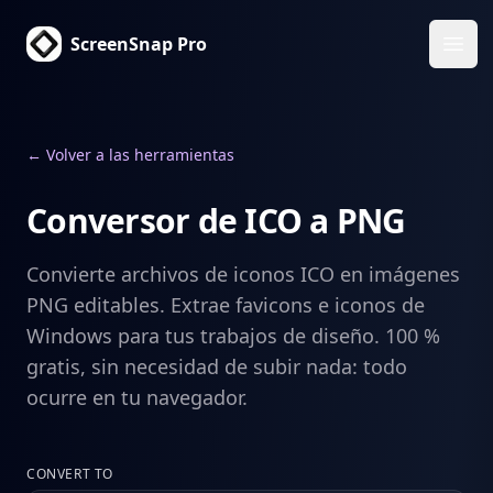
ScreenSnap Pro
Abri
← Volver a las herramientas
Conversor de ICO a PNG
Convierte archivos de iconos ICO en imágenes
PNG editables. Extrae favicons e iconos de
Windows para tus trabajos de diseño. 100 %
gratis, sin necesidad de subir nada: todo
ocurre en tu navegador.
CONVERT TO