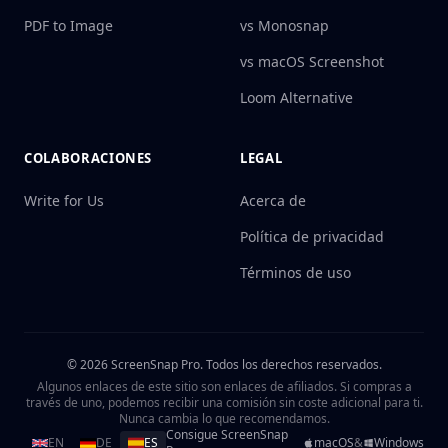
PDF to Image
vs Monosnap
vs macOS Screenshot
Loom Alternative
COLABORACIONES
LEGAL
Write for Us
Acerca de
Política de privacidad
Términos de uso
©
2026
ScreenSnap Pro.
Todos los derechos reservados.
Algunos enlaces de este sitio son enlaces de afiliados. Si compras a
través de uno, podemos recibir una comisión sin coste adicional para ti.
Nunca cambia lo que recomendamos.
Consigue ScreenSnap
EN
DE
ES
macOS
&
Windows