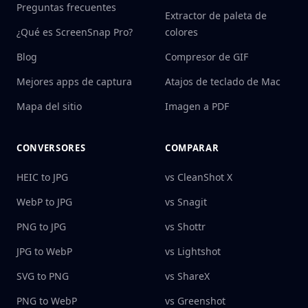
Preguntas frecuentes
Extractor de paleta de
¿Qué es ScreenSnap Pro?
colores
Blog
Compresor de GIF
Mejores apps de captura
Atajos de teclado de Mac
Mapa del sitio
Imagen a PDF
CONVERSORES
COMPARAR
HEIC to JPG
vs CleanShot X
WebP to JPG
vs Snagit
PNG to JPG
vs Shottr
JPG to WebP
vs Lightshot
SVG to PNG
vs ShareX
PNG to WebP
vs Greenshot