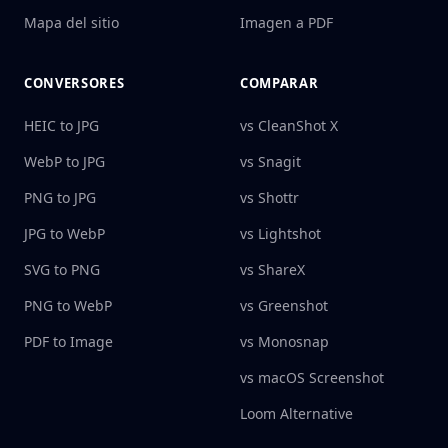
Mapa del sitio
Imagen a PDF
CONVERSORES
COMPARAR
HEIC to JPG
vs CleanShot X
WebP to JPG
vs Snagit
PNG to JPG
vs Shottr
JPG to WebP
vs Lightshot
SVG to PNG
vs ShareX
PNG to WebP
vs Greenshot
PDF to Image
vs Monosnap
vs macOS Screenshot
Loom Alternative