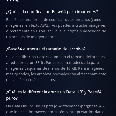
¿Qué es la codificación Base64 para imágenes?
Base64 es una forma de codificar datos binarios (como
imágenes) en texto ASCII. Así puedes incrustar imágenes
directamente en HTML, CSS o JavaScript sin necesidad de
un archivo de imagen aparte.
¿Base64 aumenta el tamaño del archivo?
Sí, la codificación Base64 aumenta el tamaño del archivo
alrededor de un 33 %. Por eso es más adecuada para
imágenes pequeñas de menos de 10 KB. Para imágenes
más grandes, los archivos normales con almacenamiento
en caché son más eficientes.
¿Cuál es la diferencia entre un Data URI y Base64
puro?
Un Data URI incluye el prefijo «data:image/png;base64,»,
que indica a los navegadores cómo interpretar los datos. El