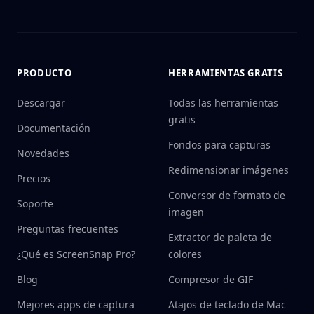
PRODUCTO
HERRAMIENTAS GRATIS
Descargar
Todas las herramientas
gratis
Documentación
Fondos para capturas
Novedades
Redimensionar imágenes
Precios
Conversor de formato de
Soporte
imagen
Preguntas frecuentes
Extractor de paleta de
¿Qué es ScreenSnap Pro?
colores
Blog
Compresor de GIF
Mejores apps de captura
Atajos de teclado de Mac