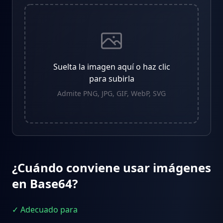
Suelta la imagen aquí o haz clic
para subirla
Admite PNG, JPG, GIF, WebP, SVG
¿Cuándo conviene usar imágenes
en Base64?
✓ Adecuado para